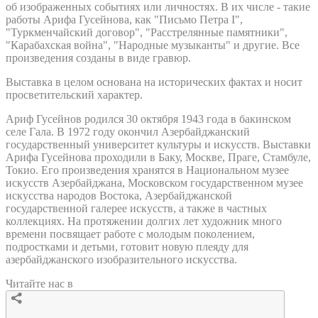
об изображенных событиях или личностях. В их числе - такие
работы Арифа Гусейнова, как "Письмо Петра I",
"Туркменчайский договор", "Расстрелянные памятники",
"Карабахская война", "Народные музыканты" и другие. Все
произведения созданы в виде гравюр.
Выставка в целом основана на исторических фактах и носит
просветительский характер.
Ариф Гусейнов родился 30 октября 1943 года в бакинском
селе Гала. В 1972 году окончил Азербайджанский
государственный университет культуры и искусств. Выставки
Арифа Гусейнова проходили в Баку, Москве, Праге, Стамбуле,
Токио. Его произведения хранятся в Национальном музее
искусств Азербайджана, Московском государственном музее
искусства народов Востока, Азербайджанской
государственной галерее искусств, а также в частных
коллекциях. На протяжении долгих лет художник много
времени посвящает работе с молодым поколением,
подростками и детьми, готовит новую плеяду для
азербайджанского изобразительного искусства.
Читайте нас в