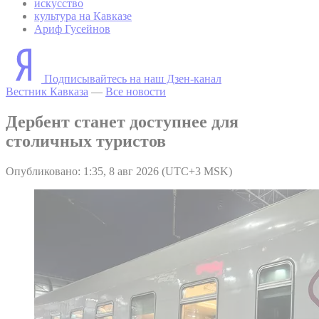
искусство
культура на Кавказе
Ариф Гусейнов
Подписывайтесь на наш Дзен-канал
Вестник Кавказа
—
Все новости
Дербент станет доступнее для
столичных туристов
Опубликовано: 1:35, 8 авг 2026 (UTC+3 MSK)