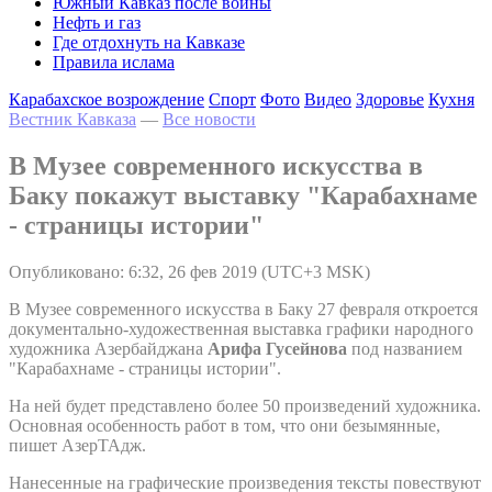
Южный Кавказ после войны
Нефть и газ
Где отдохнуть на Кавказе
Правила ислама
Карабахское возрождение
Спорт
Фото
Видео
Здоровье
Кухня
Вестник Кавказа
—
Все новости
В Музее современного искусства в
Баку покажут выставку "Карабахнаме
- страницы истории"
Опубликовано: 6:32, 26 фев 2019 (UTC+3 MSK)
В Музее современного искусства в Баку 27 февраля откроется
документально-художественная выставка графики народного
художника Азербайджана
Арифа Гусейнова
под названием
"Карабахнаме - страницы истории".
На ней будет представлено более 50 произведений художника.
Основная особенность работ в том, что они безымянные,
пишет АзерТАдж.
Нанесенные на графические произведения тексты повествуют