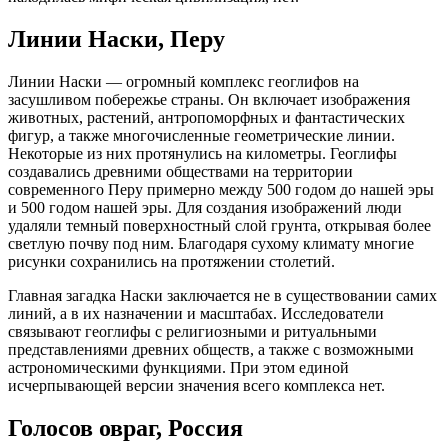
Линии Наски, Перу
Линии Наски — огромный комплекс геоглифов на
засушливом побережье страны. Он включает изображения
животных, растений, антропоморфных и фантастических
фигур, а также многочисленные геометрические линии.
Некоторые из них протянулись на километры. Геоглифы
создавались древними обществами на территории
современного Перу примерно между 500 годом до нашей эры
и 500 годом нашей эры. Для создания изображений люди
удаляли темный поверхностный слой грунта, открывая более
светлую почву под ним. Благодаря сухому климату многие
рисунки сохранились на протяжении столетий.
Главная загадка Наски заключается не в существовании самих
линий, а в их назначении и масштабах. Исследователи
связывают геоглифы с религиозными и ритуальными
представлениями древних обществ, а также с возможными
астрономическими функциями. При этом единой
исчерпывающей версии значения всего комплекса нет.
Голосов овраг, Россия