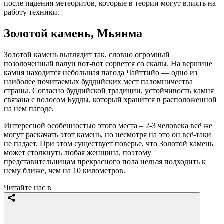
после падения метеоритов, которые в теории могут влиять на
работу техники.
Золотой камень, Мьянма
Золотой камень выглядит так, словно огромный
позолоченный валун вот-вот сорвется со скалы. На вершине
камня находится небольшая пагода Чайттийо — одно из
наиболее почитаемых буддийских мест паломничества
страны. Согласно буддийской традиции, устойчивость камня
связана с волосом Будды, который хранится в расположенной
на нем пагоде.
Интересной особенностью этого места – 2-3 человека всё же
могут раскачать этот камень, но несмотря на это он всё-таки
не падает. При этом существует поверье, что Золотой камень
может столкнуть любая женщина, поэтому
представительницам прекрасного пола нельзя подходить к
нему ближе, чем на 10 километров.
Читайте нас в