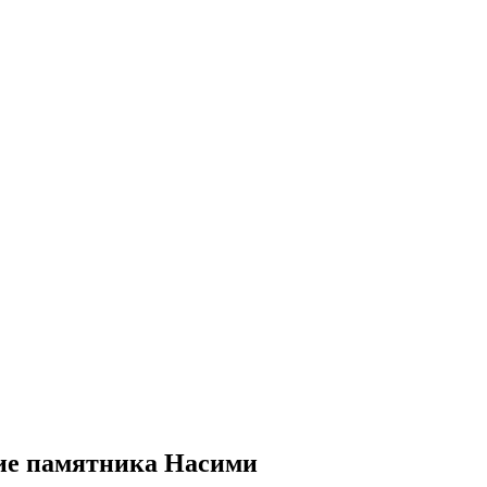
тие памятника Насими