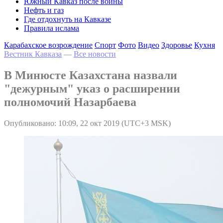
Южный Кавказ после войны
Нефть и газ
Где отдохнуть на Кавказе
Правила ислама
Карабахское возрождение
Спорт
Фото
Видео
Здоровье
Кухня
Вестник Кавказа
—
Все новости
В Минюсте Казахстана назвали
"дежурным" указ о расширении
полномочий Назарбаева
Опубликовано: 10:09, 22 окт 2019 (UTC+3 MSK)