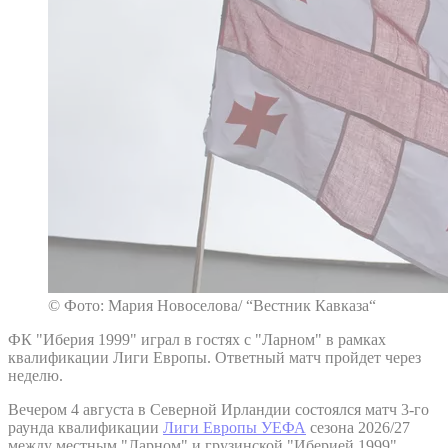
© Фото: Мария Новоселова/ “Вестник Кавказа“
ФК "Иберия 1999" играл в гостях с "Ларном" в рамках
квалификации Лиги Европы. Ответный матч пройдет через
неделю.
Вечером 4 августа в Северной Ирландии состоялся матч 3-го
раунда квалификации
Лиги Европы УЕФА
сезона 2026/27
между местным "Ларном" и грузинской "Иберией 1999".