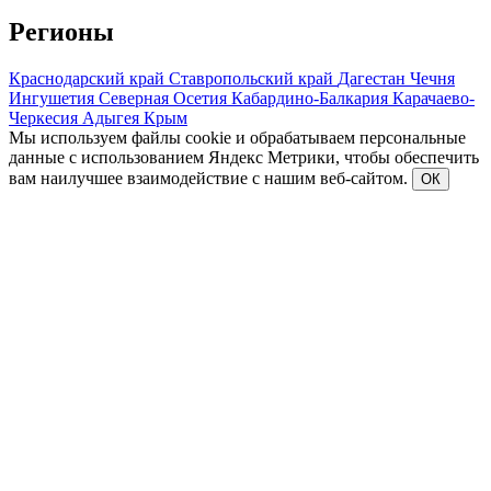
Регионы
Краснодарский край
Ставропольский край
Дагестан
Чечня
Ингушетия
Северная Осетия
Кабардино-Балкария
Карачаево-
Черкесия
Адыгея
Крым
Мы используем файлы cookie и обрабатываем персональные
данные с использованием Яндекс Метрики, чтобы обеспечить
вам наилучшее взаимодействие с нашим веб-сайтом.
ОК