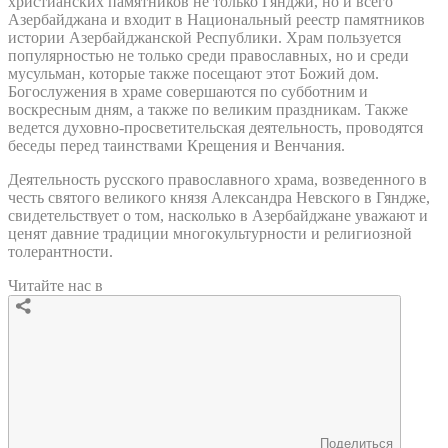
христианских памятников не только Гянджи, но и всего
Азербайджана и входит в Национальный реестр памятников
истории Азербайджанской Республики. Храм пользуется
популярностью не только среди православных, но и среди
мусульман, которые также посещают этот Божий дом.
Богослужения в храме совершаются по субботним и
воскресным дням, а также по великим праздникам. Также
ведется духовно-просветительская деятельность, проводятся
беседы перед таинствами Крещения и Венчания.
Деятельность русского православного храма, возведенного в
честь святого великого князя Александра Невского в Гяндже,
свидетельствует о том, насколько в Азербайджане уважают и
ценят давние традиции многокультурности и религиозной
толерантности.
Читайте нас в
Поделиться