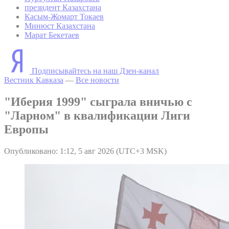
президент Казахстана
Касым-Жомарт Токаев
Минюст Казахстана
Марат Бекетаев
Подписывайтесь на наш Дзен-канал
Вестник Кавказа
—
Все новости
"Иберия 1999" сыграла вничью с
"Ларном" в квалификации Лиги
Европы
Опубликовано: 1:12, 5 авг 2026 (UTC+3 MSK)