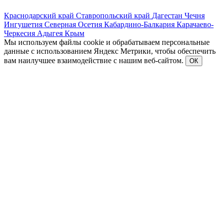
Краснодарский край
Ставропольский край
Дагестан
Чечня
Ингушетия
Северная Осетия
Кабардино-Балкария
Карачаево-
Черкесия
Адыгея
Крым
Мы используем файлы cookie и обрабатываем персональные
данные с использованием Яндекс Метрики, чтобы обеспечить
вам наилучшее взаимодействие с нашим веб-сайтом.
ОК