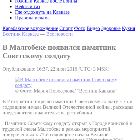
Южный Кавказ после войны
Нефть и газ
Где отдохнуть на Кавказе
Правила ислама
Карабахское возрождение
Спорт
Фото
Видео
Здоровье
Кухня
Вестник Кавказа
—
Все новости
В Малгобеке появился памятник
Советскому солдату
Опубликовано: 16:37, 22 июн 2016 (UTC+3 MSK)
© Фото: Мария Новоселова/ “Вестник Кавказа“
В Ингушетии открыли памятник Советскому солдату к 75-й
годовщине начала Великой Отечественной войны, рассказал
представитель правительства республики.
"Памятник Советскому солдату открыт в Городе воинской и
трудовой славы Малгобеке в рамках мероприятий,
приуроченных к 75-й годовщине начала Великой