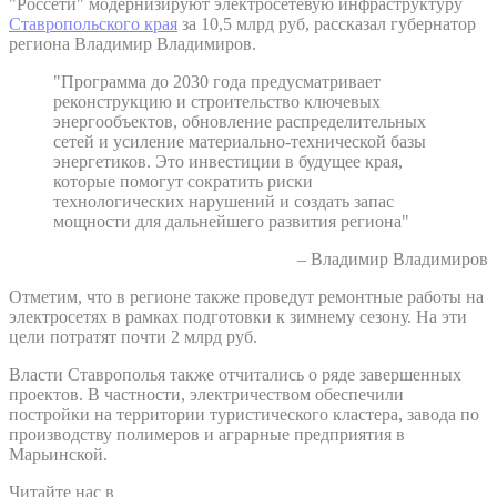
"Россети" модернизируют электросетевую инфраструктуру
Ставропольского края
за 10,5 млрд руб, рассказал губернатор
региона Владимир Владимиров.
"Программа до 2030 года предусматривает
реконструкцию и строительство ключевых
энергообъектов, обновление распределительных
сетей и усиление материально-технической базы
энергетиков. Это инвестиции в будущее края,
которые помогут сократить риски
технологических нарушений и создать запас
мощности для дальнейшего развития региона"
– Владимир Владимиров
Отметим, что в регионе также проведут ремонтные работы на
электросетях в рамках подготовки к зимнему сезону. На эти
цели потратят почти 2 млрд руб.
Власти Ставрополья также отчитались о ряде завершенных
проектов. В частности, электричеством обеспечили
постройки на территории туристического кластера, завода по
производству полимеров и аграрные предприятия в
Марьинской.
Читайте нас в