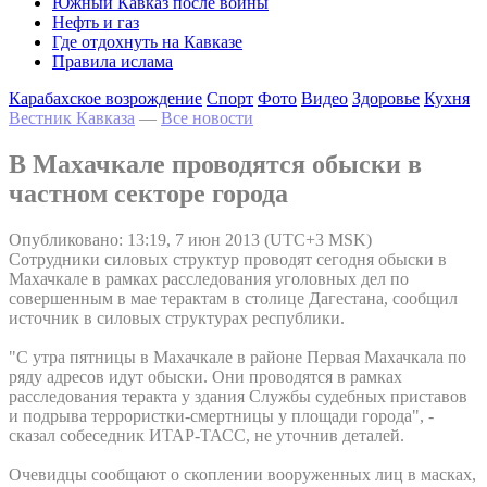
Южный Кавказ после войны
Нефть и газ
Где отдохнуть на Кавказе
Правила ислама
Карабахское возрождение
Спорт
Фото
Видео
Здоровье
Кухня
Вестник Кавказа
—
Все новости
В Махачкале проводятся обыски в
частном секторе города
Опубликовано: 13:19, 7 июн 2013 (UTC+3 MSK)
Сотрудники силовых структур проводят сегодня обыски в
Махачкале в рамках расследования уголовных дел по
совершенным в мае терактам в столице Дагестана, сообщил
источник в силовых структурах республики.
"С утра пятницы в Махачкале в районе Первая Махачкала по
ряду адресов идут обыски. Они проводятся в рамках
расследования теракта у здания Службы судебных приставов
и подрыва террористки-смертницы у площади города", -
сказал собеседник ИТАР-ТАСС, не уточнив деталей.
Очевидцы сообщают о скоплении вооруженных лиц в масках,