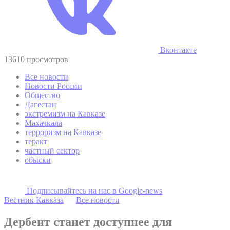
Вконтакте
13610 просмотров
Все новости
Новости России
Общество
Дагестан
экстремизм на Кавказе
Махачкала
терроризм на Кавказе
теракт
частный сектор
обыски
Подписывайтесь на наc в Google-news
Вестник Кавказа
—
Все новости
Дербент станет доступнее для