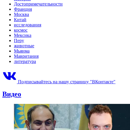
Достопримечательности
Франция
Москва
Китай
исследования
космос
Мексика
Перу
животные
Мьянма
Мавритания
литература
Подписывайтесь на нашу страницу "ВКонтакте"
Видео