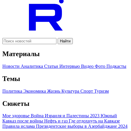
Найти
Материалы
Новости
Аналитика
Статьи
Интервью
Видео
Фото
Подкасты
Темы
Политика
Экономика
Жизнь
Культура
Спорт
Туризм
Сюжеты
Мое здоровье
Война Израиля и Палестины 2023
Южный
Кавказ после войны
Нефть и газ
Где отдохнуть на Кавказе
Правила ислама
Президентские выборы в Азербайджане 2024