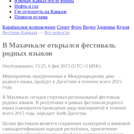
Южный Кавказ после войны
Нефть и газ
Где отдохнуть на Кавказе
Правила ислама
Карабахское возрождение
Спорт
Фото
Видео
Здоровье
Кухня
Вестник Кавказа
—
Все новости
В Махачкале открылся фестиваль
родных языков
Опубликовано: 15:25, 6 фев 2015 (UTC+3 MSK)
Мероприятия, приуроченные к Международному дню
родного языка, пройдут в Дагестане в течении всего 2015
года.
В Махачкале сегодня стартовал региональный фестиваль
родных языков. В республике в рамках фестиваля родного
языка планируется проведение ряда мероприятий в течении
всего 2015 года, передает АиФ-Дагестан.
Целью фестиваля является сохранение культурной и языковой
самоидентификации народов республики, привлечение