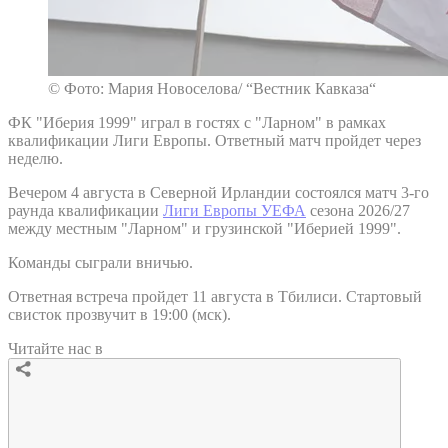
© Фото: Мария Новоселова/ “Вестник Кавказа“
ФК "Иберия 1999" играл в гостях с "Ларном" в рамках
квалификации Лиги Европы. Ответный матч пройдет через
неделю.
Вечером 4 августа в Северной Ирландии состоялся матч 3-го
раунда квалификации
Лиги Европы УЕФА
сезона 2026/27
между местным "Ларном" и грузинской "Иберией 1999".
Команды сыграли вничью.
Ответная встреча пройдет 11 августа в Тбилиси. Стартовый
свисток прозвучит в 19:00 (мск).
Читайте нас в