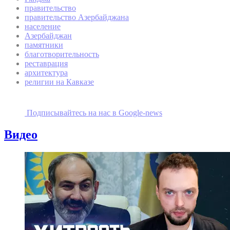
правительство
правительство Азербайджана
население
Азербайджан
памятники
благотворительность
реставрация
архитектура
религии на Кавказе
Подписывайтесь на наc в Google-news
Видео