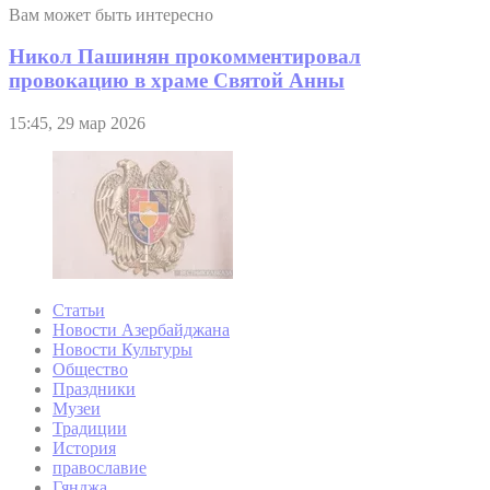
Вам может быть интересно
Никол Пашинян прокомментировал
провокацию в храме Святой Анны
15:45, 29 мар 2026
Статьи
Новости Азербайджана
Новости Культуры
Общество
Праздники
Музеи
Традиции
История
православие
Гянджа