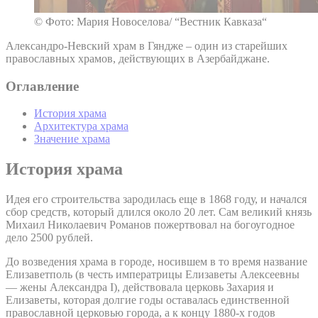
© Фото: Мария Новоселова/ “Вестник Кавказа“
Александро-Невский храм в Гяндже – один из старейших
православных храмов, действующих в Азербайджане.
Оглавление
История храма
Архитектура храма
Значение храма
История храма
Идея его строительства зародилась еще в 1868 году, и начался
сбор средств, который длился около 20 лет. Сам великий князь
Михаил Николаевич Романов пожертвовал на богоугодное
дело 2500 рублей.
До возведения храма в городе, носившем в то время название
Елизаветполь (в честь императрицы Елизаветы Алексеевны
— жены Александра I), действовала церковь Захария и
Елизаветы, которая долгие годы оставалась единственной
православной церковью города, а к концу 1880-х годов