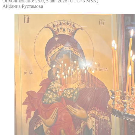
Опубликовано: 2:00, 5 авг 2026 (UTC+3 MSK)
Айбаниз Рустамова