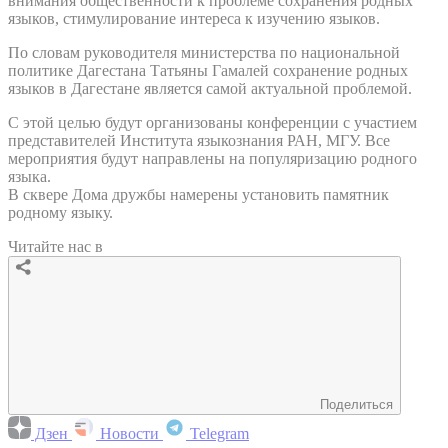
внимания общественности к проблеме сохранения родных
языков, стимулирование интереса к изучению языков.
По словам руководителя министерства по национальной
политике Дагестана Татьяны Гамалей сохранение родных
языков в Дагестане является самой актуальной проблемой.
С этой целью будут организованы конференции с участием
представителей Института языкознания РАН, МГУ. Все
мероприятия будут направлены на популяризацию родного
языка.
В сквере Дома дружбы намерены установить памятник
родному языку.
Читайте нас в
Поделиться
Дзен
Новости
Telegram