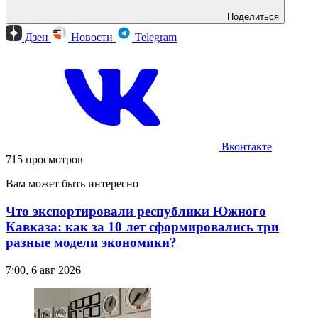
Поделиться
Дзен
Новости
Telegram
Вконтакте
715 просмотров
Вам может быть интересно
Что экспортировали республики Южного
Кавказа: как за 10 лет сформировались три
разные модели экономики?
7:00, 6 авг 2026