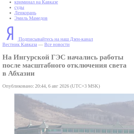
криминал на Кавказе
суды
Ленкорань
Эмиль Мамедов
Подписывайтесь на наш Дзен-канал
Вестник Кавказа
—
Все новости
На Ингурской ГЭС начались работы
после масштабного отключения света
в Абхазии
Опубликовано: 20:44, 6 авг 2026 (UTC+3 MSK)