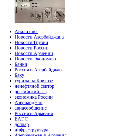
Аналитика
Новости Азербайджана
Новости Грузии
Новости России
Новости Армении
Новости Экономики
Банки
Россия и Азербайджан
Баку
туризм на Кавказе
ненефтяной сектор
российский газ
экономика России
Азербайджан
авиасообщение
Россия и Армения
ЕАЭС
доллар
инфраструктура
Азербайджан и Армения