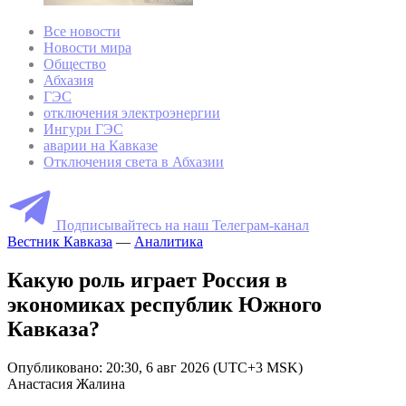
Все новости
Новости мира
Общество
Абхазия
ГЭС
отключения электроэнергии
Ингури ГЭС
аварии на Кавказе
Отключения света в Абхазии
Подписывайтесь на наш Телеграм-канал
Вестник Кавказа
—
Аналитика
Какую роль играет Россия в
экономиках республик Южного
Кавказа?
Опубликовано: 20:30, 6 авг 2026 (UTC+3 MSK)
Анастасия Жалина