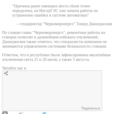
"Причина ранее имевших место сбоев точно
определена, на ИнгурГЭС уже начаты работы по
устранению ошибки в системе автоматики"
– гендиректор "Черноморэнерго" Тимур Джинджолия
По словам главы "Черноморэнерго", ремонтные работы на
станции позволят в дальнейшем избежать отключений.
Джинджолия также отметил, что специалисты компании не
занимаются управлением системами безопасности станции.
Отметим, что в республике были зафиксированы масштабные
отключения света 25 и 26 июля, а также 5 августа.
Читайте нас в
Поделиться