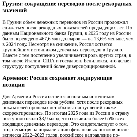
Грузия: сокращение переводов после рекордных
значений
В Грузии объем денежных переводов из России продолжил
снижаться после рекордных показателей предыдущих лет. По
данным Национального банка Грузии, в 2025 году из России
было переведено 467,6 млн долларов — на 13,6% меньше, чем
в 2024 году. Несмотря на снижение, Россия остается
крупнейшим источником денежных переводов в Грузию.
Вместе с тем постепенно увеличивается роль других стран, в
том числе Италии, США и государств Бенилюкса, что делает
структуру поступлений более диверсифицированной.
Армения: Россия сохраняет лидирующие
позиции
Для Армении Россия остается основным источником
денежных переводов из-за рубежа, хотя после рекордных
показателей прошлых лет объемы поступлений также
скорректировались. По итогам 2025 года из России в страну
поступило около $3,9 млрд, что составило более 65% всех
входящих денежных переводов. Это свидетельствует о том,
что, несмотря на нормализацию финансовых потоков после
всплеска 2022–2023 годов, российское направление по-