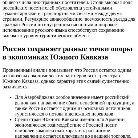
общего числа иностранных посетителей. Столь высокая доля
российских посетителей обусловлена устойчивыми
гуманитарными и транспортными связями между двумя
странами. Регулярное авиасообщение, возможность въезда для
граждан России по внутренним паспортам и широкое
использование русского языка способствуют сохранению
высокого уровня туристического обмена.
Россия сохраняет разные точки опоры
в экономиках Южного Кавказа
Проведенный анализ показывает, что Россия остается одним
из ключевых экономических партнеров всех трех стран
Южного Кавказа, однако характер этих связей существенно
различается.
Для Азербайджана особое значение имеет российский
рынок как направление сбыта ненефтяной продукции, а
также Россия остается одним из основных источников
туристического потока и денежных переводов.
Среди стран Южного Кавказа именно для Армении
экономическое взаимодействие с Россией носит
наиболее комплексный характер: российское
направление остается ключевым во внешней торговле,