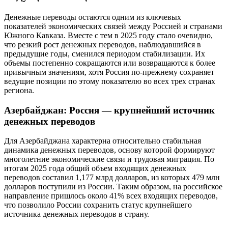
Денежные переводы остаются одним из ключевых
показателей экономических связей между Россией и странами
Южного Кавказа. Вместе с тем в 2025 году стало очевидно,
что резкий рост денежных переводов, наблюдавшийся в
предыдущие годы, сменился периодом стабилизации. Их
объемы постепенно сокращаются или возвращаются к более
привычным значениям, хотя Россия по-прежнему сохраняет
ведущие позиции по этому показателю во всех трех странах
региона.
Азербайджан: Россия — крупнейший источник
денежных переводов
Для Азербайджана характерна относительно стабильная
динамика денежных переводов, основу которой формируют
многолетние экономические связи и трудовая миграция. По
итогам 2025 года общий объем входящих денежных
переводов составил 1,177 млрд долларов, из которых 479 млн
долларов поступили из России. Таким образом, на российское
направление пришлось около 41% всех входящих переводов,
что позволило России сохранить статус крупнейшего
источника денежных переводов в страну.