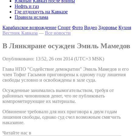
Южный Кавказ после войны
Нефть и газ
Где отдохнуть на Кавказе
Правила ислама
Карабахское возрождение
Спорт
Фото
Видео
Здоровье
Кухня
Вестник Кавказа
—
Все новости
В Лянкяране осужден Эмиль Мамедов
Опубликовано: 13:52, 26 сен 2014 (UTC+3 MSK)
Глава НПО "Содействие демократии" Эмиль Мамедов и его
член Тофиг Гасымов приговорены к одному году лишения
свободы условно и освобождены в зале суда.
Осужденные занимались вымогательством, требуя от
районных чиновников денег, что не публиковать
компрометирующие их материалы.
Обвинение требовало для них приговора к двум годам
лишения свободы, однако суд счел возможным смягчить
наказание.
Читайте нас в