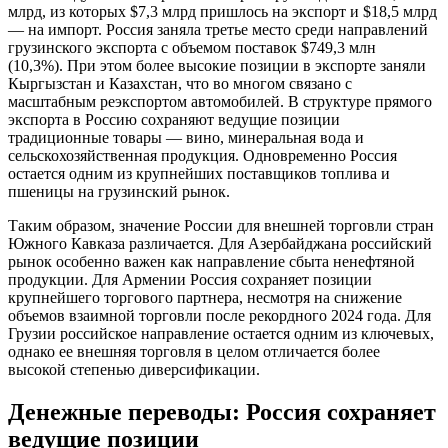
млрд, из которых $7,3 млрд пришлось на экспорт и $18,5 млрд
— на импорт. Россия заняла третье место среди направлений
грузинского экспорта с объемом поставок $749,3 млн
(10,3%). При этом более высокие позиции в экспорте заняли
Кыргызстан и Казахстан, что во многом связано с
масштабным реэкспортом автомобилей. В структуре прямого
экспорта в Россию сохраняют ведущие позиции
традиционные товары — вино, минеральная вода и
сельскохозяйственная продукция. Одновременно Россия
остается одним из крупнейших поставщиков топлива и
пшеницы на грузинский рынок.
Таким образом, значение России для внешней торговли стран
Южного Кавказа различается. Для Азербайджана российский
рынок особенно важен как направление сбыта ненефтяной
продукции. Для Армении Россия сохраняет позиции
крупнейшего торгового партнера, несмотря на снижение
объемов взаимной торговли после рекордного 2024 года. Для
Грузии российское направление остается одним из ключевых,
однако ее внешняя торговля в целом отличается более
высокой степенью диверсификации.
Денежные переводы: Россия сохраняет
ведущие позиции