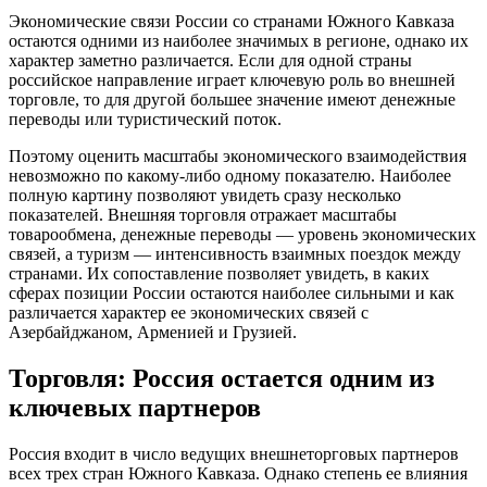
Экономические связи России со странами Южного Кавказа
остаются одними из наиболее значимых в регионе, однако их
характер заметно различается. Если для одной страны
российское направление играет ключевую роль во внешней
торговле, то для другой большее значение имеют денежные
переводы или туристический поток.
Поэтому оценить масштабы экономического взаимодействия
невозможно по какому-либо одному показателю. Наиболее
полную картину позволяют увидеть сразу несколько
показателей. Внешняя торговля отражает масштабы
товарообмена, денежные переводы — уровень экономических
связей, а туризм — интенсивность взаимных поездок между
странами. Их сопоставление позволяет увидеть, в каких
сферах позиции России остаются наиболее сильными и как
различается характер ее экономических связей с
Азербайджаном, Арменией и Грузией.
Торговля: Россия остается одним из
ключевых партнеров
Россия входит в число ведущих внешнеторговых партнеров
всех трех стран Южного Кавказа. Однако степень ее влияния