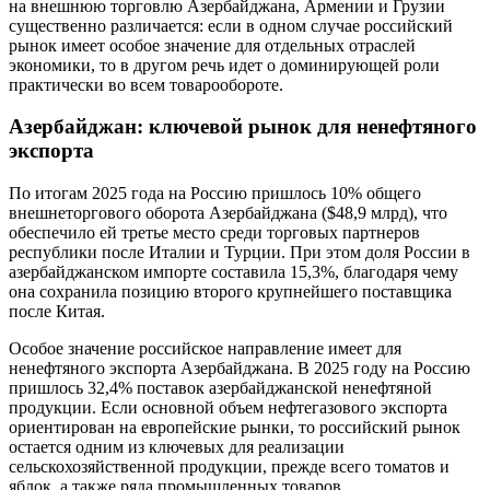
на внешнюю торговлю Азербайджана, Армении и Грузии
существенно различается: если в одном случае российский
рынок имеет особое значение для отдельных отраслей
экономики, то в другом речь идет о доминирующей роли
практически во всем товарообороте.
Азербайджан: ключевой рынок для ненефтяного
экспорта
По итогам 2025 года на Россию пришлось 10% общего
внешнеторгового оборота Азербайджана ($48,9 млрд), что
обеспечило ей третье место среди торговых партнеров
республики после Италии и Турции. При этом доля России в
азербайджанском импорте составила 15,3%, благодаря чему
она сохранила позицию второго крупнейшего поставщика
после Китая.
Особое значение российское направление имеет для
ненефтяного экспорта Азербайджана. В 2025 году на Россию
пришлось 32,4% поставок азербайджанской ненефтяной
продукции. Если основной объем нефтегазового экспорта
ориентирован на европейские рынки, то российский рынок
остается одним из ключевых для реализации
сельскохозяйственной продукции, прежде всего томатов и
яблок, а также ряда промышленных товаров.