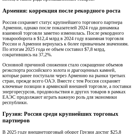
Армения: коррекция после рекордного роста
Россия сохраняет статус крупнейшего торгового партнера
Армении, однако после показателей 2024 года динамика
взаимной торговли заметно изменилась. После рекордного
товарооборота в $12,4 млрд в 2024 году взаимная торговля
России и Армении вернулась к более привычным значениям.
По итогам 2025 года ее объем составил $7,8 млрд,
сократившись на 37,2%.
Основной причиной снижения стало сокращение объемов
реэкспорта российского золота и драгоценных камней,
которые ранее поступали через Армению на рынки третьих
стран, прежде всего ОАЭ. Вместе с тем Россия сохраняет
ключевые позиции в армянской внешней торговле, а поставки
энергоресурсов, продовольствия и других товаров в рамках
ЕАЭС продолжают играть важную роль для экономики
республики.
Грузия: Россия среди крупнейших торговых
партнеров
В 2025 году внешнеторговый оборот Грузии достиг $25,8