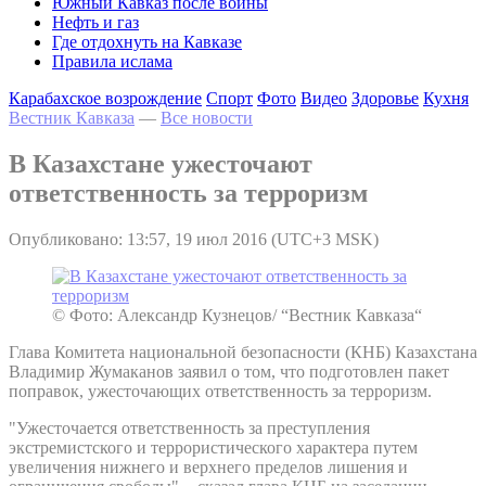
Южный Кавказ после войны
Нефть и газ
Где отдохнуть на Кавказе
Правила ислама
Карабахское возрождение
Спорт
Фото
Видео
Здоровье
Кухня
Вестник Кавказа
—
Все новости
В Казахстане ужесточают
ответственность за терроризм
Опубликовано: 13:57, 19 июл 2016 (UTC+3 MSK)
© Фото: Александр Кузнецов/ “Вестник Кавказа“
Глава Комитета национальной безопасности (КНБ) Казахстана
Владимир Жумаканов заявил о том, что подготовлен пакет
поправок, ужесточающих ответственность за терроризм.
"Ужесточается ответственность за преступления
экстремистского и террористического характера путем
увеличения нижнего и верхнего пределов лишения и