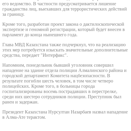
его ведомство. В частности предусматривается лишение
гражданства лиц, выехавших для террористических действий
за границу.
Кроме того, разработан проект закона о дактилоскопической
экспертизе и геномной регистрации, который будет внесен в
парламент до конца нынешнего года.
Глава МВД Казахстана также подчеркнул, что на реализацию
этих мер потребуется изыскать значительные дополнительные
средства, передает "Интерфакс".
Напомним, понедельник бывший уголовник совершил
нападение на здание отдела полиции Алмалинского района и
городской департамент Комитета нацбезопасности. В
результате погибли шесть человек, в том числе четверо
полицейских. Кроме того, в больницы города
госпитализированы восемь пострадавших в перестрелке,
среди них шестеро сотрудников полиции. Преступник был
ранен и задержан.
Президент Казахстана Нурсултан Назарбаев назвал нападение
в Алма-Ате терактом.