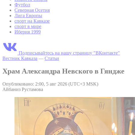
Футбол
Северная Осетия
Лига Европы
спорт на Кавказе
спорт в мире
Иберия 1999
Подписывайтесь на нашу страницу "ВКонтакте"
Вестник Кавказа
—
Статьи
Храм Александра Невского в Гяндже
Опубликовано: 2:00, 5 авг 2026 (UTC+3 MSK)
Айбаниз Рустамова