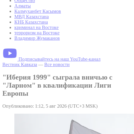
Общество
Алматы
Калмуханбет Касымов
МВД Казахстана
КНБ Казахстана
криминал на Востоке
терроризм на Востоке
Владимир Жумаканов
Подписывайтесь на наш YouTube-канал
Вестник Кавказа
—
Все новости
"Иберия 1999" сыграла вничью с
"Ларном" в квалификации Лиги
Европы
Опубликовано: 1:12, 5 авг 2026 (UTC+3 MSK)