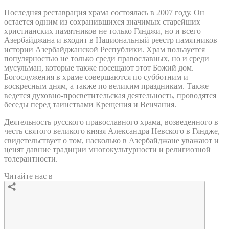
Последняя реставрация храма состоялась в 2007 году. Он
остается одним из сохранившихся значимых старейших
христианских памятников не только Гянджи, но и всего
Азербайджана и входит в Национальный реестр памятников
истории Азербайджанской Республики. Храм пользуется
популярностью не только среди православных, но и среди
мусульман, которые также посещают этот Божий дом.
Богослужения в храме совершаются по субботним и
воскресным дням, а также по великим праздникам. Также
ведется духовно-просветительская деятельность, проводятся
беседы перед таинствами Крещения и Венчания.
Деятельность русского православного храма, возведенного в
честь святого великого князя Александра Невского в Гяндже,
свидетельствует о том, насколько в Азербайджане уважают и
ценят давние традиции многокультурности и религиозной
толерантности.
Читайте нас в