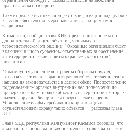
ограничения свободы", - сказал глава КНБ на заседании
правительства во вторник.
Также предлагается ввести норму о конфискации имущества в
качестве обязательной меры наказания за экстремизм и
терроризм.
Кроме того, сообщил глава КНБ, предлагаются нормы по
дополнительной защите объектов, уязвимых в
террористическом отношении. "Охранные организации будут
включены в число субъектов, ответственных за обеспечение
антитеррористической защиты охраняемых объектов", -
пояснил он.
"Планируется усиление контроля за оборотом оружия,
включая ужесточение административной ответственности за
нарушения законодательства в данной сфере. Предоставление
подразделениям органов внутренних дел полномочий по
проверке в особом порядке объектов, на территории которых
имеются оружие, боеприпасы и взрывчатые вещества.
Установление особых требований к организациям,
осуществляющим охрану таких объектов", - рассказал глава
КНБ.
Глава МВД республики Калмуханбет Касымов сообщил, что
аналогичные поправки в законодательство прорабатывает и