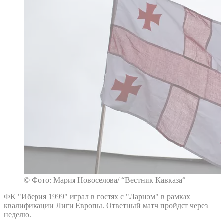
© Фото: Мария Новоселова/ “Вестник Кавказа“
ФК "Иберия 1999" играл в гостях с "Ларном" в рамках
квалификации Лиги Европы. Ответный матч пройдет через
неделю.