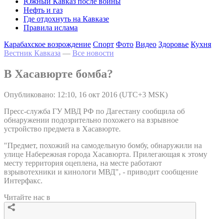
Южный Кавказ после войны
Нефть и газ
Где отдохнуть на Кавказе
Правила ислама
Карабахское возрождение
Спорт
Фото
Видео
Здоровье
Кухня
Вестник Кавказа
—
Все новости
В Хасавюрте бомба?
Опубликовано: 12:10, 16 окт 2016 (UTC+3 MSK)
Пресс-служба ГУ МВД РФ по Дагестану сообщила об
обнаружении подозрительно похожего на взрывное
устройство предмета в Хасавюрте.
"Предмет, похожий на самодельную бомбу, обнаружили на
улице Набережная города Хасавюрта. Прилегающая к этому
месту территория оцеплена, на месте работают
взрывотехники и кинологи МВД", - приводит сообщение
Интерфакс.
Читайте нас в