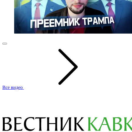
Все видео