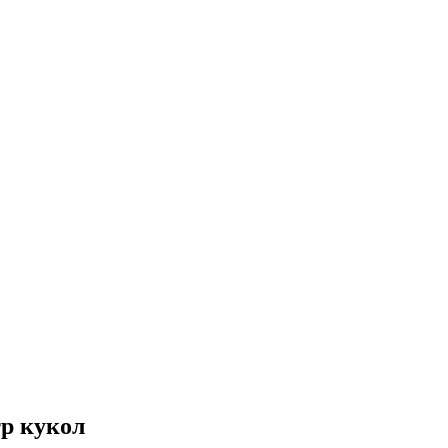
р кукол