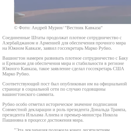
© Фото: Андрей Мурин/ “Вестник Кавказа“
Соединенные Штаты продолжат плотное сотрудничество с
Азербайджаном и Арменией для обеспечения прочного мира
на Южном Кавказе, заявил госсекретарь Марко Рубио.
Вашингтон намерен развивать плотное сотрудничество с Баку
и Ереваном для обеспечения мира и стабильности в регионе
Южного Кавказа, такое заявление сделал госсекретарь США
Марко Рубио.
Соответствующий пост был опубликован им на официальной
странице в социальной сети по случаю годовщины
вашингтонского саммита.
Рубио особо отметил историческое значение подписания
Совместной декларации и роль президента Дональда Трампа,
президента Ильхама Алиева и премьер-министра Никола
Пашиняна в процессе достижения мира.
"Эта декларация положила конец десятилетиям