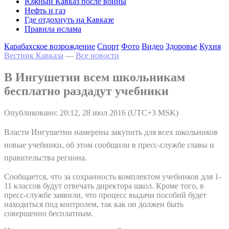
Южный Кавказ после войны
Нефть и газ
Где отдохнуть на Кавказе
Правила ислама
Карабахское возрождение
Спорт
Фото
Видео
Здоровье
Кухня
Вестник Кавказа
—
Все новости
В Ингушетии всем школьникам
бесплатно раздадут учебники
Опубликовано: 20:12, 28 июл 2016 (UTC+3 MSK)
Власти Ингушетии намерены закупить для всех школьников
новые учебники, об этом сообщили в пресс-службе главы и
правительства региона.
Сообщается, что за сохранность комплектом учебников для 1-
11 классов будут отвечать директора школ. Кроме того, в
пресс-службе заявили, что процесс выдачи пособий будет
находиться под контролем, так как он должен быть
совершенно бесплатным.