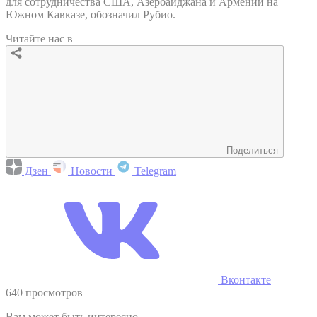
для сотрудничества США, Азербайджана и Армении на
Южном Кавказе, обозначил Рубио.
Читайте нас в
Поделиться
Дзен
Новости
Telegram
Вконтакте
640 просмотров
Вам может быть интересно