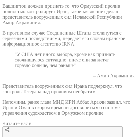
Вашингтон должен признать то, что Ормузский пролив
полностью контролирует Иран, такое заявление сделал
представитель вооруженных сил Исламской Республики
Амир Акраминия.
В противном случае Соединенные Штаты столкнуться с
серьезными последствиями, передает его словам иранское
информационное агентство IRNA.
"У США нет иного выбора, кроме как признать
сложившуюся ситуацию; иначе они заплатят
гораздо больше, чем раньше"
– Амир Акрвминия
Представитель вооруженных сил Ирана подчеркнул, что
контроль Тегерана над проливом необратим.
Напомним, ранее глава МИД ИРИ Аббас Аракчи заявил, что
Иран и Оман в скором времени договориться о системе
управления судоходством в Ормузском проливе.
Читайте нас в