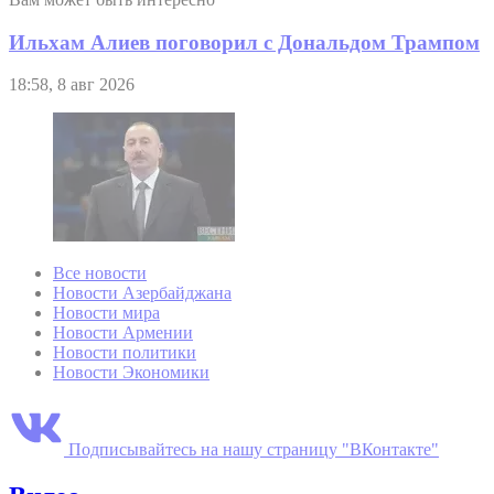
Ильхам Алиев поговорил с Дональдом Трампом
18:58, 8 авг 2026
Все новости
Новости Азербайджана
Новости мира
Новости Армении
Новости политики
Новости Экономики
Подписывайтесь на нашу страницу "ВКонтакте"