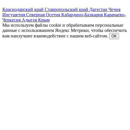
Краснодарский край
Ставропольский край
Дагестан
Чечня
Ингушетия
Северная Осетия
Кабардино-Балкария
Карачаево-
Черкесия
Адыгея
Крым
Мы используем файлы cookie и обрабатываем персональные
данные с использованием Яндекс Метрики, чтобы обеспечить
вам наилучшее взаимодействие с нашим веб-сайтом.
ОК