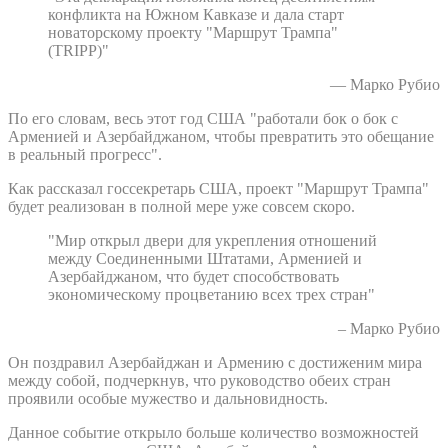
конфликта на Южном Кавказе и дала старт
новаторскому проекту "Маршрут Трампа"
(TRIPP)"
— Марко Рубио
По его словам, весь этот год США "работали бок о бок с
Арменией и Азербайджаном, чтобы превратить это обещание
в реальный прогресс".
Как рассказал госсекретарь США, проект "Маршрут Трампа"
будет реализован в полной мере уже совсем скоро.
"Мир открыл двери для укрепления отношений
между Соединенными Штатами, Арменией и
Азербайджаном, что будет способствовать
экономическому процветанию всех трех стран"
– Марко Рубио
Он поздравил Азербайджан и Армению с достиженим мира
между собой, подчеркнув, что руководство обеих стран
проявили особые мужество и дальновидность.
Данное событие открыло больше количество возможностей