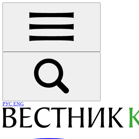
РУС
ENG