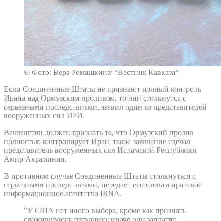
© Фото: Вера Ромашкина/ “Вестник Кавказа“
Если Соединенные Штаты не признают полный контроль
Ирана над Ормузским проливом, то они столкнутся с
серьезными последствиями, заявил один из представителей
вооруженных сил ИРИ.
Вашингтон должен признать то, что Ормузский пролив
полностью контролирует Иран, такое заявление сделал
представитель вооруженных сил Исламской Республики
Амир Акраминия.
В противном случае Соединенные Штаты столкнуться с
серьезными последствиями, передает его словам иранское
информационное агентство IRNA.
"У США нет иного выбора, кроме как признать
сложившуюся ситуацию; иначе они заплатят