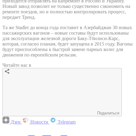
приходится отправлять на капремонт в Россию и Украину.
Новый завод позволит не только существенно сэкономить на
ремонте поездов, но и полностью контролировать процесс,
передает Тренд.
Та же Stadler до конца года поставит в Азербайджан 30 новых
пассажирских вагонов – новые составы будут использованы
для эксплуатации железной дороги Баку-Тбилиси-Карс,
которая, согласно планам, будет запущена в 2015 году. Вагоны
будут приспособлены к быстрой замене парных колес для
движения по европейским рельсам.
Читайте нас в
Поделиться
Дзен
Новости
Telegram