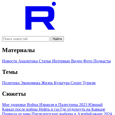
Найти
Материалы
Новости
Аналитика
Статьи
Интервью
Видео
Фото
Подкасты
Темы
Политика
Экономика
Жизнь
Культура
Спорт
Туризм
Сюжеты
Мое здоровье
Война Израиля и Палестины 2023
Южный
Кавказ после войны
Нефть и газ
Где отдохнуть на Кавказе
Правила ислама
Президентские выборы в Азербайджане 2024