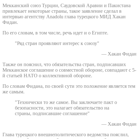
Мекканский союз Турции, Саудовской Аравии и Пакистана
привлекает некоторые страны, такое заявление сделал в
интервью агентству Anadolu глава турецкого МИД Хакан
Фидан.
По его словам, в том числе, речь идет и о Египте.
"Ряд стран проявляют интерес к союзу"
— Хакан Фидан
Также он пояснил, что обязательства стран, подписавших
Мекканское соглашение о совместной обороне, совпадают с 5-
й статьей НАТО о коллективной обороне.
По словам Фидана, по своей сути это положение является тем
же самым.
"Технически то же самое. Вы заключаете пакт о
безопасности, это налагает обязательство на
страны, подписавшие соглашение"
— Хакан Фидан
Глава турецкого внешнеполитического ведомства пояслил,