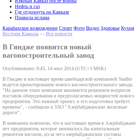
Южный Кавказ после войны
Нефть и газ
Где отдохнуть на Кавказе
Правила ислама
Карабахское возрождение
Спорт
Фото
Видео
Здоровье
Кухня
Вестник Кавказа
—
Все новости
В Гяндже появится новый
вагоностроительный завод
Опубликовано: 9:45, 14 июл 2014 (UTC+3 MSK)
В Гяндже в настоящее время швейцарской компанией Stadler
ведется проектирование нового вагоностроительного завода.
"На данном этапе компания занимается решением вопросов
поставок оборудования и предполагаемых мощностей нового
предприятия. Это важный проект, и его подготовка требует
времени", - сообщили в ЗАО "Азербайджанские железные
дороги".
В компании пояснили, что в настоящее время в Азербайджане
нет предприятия, которое занималось бы капитальным
ремонтом вагонов, из-за чего азербайджанские составы