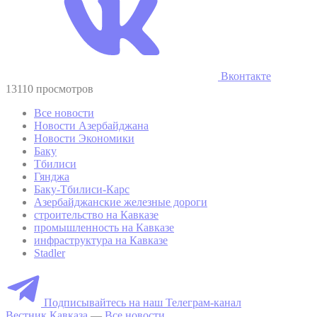
Вконтакте
13110 просмотров
Все новости
Новости Азербайджана
Новости Экономики
Баку
Тбилиси
Гянджа
Баку-Тбилиси-Карс
Азербайджанские железные дороги
строительство на Кавказе
промышленность на Кавказе
инфраструктура на Кавказе
Stadler
Подписывайтесь на наш Телеграм-канал
Вестник Кавказа
—
Все новости