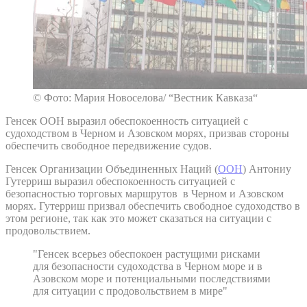
© Фото: Мария Новоселова/ “Вестник Кавказа“
Генсек ООН выразил обеспокоенность ситуацией с
судоходством в Черном и Азовском морях, призвав стороны
обеспечить свободное передвижение судов.
Генсек Организации Объединенных Наций (
ООН
) Антониу
Гутерриш выразил обеспокоенность ситуацией с
безопасностью торговых маршрутов в Черном и Азовском
морях. Гутерриш призвал обеспечить свободное судоходство в
этом регионе, так как это может сказаться на ситуации с
продовольствием.
"Генсек всерьез обеспокоен растущими рисками
для безопасности судоходства в Черном море и в
Азовском море и потенциальными последствиями
для ситуации с продовольствием в мире"