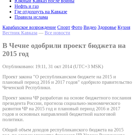
Южный Кавказ после войны
Нефть и газ
Где отдохнуть на Кавказе
Правила ислама
Карабахское возрождение
Спорт
Фото
Видео
Здоровье
Кухня
Вестник Кавказа
—
Все новости
В Чечне одобрили проект бюджета на
2015 год
Опубликовано: 19:11, 31 окт 2014 (UTC+3 MSK)
Проект закона "О республиканском бюджете на 2015 и
плановый период 2016 и 2017 годов" одобрило правительство
Чеченской Республики.
Проект закона ЧР разработан на основе бюджетного послания
президента России, прогноза социально-экономического
развития ЧР на 2015 год и плановый период 2016 и 2017
годов и основных направлений бюджетной налоговой
политики.
Общий объем доходов республиканского бюджета на 2015