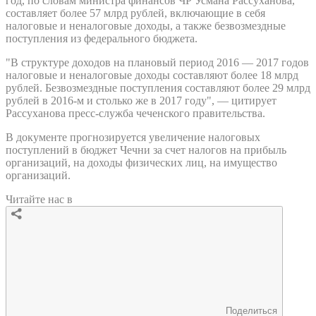
год, по словам министра финансов ЧР Усмана Рассуханова,
составляет более 57 млрд рублей, включающие в себя
налоговые и неналоговые доходы, а также безвозмездные
поступления из федерального бюджета.
"В структуре доходов на плановый период 2016 — 2017 годов
налоговые и неналоговые доходы составляют более 18 млрд
рублей. Безвозмездные поступления составляют более 29 млрд
рублей в 2016-м и столько же в 2017 году", — цитирует
Рассуханова пресс-служба чеченского правительства.
В документе прогнозируется увеличение налоговых
поступлений в бюджет Чечни за счет налогов на прибыль
организаций, на доходы физических лиц, на имущество
организаций.
Читайте нас в
Поделиться