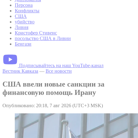
Персона
Конфликты
США
убийство
Ливия
Кристофер Стивенс
посольство США в Ливии
Бенгази
Подписывайтесь на наш YouTube-канал
Вестник Кавказа
—
Все новости
США ввели новые санкции за
финансовую помощь Ирану
Опубликовано: 20:18, 7 авг 2026 (UTC+3 MSK)