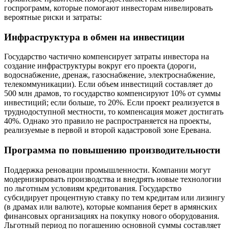
госпрограмм, которые помогают инвесторам нивелировать
вероятные риски и затраты:
Инфраструктура в обмен на инвестиции
Государство частично компенсирует затраты инвестора на
создание инфраструктуры вокруг его проекта (дороги,
водоснабжение, дренаж, газоснабжение, электроснабжение,
телекоммуникации). Если объем инвестиций составляет до
500 млн драмов, то государство компенсируют 10% от суммы
инвестиций; если больше, то 20%. Если проект реализуется в
труднодоступной местности, то компенсация может достигать
40%. Однако это правило не распространяется на проекты,
реализуемые в первой и второй кадастровой зоне Еревана.
Программа по повышению производительности
Поддержка реновации промышленности. Компании могут
модернизировать производства и внедрять новые технологии
по льготным условиям кредитования. Государство
субсидирует процентную ставку по тем кредитам или лизингу
(в драмах или валюте), которые компания берет в армянских
финансовых организациях на покупку нового оборудования.
Льготный период по погашению основной суммы составляет