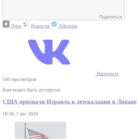
Поделиться
Дзен
Новости
Telegram
Вконтакте
540 просмотров
Вам может быть интересно
США призвали Израиль к деэскалации в Ливане
18:38, 7 авг 2026