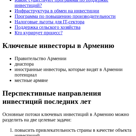
инвестиций?
Инфраструктура в обмен на инвестиции
Программа по повышению производительности
Налоговые льготы для IT-сектора
Поддержка сельского хозяйства
Кто курирует процесс?
Ключевые инвесторы в Армению
Правительство Армении
диаспора
иностранные инвесторы, которые видят в Армении
потенциал
местные армяне
Перспективные направления
инвестиций последних лет
Основные потоки ключевых инвестиций в Армению можно
разделить на две целевые задачи:
повысить привлекательность страны в качестве объекта
инвестиций