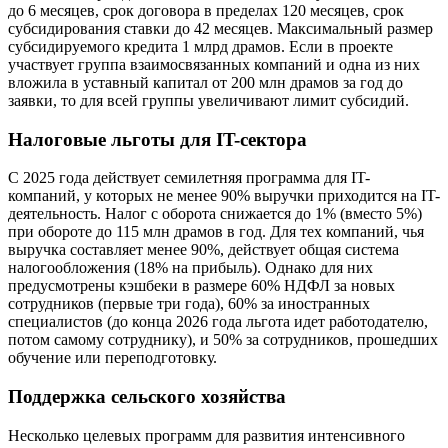
до 6 месяцев, срок договора в пределах 120 месяцев, срок
субсидирования ставки до 42 месяцев. Максимальный размер
субсидируемого кредита 1 млрд драмов. Если в проекте
участвует группа взаимосвязанных компаний и одна из них
вложила в уставный капитал от 200 млн драмов за год до
заявки, то для всей группы увеличивают лимит субсидий.
Налоговые льготы для IT-сектора
С 2025 года действует семилетняя программа для IT-
компаний, у которых не менее 90% выручки приходится на IT-
деятельность. Налог с оборота снижается до 1% (вместо 5%)
при обороте до 115 млн драмов в год. Для тех компаний, чья
выручка составляет менее 90%, действует общая система
налогообложения (18% на прибыль). Однако для них
предусмотрены кэшбеки в размере 60% НДФЛ за новых
сотрудников (первые три года), 60% за иностранных
специалистов (до конца 2026 года льгота идет работодателю,
потом самому сотруднику), и 50% за сотрудников, прошедших
обучение или переподготовку.
Поддержка сельского хозяйства
Несколько целевых программ для развития интенсивного