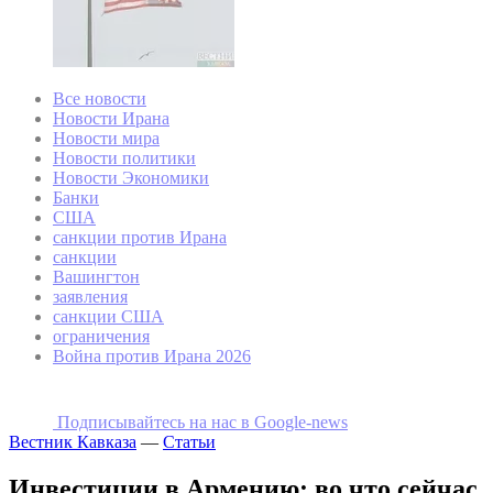
Все новости
Новости Ирана
Новости мира
Новости политики
Новости Экономики
Банки
США
санкции против Ирана
санкции
Вашингтон
заявления
санкции США
ограничения
Война против Ирана 2026
Подписывайтесь на наc в Google-news
Вестник Кавказа
—
Статьи
Инвестиции в Армению: во что сейчас