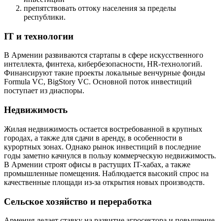
препятствовать оттоку населения за пределы
республики.
IT и технологии
В Армении развиваются стартапы в сфере искусственного
интеллекта, финтеха, кибербезопасности, HR-технологий.
Финансируют такие проекты локальные венчурные фонды
Formula VC, BigStory VC. Основной поток инвестиций
поступает из диаспоры.
Недвижимость
Жилая недвижимость остается востребованной в крупных
городах, а также для сдачи в аренду, в особенности в
курортных зонах. Однако рынок инвестиций в последние
годы заметно качнулся в пользу коммерческую недвижимость.
В Армении строят офисы в растущих IT-хабах, а также
промышленные помещения. Наблюдается высокий спрос на
качественные площади из-за открытия новых производств.
Сельское хозяйство и переработка
Армения делает ставку на развитие агросектора и повышение