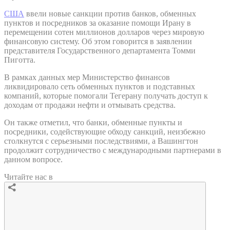
США
ввели новые санкции против банков, обменных
пунктов и посредников за оказание помощи Ирану в
перемещении сотен миллионов долларов через мировую
финансовую систему. Об этом говорится в заявлении
представителя Государственного департамента Томми
Пиготта.
В рамках данных мер Министерство финансов
ликвидировало сеть обменных пунктов и подставных
компаний, которые помогали Тегерану получать доступ к
доходам от продажи нефти и отмывать средства.
Он также отметил, что банки, обменные пункты и
посредники, содействующие обходу санкций, неизбежно
столкнутся с серьезными последствиями, а Вашингтон
продолжит сотрудничество с международными партнерами в
данном вопросе.
Читайте нас в