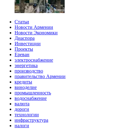
Статьи
Новости Армении
Новости Экономики
Диаспора
Инвестиции
Проекты
Ереван
электроснабжение
энергетика
производство
правительство Армении
кредиты
виноделие
промышленность
водоснабжение
валюта
дороги
технологии
инфраструктура
налоги