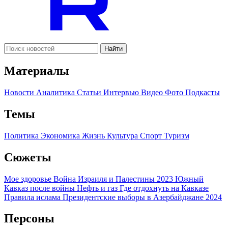
Найти
Материалы
Новости
Аналитика
Статьи
Интервью
Видео
Фото
Подкасты
Темы
Политика
Экономика
Жизнь
Культура
Спорт
Туризм
Сюжеты
Мое здоровье
Война Израиля и Палестины 2023
Южный
Кавказ после войны
Нефть и газ
Где отдохнуть на Кавказе
Правила ислама
Президентские выборы в Азербайджане 2024
Персоны