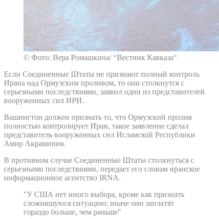
© Фото: Вера Ромашкина/ “Вестник Кавказа“
Если Соединенные Штаты не признают полный контроль
Ирана над Ормузским проливом, то они столкнутся с
серьезными последствиями, заявил один из представителей
вооруженных сил ИРИ.
Вашингтон должен признать то, что Ормузский пролив
полностью контролирует Иран, такое заявление сделал
представитель вооруженных сил Исламской Республики
Амир Акраминия.
В противном случае Соединенные Штаты столкнуться с
серьезными последствиями, передает его словам иранское
информационное агентство IRNA.
"У США нет иного выбора, кроме как признать
сложившуюся ситуацию; иначе они заплатят
гораздо больше, чем раньше"