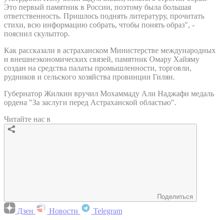
Это первый памятник в России, поэтому была большая
ответственность. Пришлось поднять литературу, прочитать
стихи, всю информацию собрать, чтобы понять образ", -
пояснил скульптор.
Как рассказали в астраханском Министерстве международных
и внешнеэкономических связей, памятник Омару Хайяму
создан на средства палаты промышленности, торговли,
рудников и сельского хозяйства провинции Гилян.
Губернатор Жилкин вручил Мохаммаду Али Наджафи медаль
ордена "За заслуги перед Астраханской областью".
Читайте нас в
Поделиться
Дзен
Новости
Telegram