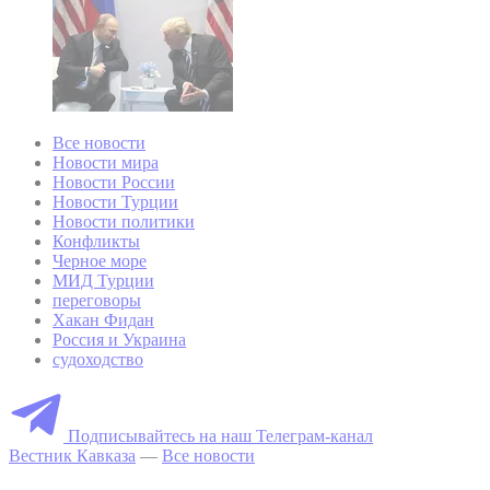
Все новости
Новости мира
Новости России
Новости Турции
Новости политики
Конфликты
Черное море
МИД Турции
переговоры
Хакан Фидан
Россия и Украина
судоходство
Подписывайтесь на наш Телеграм-канал
Вестник Кавказа
—
Все новости