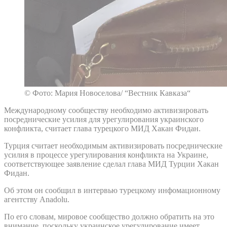
© Фото: Мария Новоселова/ “Вестник Кавказа“
Международному сообществу необходимо активизировать
посреднические усилия для урегулирования украинского
конфликта, считает глава турецкого МИД Хакан Фидан.
Турция считает необходимым активизировать посреднические
усилия в процессе урегулирования конфликта на Украине,
соответствующее заявление сделал глава МИД Турции Хакан
Фидан.
Об этом он сообщил в интервью турецкому инфомационному
агентству Anadolu.
По его словам, мировое сообщество должно обратить на это
внимание, поскольку украинское урегулирование имеет