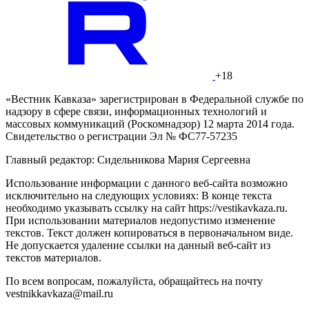
+18
«Вестник Кавказа» зарегистрирован в Федеральной службе по
надзору в сфере связи, информационных технологий и
массовых коммуникаций (Роскомнадзор) 12 марта 2014 года.
Свидетельство о регистрации Эл № ФС77-57235
Главный редактор: Сидельникова Мария Сергеевна
Использование информации с данного веб-сайта возможно
исключительно на следующих условиях: В конце текста
необходимо указывать ссылку на сайт https://vestikavkaza.ru.
При использовании материалов недопустимо изменение
текстов. Текст должен копироваться в первоначальном виде.
Не допускается удаление ссылки на данный веб-сайт из
текстов материалов.
По всем вопросам, пожалуйста, обращайтесь на почту
vestnikkavkaza@mail.ru