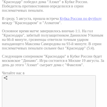
"Краснодар" победил дома "Ахмат" в Кубке России.
Победитель противостояния определился в серии
послематчевых пенальти.
В среду, 5 августа, прошла встреча
Кубка России по футболу
между "Краснодаром" и "Ахматом".
Основное время матче завершилось вничью 1:1. На гол
"Краснодара", забитый полузащитником Даниилом Уткиным
на 66-й минуте, грозненцы ответили точным ударом
нападающего Максима Самородова на 93-й минуте. В серии
послематчевых пенальти сильнее был "Краснодар" (5:4).
Следующим соперником "Краснодара" в Кубке России будет
московское "Динамо". Игра состоится в Москве 19 августа. За
день до этого "Ахмат" сыграет дома с "Факелом".
Читайте нас в