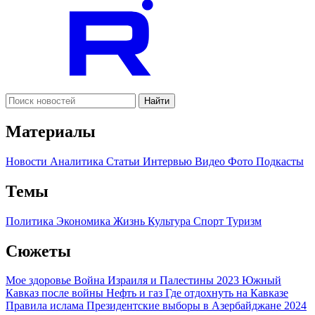
Найти
Материалы
Новости
Аналитика
Статьи
Интервью
Видео
Фото
Подкасты
Темы
Политика
Экономика
Жизнь
Культура
Спорт
Туризм
Сюжеты
Мое здоровье
Война Израиля и Палестины 2023
Южный
Кавказ после войны
Нефть и газ
Где отдохнуть на Кавказе
Правила ислама
Президентские выборы в Азербайджане 2024