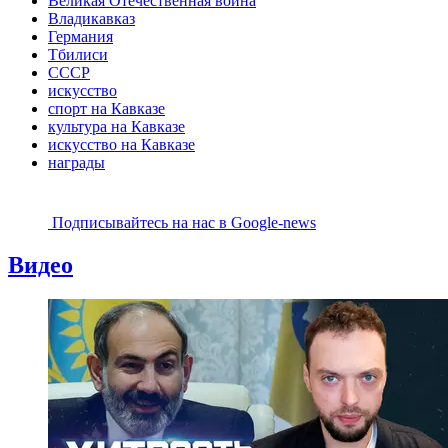
Великая Отечественная война
Владикавказ
Германия
Тбилиси
СССР
искусство
спорт на Кавказе
культура на Кавказе
искусство на Кавказе
награды
Подписывайтесь на наc в Google-news
Видео