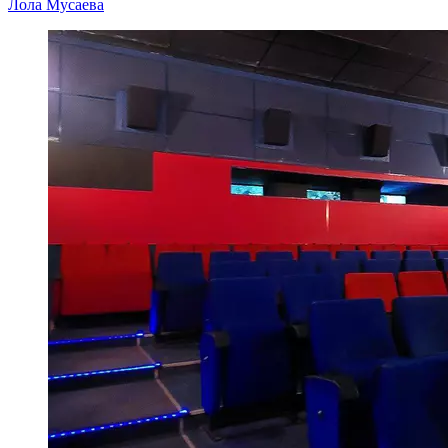
Лола Мусаева