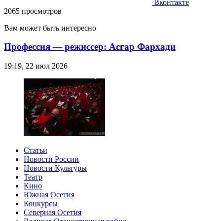
Вконтакте
2065 просмотров
Вам может быть интересно
Профессия — режиссер: Асгар Фархади
19:19, 22 июл 2026
Статьи
Новости России
Новости Культуры
Театр
Кино
Южная Осетия
Конкурсы
Северная Осетия