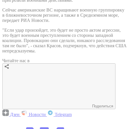
пригрозили военными действиями.
Сейчас американские ВС наращивают военную группировку
в ближневосточном регионе, а также в Средиземном море,
передает РИА Новости.
"Если удар произойдет, это будет не просто актом агрессии,
это будет военным преступлением со стороны западной
коалиции. Провокацию они сделали, никакого расследования
там не было", - сказал Красов, подчеркнув, что действия США
непредсказуемы.
Читайте нас в
Поделиться
Дзен
Новости
Telegram