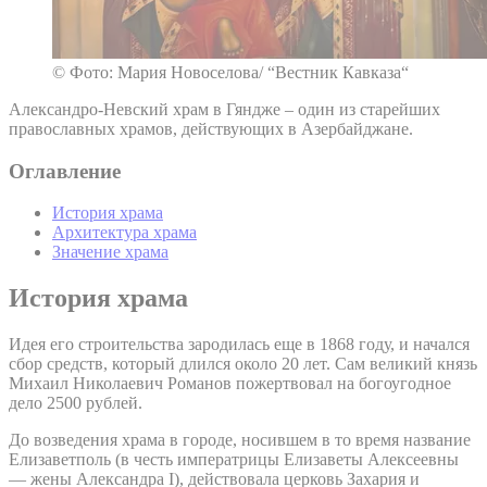
© Фото: Мария Новоселова/ “Вестник Кавказа“
Александро-Невский храм в Гяндже – один из старейших
православных храмов, действующих в Азербайджане.
Оглавление
История храма
Архитектура храма
Значение храма
История храма
Идея его строительства зародилась еще в 1868 году, и начался
сбор средств, который длился около 20 лет. Сам великий князь
Михаил Николаевич Романов пожертвовал на богоугодное
дело 2500 рублей.
До возведения храма в городе, носившем в то время название
Елизаветполь (в честь императрицы Елизаветы Алексеевны
— жены Александра I), действовала церковь Захария и