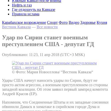
Южный Кавказ после войны
Нефть и газ
Где отдохнуть на Кавказе
Правила ислама
Карабахское возрождение
Спорт
Фото
Видео
Здоровье
Кухня
Вестник Кавказа
—
Все новости
Удар по Сирии станет военным
преступлением США - депутат ГД
Опубликовано: 11:23, 11 апр 2018 (UTC+3 MSK)
© Фото: Мария Новоселова/ “Вестник Кавказа“
Удары США начнут наносить удары по Сирии, будут не
просто актом агрессии, а военным преступлением со стороны
западной коалиции. Об этом заявил первый зампред комитета
Андрей Красов (ЕР).
Напомним, что Соединенные Штаты и их западные союзники
обвинили Дамаск в химатаке в сирийском городе Дума и