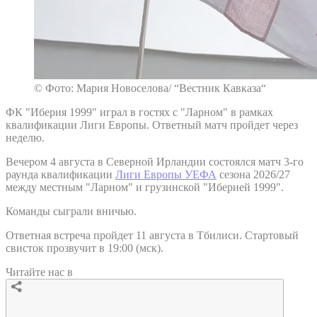
© Фото: Мария Новоселова/ “Вестник Кавказа“
ФК "Иберия 1999" играл в гостях с "Ларном" в рамках
квалификации Лиги Европы. Ответный матч пройдет через
неделю.
Вечером 4 августа в Северной Ирландии состоялся матч 3-го
раунда квалификации
Лиги Европы УЕФА
сезона 2026/27
между местным "Ларном" и грузинской "Иберией 1999".
Команды сыграли вничью.
Ответная встреча пройдет 11 августа в Тбилиси. Стартовый
свисток прозвучит в 19:00 (мск).
Читайте нас в