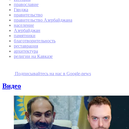
православие
Гянджа
правительство
правительство Азербайджана
население
Азербайджан
памятники
благотворительность
реставрация
архитектура
религии на Кавказе
Подписывайтесь на наc в Google-news
Видео