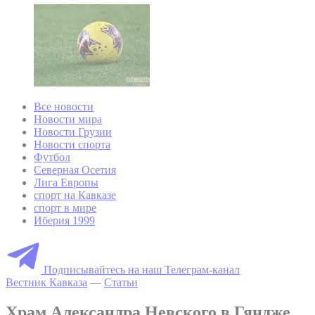
Все новости
Новости мира
Новости Грузии
Новости спорта
Футбол
Северная Осетия
Лига Европы
спорт на Кавказе
спорт в мире
Иберия 1999
Подписывайтесь на наш Телеграм-канал
Вестник Кавказа
—
Статьи
Храм Александра Невского в Гяндже