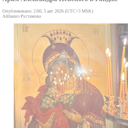
Опубликовано: 2:00, 5 авг 2026 (UTC+3 MSK)
Айбаниз Рустамова