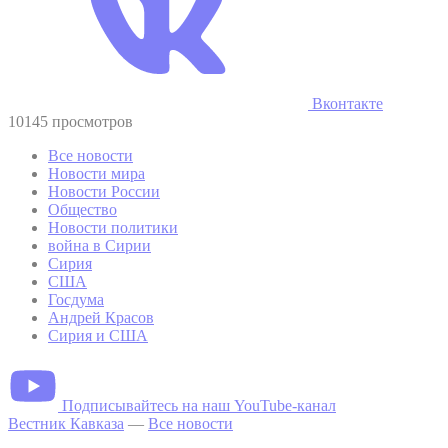
Вконтакте
10145 просмотров
Все новости
Новости мира
Новости России
Общество
Новости политики
война в Сирии
Сирия
США
Госдума
Андрей Красов
Сирия и США
Подписывайтесь на наш YouTube-канал
Вестник Кавказа
—
Все новости