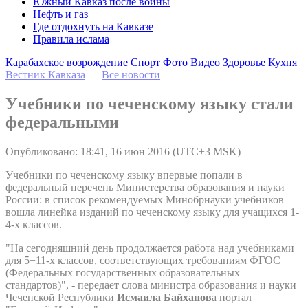
Южный Кавказ после войны
Нефть и газ
Где отдохнуть на Кавказе
Правила ислама
Карабахское возрождение
Спорт
Фото
Видео
Здоровье
Кухня
Вестник Кавказа
—
Все новости
Учебники по чеченскому языку стали
федеральными
Опубликовано: 18:41, 16 июн 2016 (UTC+3 MSK)
Учебники по чеченскому языку впервые попали в
федеральный перечень Министерства образования и науки
России: в список рекомендуемых Минобрнауки учебников
вошла линейка изданий по чеченскому языку для учащихся 1-
4-х классов.
"На сегодняшний день продолжается работа над учебниками
для 5−11-х классов, соответствующих требованиям ФГОС
(Федеральных государственных образовательных
стандартов)", - передает слова министра образования и науки
Чеченской Республики
Исмаила Байханов
а портал