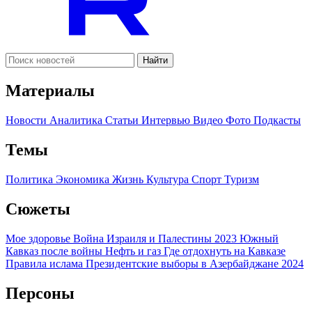
Найти
Материалы
Новости
Аналитика
Статьи
Интервью
Видео
Фото
Подкасты
Темы
Политика
Экономика
Жизнь
Культура
Спорт
Туризм
Сюжеты
Мое здоровье
Война Израиля и Палестины 2023
Южный
Кавказ после войны
Нефть и газ
Где отдохнуть на Кавказе
Правила ислама
Президентские выборы в Азербайджане 2024
Персоны