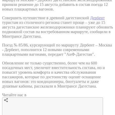
приняли решение до 15 августа добавить в состав поезда 12
новых плацкартных вагонов.
Совершить путешествие в древний дагестанский
Дербент
туристам из столичного региона станет проще – уже до 15
августа дагестанские железнодорожники планируют обновить
подвижной состав на востребованном маршруте, сообщили в
Минтрансе Дагестана.
Поезд № 85/86, курсирующий по маршруту Дербент – Москва
- Дербент, пополнится 12 новыми современными
плацкартными вагонами, передает "АиФ-Дагестан".
Обновление не только существенно, более чем на 600
посадочных мест, увеличит вместительность состава, но и
повысит уровень комфорта и качества обслуживания
пассажиров, которые по достоинству оценят оснащение
новых вагонов: это кондиционеры, биотуалеты и даже
душевые кабины, рассказали в Минтрансе Дагестана.
Читайте нас в