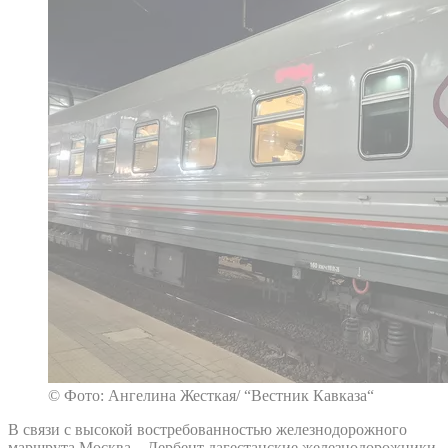
© Фото: Ангелина Жесткая/ “Вестник Кавказа“
В связи с высокой востребованностью железнодорожного
маршрута Москва – Дербент дагестанские железнодорожники