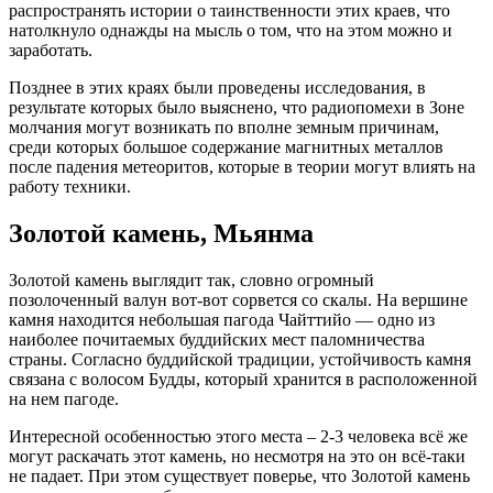
распространять истории о таинственности этих краев, что
натолкнуло однажды на мысль о том, что на этом можно и
заработать.
Позднее в этих краях были проведены исследования, в
результате которых было выяснено, что радиопомехи в Зоне
молчания могут возникать по вполне земным причинам,
среди которых большое содержание магнитных металлов
после падения метеоритов, которые в теории могут влиять на
работу техники.
Золотой камень, Мьянма
Золотой камень выглядит так, словно огромный
позолоченный валун вот-вот сорвется со скалы. На вершине
камня находится небольшая пагода Чайттийо — одно из
наиболее почитаемых буддийских мест паломничества
страны. Согласно буддийской традиции, устойчивость камня
связана с волосом Будды, который хранится в расположенной
на нем пагоде.
Интересной особенностью этого места – 2-3 человека всё же
могут раскачать этот камень, но несмотря на это он всё-таки
не падает. При этом существует поверье, что Золотой камень