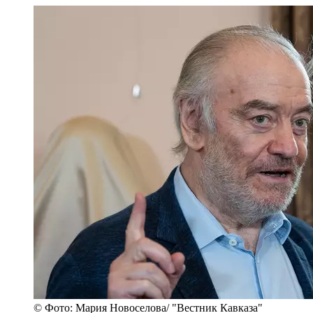
© Фото: Мария Новоселова/ "Вестник Кавказа"