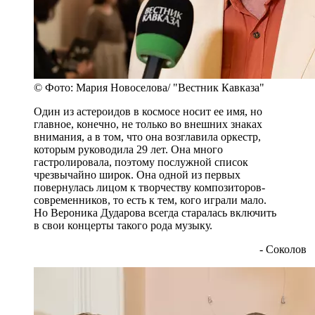
© Фото: Мария Новоселова/ "Вестник Кавказа"
Один из астероидов в космосе носит ее имя, но
главное, конечно, не только во внешних знаках
внимания, а в том, что она возглавила оркестр,
которым руководила 29 лет. Она много
гастролировала, поэтому послужной список
чрезвычайно широк. Она одной из первых
повернулась лицом к творчеству композиторов-
современников, то есть к тем, кого играли мало.
Но Вероника Дударова всегда старалась включить
в свои концерты такого рода музыку.
- Соколов