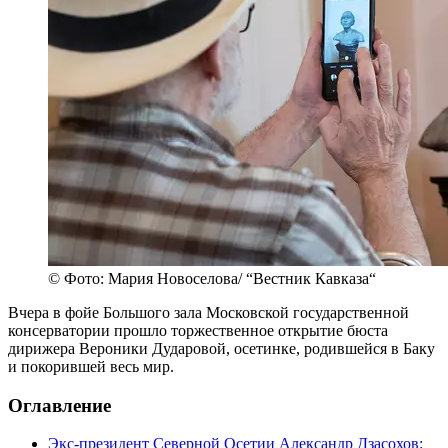
© Фото: Мария Новоселова/ “Вестник Кавказа“
Вчера в фойе Большого зала Московской государственной
консерватории прошло торжественное открытие бюста
дирижера Вероники Дударовой, осетинке, родившейся в Баку
и покорившей весь мир.
Оглавление
Экс-президент Северной Осетии Александр Дзасохов: