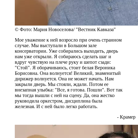
© Фото: Мария Новоселова/ "Вестник Кавказа"
Мое уважение к ней возросло при очень странном
случае. Мы выступали в Большом зале
консерватории. Уже собирались выходить, дверь
нам уже открыли. Я собираюсь сделать шаг и
вдруг чувствую на плече руку и шепот сзади:
"Стой". Я оборачиваюсь, стоит белая Вероника
Борисовна. Она волнуется! Великий, знаменитый
дирижер волнуется. Она не может начать. Нам
закрыли дверь. Мы стояли, ждали. Потом ее
внезапная улыбка: "Все, я готова. Пошли". Вот так
мы тогда вышли с ней на сцену. Да, она жестко
руководила оркестром, дисциплина была
железная. И с ней было легко работать.
- Крамер