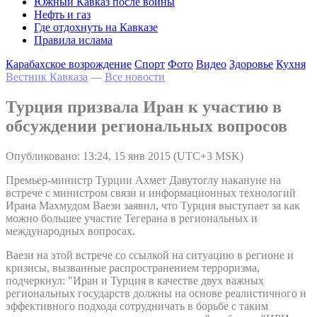
Южный Кавказ после войны
Нефть и газ
Где отдохнуть на Кавказе
Правила ислама
Карабахское возрождение
Спорт
Фото
Видео
Здоровье
Кухня
Вестник Кавказа
—
Все новости
Турция призвала Иран к участию в
обсуждении региональных вопросов
Опубликовано: 13:24, 15 янв 2015 (UTC+3 MSK)
Премьер-министр Турции Ахмет Давутоглу накануне на
встрече с министром связи и информационных технологий
Ирана Махмудом Ваези заявил, что Турция выступает за как
можно большее участие Тегерана в региональных и
международных вопросах.
Ваези на этой встрече со ссылкой на ситуацию в регионе и
кризисы, вызванные распространением терроризма,
подчеркнул: "Иран и Турция в качестве двух важных
региональных государств должны на основе реалистичного и
эффективного подхода сотрудничать в борьбе с таким