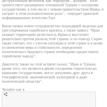
деструктивным явлением, как терроризм", добавив: "ИРИ
приветствует расширение отношений Турции с соседними
государствами, в том числе с новым правительством Ирака, и
сыграет в этом положительную роль", - передает иранской
информационное агентство Fars.
Ваези назвал новое сотрудничество подходящей моделью для
урегулирования сирийского кризиса, а также заявил: "Иран
уважает территорию целостность Ирака и выступает
решительно против раскола этой страны, и по поводу Сирии
также считает, что с учетом ситуации в этой стране и в целях
установления мира и стабильности, определение
политического будущего страны необходимо предоставить
сирийскому народу".
Давутоглу также на этой встрече сказал: "Иран и Турция,
кроме того, что являются двумя соседними стратегически
важными государствами, могут дополнять друг друга в
географической, экономической, культурной и даже
политической областях".
Читайте нас в