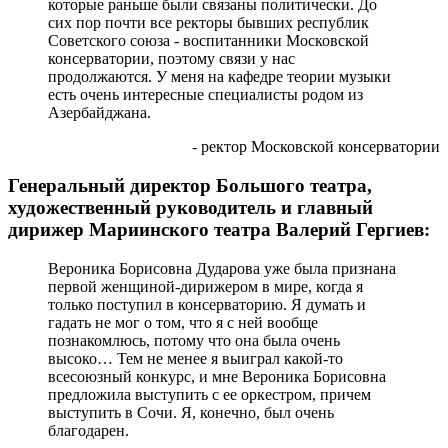
которые раньше были связаны политически. До
сих пор почти все ректоры бывших республик
Советского союза - воспитанники Московской
консерватории, поэтому связи у нас
продолжаются. У меня на кафедре теории музыки
есть очень интересные специалисты родом из
Азербайджана.
- ректор Московской консерватории
Генеральный директор Большого театра,
художественный руководитель и главный
дирижер Мариинского театра Валерий Гергиев:
Вероника Борисовна Дударова уже была признана
первой женщиной-дирижером в мире, когда я
только поступил в консерваторию. Я думать и
гадать не мог о том, что я с ней вообще
познакомлюсь, потому что она была очень
высоко… Тем не менее я выиграл какой-то
всесоюзный конкурс, и мне Вероника Борисовна
предложила выступить с ее оркестром, причем
выступить в Сочи. Я, конечно, был очень
благодарен.