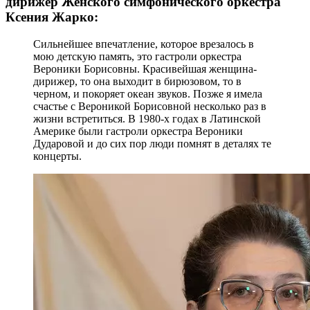
дирижер Женского симфонического оркестра
Ксения Жарко:
Сильнейшее впечатление, которое врезалось в
мою детскую память, это гастроли оркестра
Вероники Борисовны. Красивейшая женщина-
дирижер, то она выходит в бирюзовом, то в
черном, и покоряет океан звуков. Позже я имела
счастье с Вероникой Борисовной несколько раз в
жизни встретиться. В 1980-х годах в Латинской
Америке были гастроли оркестра Вероники
Дударовой и до сих пор люди помнят в деталях те
концерты.