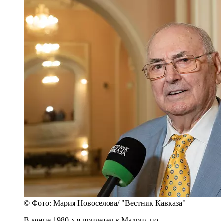
© Фото: Мария Новоселова/ "Вестник Кавказа"
В конце 1980-х я прилетел в Мадрид по