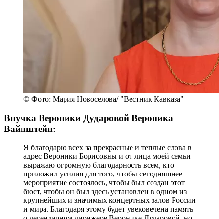
© Фото: Мария Новоселова/ "Вестник Кавказа"
Внучка Вероники Дударовой Вероника
Вайнштейн:
Я благодарю всех за прекрасные и теплые слова в
адрес Вероники Борисовны и от лица моей семьи
выражаю огромную благодарность всем, кто
приложил усилия для того, чтобы сегодняшнее
мероприятие состоялось, чтобы был создан этот
бюст, чтобы он был здесь установлен в одном из
крупнейших и значимых концертных залов России
и мира. Благодаря этому будет увековечена память
о легендарном дирижере Веронике Дударовой, но