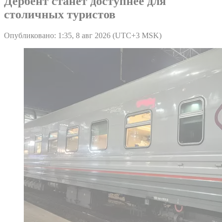
Дербент станет доступнее для
столичных туристов
Опубликовано: 1:35, 8 авг 2026 (UTC+3 MSK)