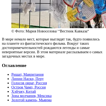
© Фото: Мария Новоселова/ “Вестник Кавказа“
В мире немало мест, которые выглядят так, будто появились
на планете из фантастического фильма. Вокруг таких
достопримечательностей рождаются легенды и самые
невероятные версии. В этом материале рассказываем о самых
загадочных местах в мире.
Оглавление
Ришат, Мавритания
Линии Наски, Перу
Голосов овраг, Россия
Остров Чамп, Россия
Хэйчжу, Китай
Зона молчания, Мексика
Золотой камень, Мьянма