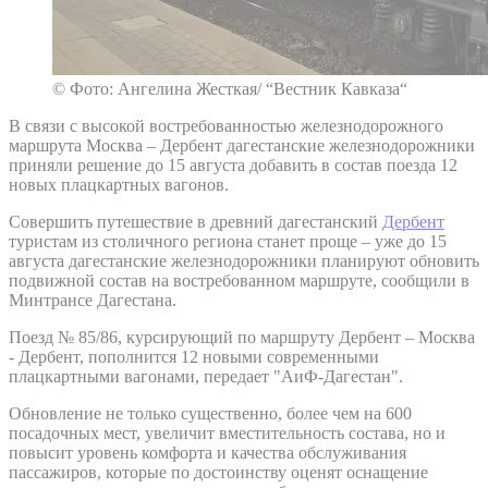
© Фото: Ангелина Жесткая/ “Вестник Кавказа“
В связи с высокой востребованностью железнодорожного
маршрута Москва – Дербент дагестанские железнодорожники
приняли решение до 15 августа добавить в состав поезда 12
новых плацкартных вагонов.
Совершить путешествие в древний дагестанский
Дербент
туристам из столичного региона станет проще – уже до 15
августа дагестанские железнодорожники планируют обновить
подвижной состав на востребованном маршруте, сообщили в
Минтрансе Дагестана.
Поезд № 85/86, курсирующий по маршруту Дербент – Москва
- Дербент, пополнится 12 новыми современными
плацкартными вагонами, передает "АиФ-Дагестан".
Обновление не только существенно, более чем на 600
посадочных мест, увеличит вместительность состава, но и
повысит уровень комфорта и качества обслуживания
пассажиров, которые по достоинству оценят оснащение