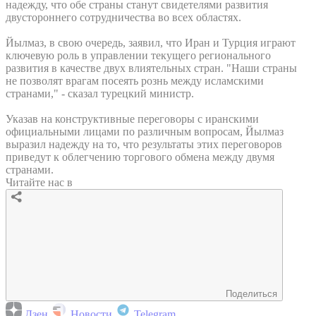
надежду, что обе страны станут свидетелями развития
двустороннего сотрудничества во всех областях.
Йылмаз, в свою очередь, заявил, что Иран и Турция играют
ключевую роль в управлении текущего регионального
развития в качестве двух влиятельных стран. "Наши страны
не позволят врагам посеять рознь между исламскими
странами," - сказал турецкий министр.
Указав на конструктивные переговоры с иранскими
официальными лицами по различным вопросам, Йылмаз
выразил надежду на то, что результаты этих переговоров
приведут к облегчению торгового обмена между двумя
странами.
Читайте нас в
Поделиться
Дзен
Новости
Telegram