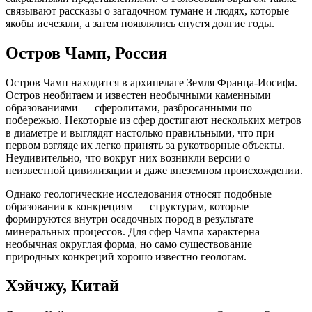
связывают рассказы о загадочном тумане и людях, которые
якобы исчезали, а затем появлялись спустя долгие годы.
Остров Чамп, Россия
Остров Чамп находится в архипелаге Земля Франца-Иосифа.
Остров необитаем и известен необычными каменными
образованиями — сферолитами, разбросанными по
побережью. Некоторые из сфер достигают нескольких метров
в диаметре и выглядят настолько правильными, что при
первом взгляде их легко принять за рукотворные объекты.
Неудивительно, что вокруг них возникли версии о
неизвестной цивилизации и даже внеземном происхождении.
Однако геологические исследования относят подобные
образования к конкрециям — структурам, которые
формируются внутри осадочных пород в результате
минеральных процессов. Для сфер Чампа характерна
необычная округлая форма, но само существование
природных конкреций хорошо известно геологам.
Хэйчжу, Китай