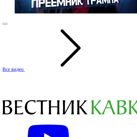
Все видео