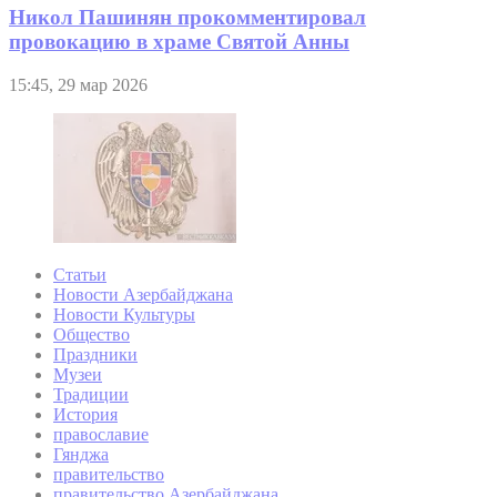
Никол Пашинян прокомментировал
провокацию в храме Святой Анны
15:45, 29 мар 2026
Статьи
Новости Азербайджана
Новости Культуры
Общество
Праздники
Музеи
Традиции
История
православие
Гянджа
правительство
правительство Азербайджана