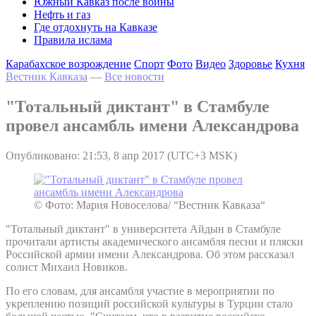
Южный Кавказ после войны
Нефть и газ
Где отдохнуть на Кавказе
Правила ислама
Карабахское возрождение
Спорт
Фото
Видео
Здоровье
Кухня
Вестник Кавказа
—
Все новости
"Тотальный диктант" в Стамбуле
провел ансамбль имени Александрова
Опубликовано: 21:53, 8 апр 2017 (UTC+3 MSK)
© Фото: Мария Новоселова/ “Вестник Кавказа“
"Тотальный диктант" в университета Айдын в Стамбуле
прочитали артисты академического ансамбля песни и пляски
Российской армии имени Александрова. Об этом рассказал
солист Михаил Новиков.
По его словам, для ансамбля участие в мероприятии по
укреплению позиций российской культуры в Турции стало