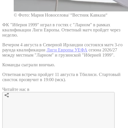
© Фото: Мария Новоселова/ “Вестник Кавказа“
ФК "Иберия 1999" играл в гостях с "Ларном" в рамках
квалификации Лиги Европы. Ответный матч пройдет через
неделю.
Вечером 4 августа в Северной Ирландии состоялся матч 3-го
раунда квалификации
Лиги Европы УЕФА
сезона 2026/27
между местным "Ларном" и грузинской "Иберией 1999".
Команды сыграли вничью.
Ответная встреча пройдет 11 августа в Тбилиси. Стартовый
свисток прозвучит в 19:00 (мск).
Читайте нас в