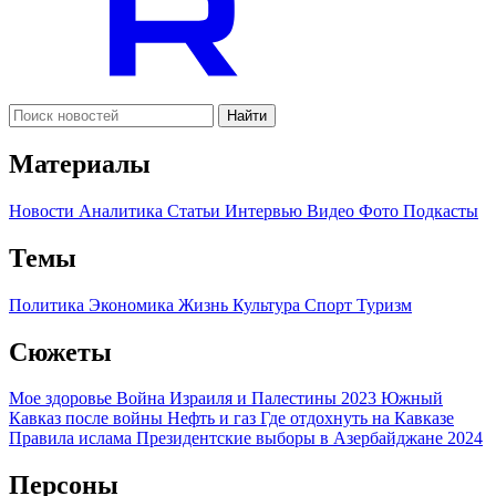
Найти
Материалы
Новости
Аналитика
Статьи
Интервью
Видео
Фото
Подкасты
Темы
Политика
Экономика
Жизнь
Культура
Спорт
Туризм
Сюжеты
Мое здоровье
Война Израиля и Палестины 2023
Южный
Кавказ после войны
Нефть и газ
Где отдохнуть на Кавказе
Правила ислама
Президентские выборы в Азербайджане 2024
Персоны