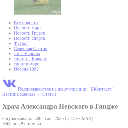
Все новости
Новости мира
Новости Грузии
Новости спорта
Футбол
Северная Осетия
Лига Европы
спорт на Кавказе
спорт в мире
Иберия 1999
Подписывайтесь на нашу страницу "ВКонтакте"
Вестник Кавказа
—
Статьи
Храм Александра Невского в Гяндже
Опубликовано: 2:00, 5 авг 2026 (UTC+3 MSK)
Айбаниз Рустамова