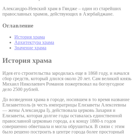
Александро-Невский храм в Гяндже – один из старейших
православных храмов, действующих в Азербайджане.
Оглавление
История храма
Архитектура храма
Значение храма
История храма
Идея его строительства зародилась еще в 1868 году, и начался
сбор средств, который длился около 20 лет. Сам великий князь
Михаил Николаевич Романов пожертвовал на богоугодное
дело 2500 рублей.
До возведения храма в городе, носившем в то время название
Елизаветполь (в честь императрицы Елизаветы Алексеевны
— жены Александра I), действовала церковь Захария и
Елизаветы, которая долгие годы оставалась единственной
православной церковью города, а к концу 1880-х годов
совершенно обветшала и могла обрушиться. В связи с этим
было решено построить в центре города более просторный