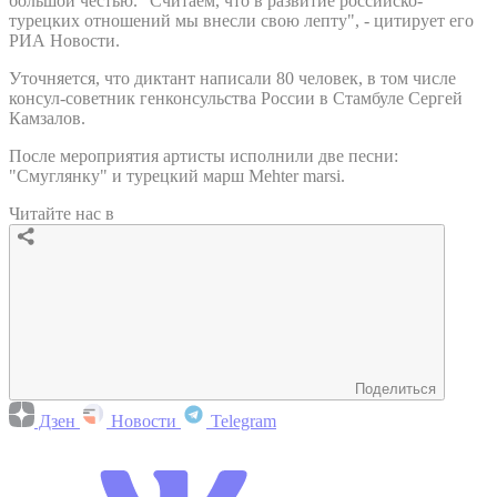
большой честью. "Считаем, что в развитие российско-
турецких отношений мы внесли свою лепту", - цитирует его
РИА Новости.
Уточняется, что диктант написали 80 человек, в том числе
консул-советник генконсульства России в Стамбуле Сергей
Камзалов.
После мероприятия артисты исполнили две песни:
"Смуглянку" и турецкий марш Mehter marsi.
Читайте нас в
Поделиться
Дзен
Новости
Telegram