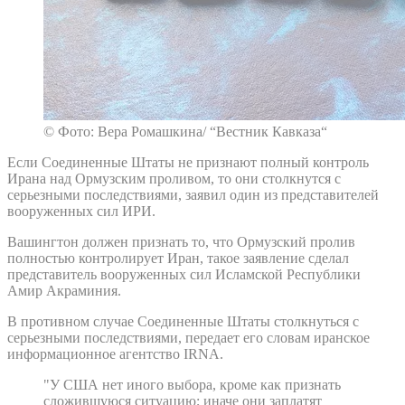
© Фото: Вера Ромашкина/ “Вестник Кавказа“
Если Соединенные Штаты не признают полный контроль
Ирана над Ормузским проливом, то они столкнутся с
серьезными последствиями, заявил один из представителей
вооруженных сил ИРИ.
Вашингтон должен признать то, что Ормузский пролив
полностью контролирует Иран, такое заявление сделал
представитель вооруженных сил Исламской Республики
Амир Акраминия.
В противном случае Соединенные Штаты столкнуться с
серьезными последствиями, передает его словам иранское
информационное агентство IRNA.
"У США нет иного выбора, кроме как признать
сложившуюся ситуацию; иначе они заплатят