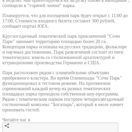
в неделю. Мы ориентируемся на загрузку ближе к выходным",
сообщили в "горячей линии" парка.
Планируется, что для посещения парк будет открыт с 11:00 до
17:00. Стоимость входного билета составит 300 рублей,
сообщает портал ЮГА.
Круглогодичный тематический парк приключений "Сочи
Парк" занимает территорию площадью более 20 га.
Концепция парка основана на русских традициях, фольклоре
и научных достижениях. Парк развлечений состоит из пяти
тематических земель со стилизованной архитектурой и
аттракционами производства Германии и США.
Парк расположен рядом с олимпийскими объектами
прибрежного кластера. Во время Олимпиады "Сочи Парк"
функционировал в тестовом режиме. На протяжении
соревнований каждый вечер на разных тематических
площадках парка проходила собственная шоу-программа.
Рядом с тематическим парком построен четырехзвездочный
гостиничный комплекс "Богатырь", который в июле начнет
принимать гостей.
Читайте нас в