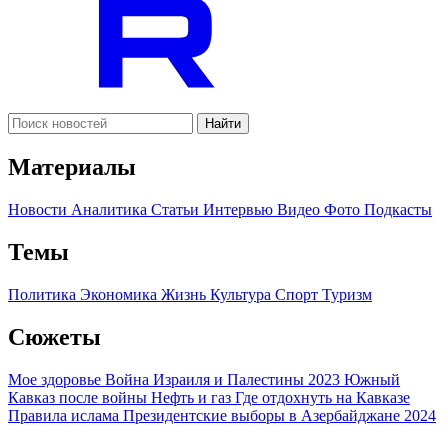
Найти
Материалы
Новости
Аналитика
Статьи
Интервью
Видео
Фото
Подкасты
Темы
Политика
Экономика
Жизнь
Культура
Спорт
Туризм
Сюжеты
Мое здоровье
Война Израиля и Палестины 2023
Южный
Кавказ после войны
Нефть и газ
Где отдохнуть на Кавказе
Правила ислама
Президентские выборы в Азербайджане 2024