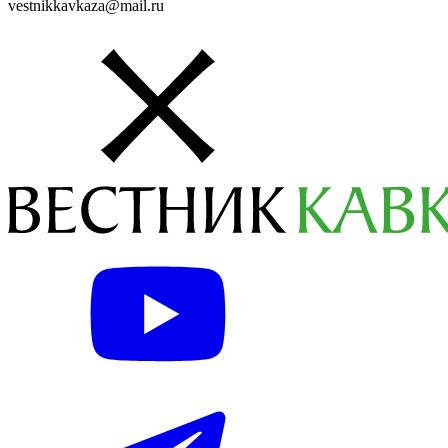
vestnikkavkaza@mail.ru