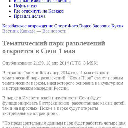
Южный Кавказ после войны
Нефть и газ
Где отдохнуть на Кавказе
Правила ислама
Карабахское возрождение
Спорт
Фото
Видео
Здоровье
Кухня
Вестник Кавказа
—
Все новости
Тематический парк развлечений
откроется в Сочи 1 мая
Опубликовано: 21:39, 18 апр 2014 (UTC+3 MSK)
В столице Олимпийских игр 2014 года 1 мая откроют
тематический парк развлечений. "Сочи Парк" станет первым
тематическим парком, идея которого основана на культурном
и историческом наследии России.
В парке в Имеретинской низменности Сочи будут
функционировать 6 аттракционов, рассчитанные как на детей,
так и на взрослых. Позже в парке будут открыты
экстремальные аттракционы.
"По предварительным данным парк будет работать четыре дня