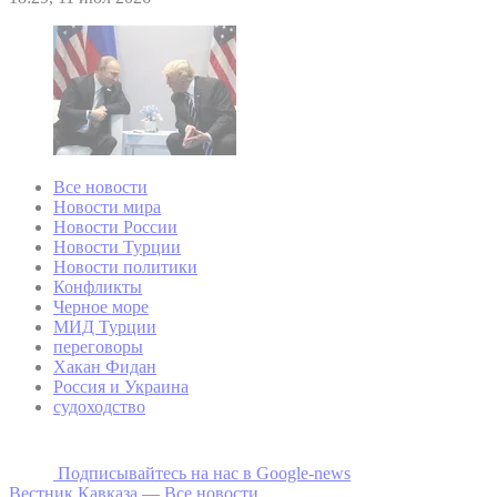
Все новости
Новости мира
Новости России
Новости Турции
Новости политики
Конфликты
Черное море
МИД Турции
переговоры
Хакан Фидан
Россия и Украина
судоходство
Подписывайтесь на наc в Google-news
Вестник Кавказа
—
Все новости