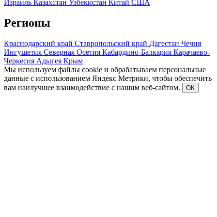
Израиль
Казахстан
Узбекистан
Китай
США
Регионы
Краснодарский край
Ставропольский край
Дагестан
Чечня
Ингушетия
Северная Осетия
Кабардино-Балкария
Карачаево-
Черкесия
Адыгея
Крым
Мы используем файлы cookie и обрабатываем персональные
данные с использованием Яндекс Метрики, чтобы обеспечить
вам наилучшее взаимодействие с нашим веб-сайтом.
ОК