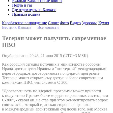
Южный Кавказ после войны
Нефть и газ
Где отдохнуть на Кавказе
Правила ислама
Карабахское возрождение
Спорт
Фото
Видео
Здоровье
Кухня
Вестник Кавказа
—
Все новости
Тегеран может получить современное
ПВО
Опубликовано: 20:43, 21 июл 2015 (UTC+3 MSK)
Как сообщил сегодня источник в министерстве обороны
Ирана, достигнутая Ираном и "шестеркой" международных
переговорщиков договоренность по ядерной программе
Тегерана может открыть ему доступ к более современным
комплексам ПВО, чем системы С-300.
"Договоренность по ядерной программе может привести
к получению Ираном более модернизированных систем, чем
C-300", - сказал он, не став при этом комментировать вопрос
снятия иска, который иранская сторона направила
в Международный арбитражный суд после того, как Москва