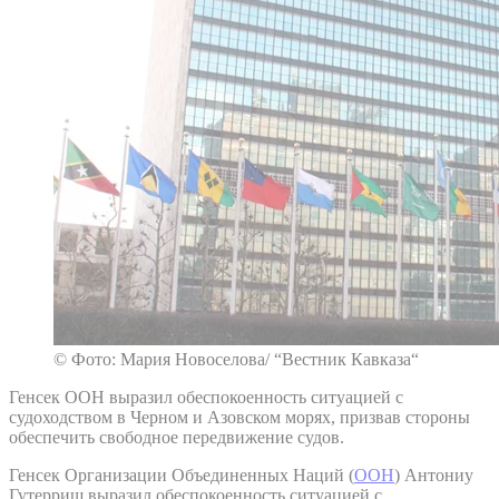
© Фото: Мария Новоселова/ “Вестник Кавказа“
Генсек ООН выразил обеспокоенность ситуацией с
судоходством в Черном и Азовском морях, призвав стороны
обеспечить свободное передвижение судов.
Генсек Организации Объединенных Наций (
ООН
) Антониу
Гутерриш выразил обеспокоенность ситуацией с