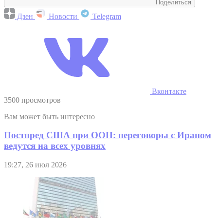
Поделиться
Дзен
Новости
Telegram
Вконтакте
3500 просмотров
Вам может быть интересно
Постпред США при ООН: переговоры с Ираном
ведутся на всех уровнях
19:27, 26 июл 2026