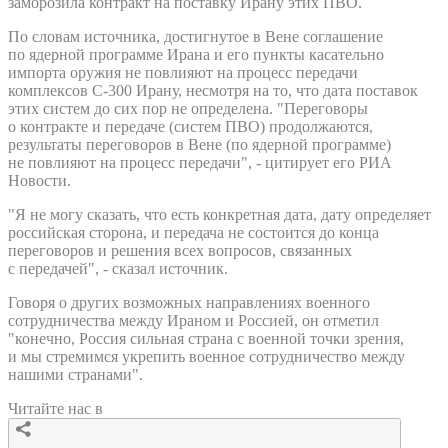
заморозила контракт на поставку Ирану этих ПВО.
По словам источника, достигнутое в Вене соглашение
по ядерной программе Ирана и его пункты касательно
импорта оружия не повлияют на процесс передачи
комплексов С-300 Ирану, несмотря на то, что дата поставок
этих систем до сих пор не определена. "Переговоры
о контракте и передаче (систем ПВО) продолжаются,
результаты переговоров в Вене (по ядерной программе)
не повлияют на процесс передачи", - цитирует его РИА
Новости.
"Я не могу сказать, что есть конкретная дата, дату определяет
российская сторона, и передача не состоится до конца
переговоров и решения всех вопросов, связанных
с передачей", - сказал источник.
Говоря о других возможных направлениях военного
сотрудничества между Ираном и Россией, он отметил
"конечно, Россия сильная страна с военной точки зрения,
и мы стремимся укрепить военное сотрудничество между
нашими странами".
Читайте нас в