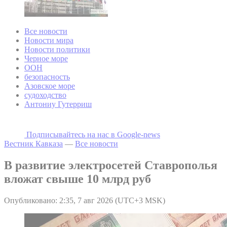
Все новости
Новости мира
Новости политики
Черное море
ООН
безопасность
Азовское море
судоходство
Антониу Гутерриш
Подписывайтесь на наc в Google-news
Вестник Кавказа
—
Все новости
В развитие электросетей Ставрополья
вложат свыше 10 млрд руб
Опубликовано: 2:35, 7 авг 2026 (UTC+3 MSK)