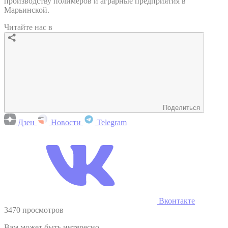
производству полимеров и аграрные предприятия в
Марьинской.
Читайте нас в
Поделиться
Дзен
Новости
Telegram
Вконтакте
3470 просмотров
Вам может быть интересно