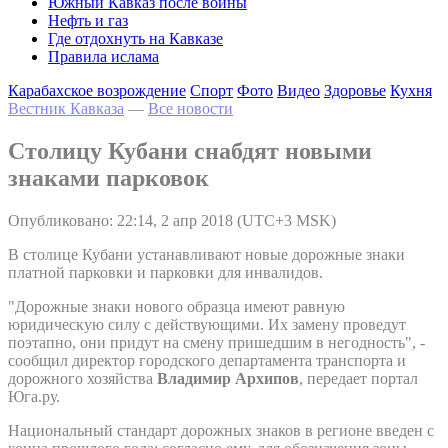
Южный Кавказ после войны
Нефть и газ
Где отдохнуть на Кавказе
Правила ислама
Карабахское возрождение
Спорт
Фото
Видео
Здоровье
Кухня
Вестник Кавказа
—
Все новости
Столицу Кубани снабдят новыми
знаками парковок
Опубликовано: 22:14, 2 апр 2018 (UTC+3 MSK)
В столице Кубани устанавливают новые дорожные знаки
платной парковки и парковки для инвалидов.
"Дорожные знаки нового образца имеют равную
юридическую силу с действующими. Их замену проведут
поэтапно, они придут на смену пришедшим в негодность", -
сообщил директор городского департамента транспорта и
дорожного хозяйства
Владимир Архипов
, передает портал
Юга.ру.
Национальный стандарт дорожных знаков в регионе введен с