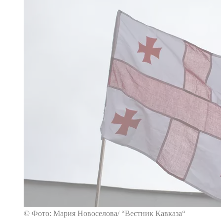
© Фото: Мария Новоселова/ “Вестник Кавказа“