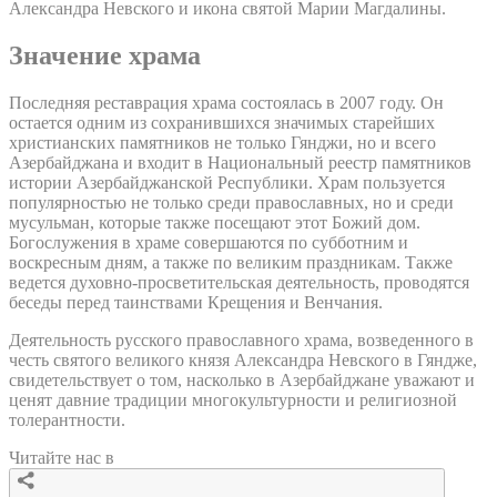
Александра Невского и икона святой Марии Магдалины.
Значение храма
Последняя реставрация храма состоялась в 2007 году. Он
остается одним из сохранившихся значимых старейших
христианских памятников не только Гянджи, но и всего
Азербайджана и входит в Национальный реестр памятников
истории Азербайджанской Республики. Храм пользуется
популярностью не только среди православных, но и среди
мусульман, которые также посещают этот Божий дом.
Богослужения в храме совершаются по субботним и
воскресным дням, а также по великим праздникам. Также
ведется духовно-просветительская деятельность, проводятся
беседы перед таинствами Крещения и Венчания.
Деятельность русского православного храма, возведенного в
честь святого великого князя Александра Невского в Гяндже,
свидетельствует о том, насколько в Азербайджане уважают и
ценят давние традиции многокультурности и религиозной
толерантности.
Читайте нас в