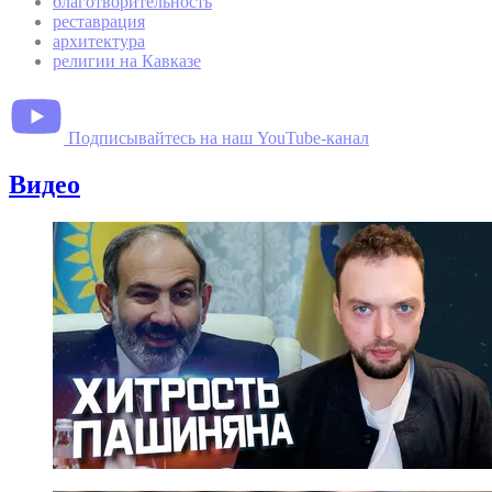
благотворительность
реставрация
архитектура
религии на Кавказе
Подписывайтесь на наш YouTube-канал
Видео