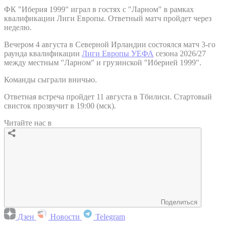
ФК "Иберия 1999" играл в гостях с "Ларном" в рамках
квалификации Лиги Европы. Ответный матч пройдет через
неделю.
Вечером 4 августа в Северной Ирландии состоялся матч 3-го
раунда квалификации
Лиги Европы УЕФА
сезона 2026/27
между местным "Ларном" и грузинской "Иберией 1999".
Команды сыграли вничью.
Ответная встреча пройдет 11 августа в Тбилиси. Стартовый
свисток прозвучит в 19:00 (мск).
Читайте нас в
Поделиться
Дзен
Новости
Telegram