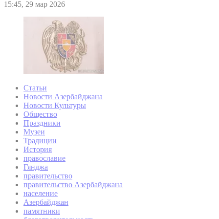
15:45, 29 мар 2026
Статьи
Новости Азербайджана
Новости Культуры
Общество
Праздники
Музеи
Традиции
История
православие
Гянджа
правительство
правительство Азербайджана
население
Азербайджан
памятники