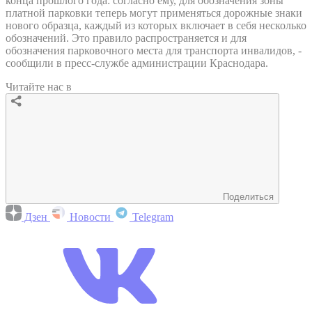
конца прошлого года: согласно ему, для обозначения зоны
платной парковки теперь могут применяться дорожные знаки
нового образца, каждый из которых включает в себя несколько
обозначений. Это правило распространяется и для
обозначения парковочного места для транспорта инвалидов, -
сообщили в пресс-службе администрации Краснодара.
Читайте нас в
Поделиться
Дзен
Новости
Telegram