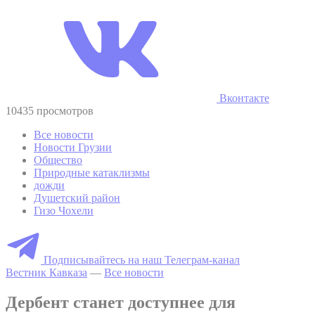
Вконтакте
10435 просмотров
Все новости
Новости Грузии
Общество
Природные катаклизмы
дожди
Душетский район
Гизо Чохели
Подписывайтесь на наш Телеграм-канал
Вестник Кавказа
—
Все новости
Дербент станет доступнее для