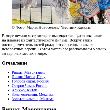
© Фото: Мария Новоселова/ “Вестник Кавказа“
В мире немало мест, которые выглядят так, будто появились
на планете из фантастического фильма. Вокруг таких
достопримечательностей рождаются легенды и самые
невероятные версии. В этом материале рассказываем о самых
загадочных местах в мире.
Оглавление
Ришат, Мавритания
Линии Наски, Перу
Голосов овраг, Россия
Остров Чамп, Россия
Хэйчжу, Китай
Зона молчания, Мексика
Золотой камень, Мьянма
Ришат, Мавритания