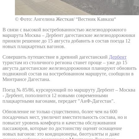
© Фото: Ангелина Жесткая/ “Вестник Кавказа“
В связи с высокой востребованностью железнодорожного
маршрута Москва – Дербент дагестанские железнодорожники
приняли решение до 15 августа добавить в состав поезда 12
новых плацкартных вагонов.
Совершить путешествие в древний дагестанский
Дербент
туристам из столичного региона станет проще – уже до 15
августа дагестанские железнодорожники планируют обновить
подвижной состав на востребованном маршруте, сообщили в
Минтрансе Дагестана.
Поезд № 85/86, курсирующий по маршруту Дербент – Москва
- Дербент, пополнится 12 новыми современными
плацкартными вагонами, передает "АиФ-Дагестан".
Обновление не только существенно, более чем на 600
посадочных мест, увеличит вместительность состава, но и
повысит уровень комфорта и качества обслуживания
пассажиров, которые по достоинству оценят оснащение
новых вагонов: это кондиционеры, биотуалеты и даже