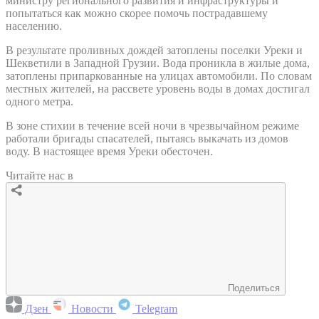
министру регионального развития и инфраструктуры и
попытаться как можно скорее помочь пострадавшему
населению.
В результате проливных дождей затоплены поселки Уреки и
Шекветили в Западной Грузии. Вода проникла в жилые дома,
затоплены припаркованные на улицах автомобили. По словам
местных жителей, на рассвете уровень воды в домах достигал
одного метра.
В зоне стихии в течение всей ночи в чрезвычайном режиме
работали бригады спасателей, пытаясь выкачать из домов
воду. В настоящее время Уреки обесточен.
Читайте нас в
Поделиться
Дзен
Новости
Telegram