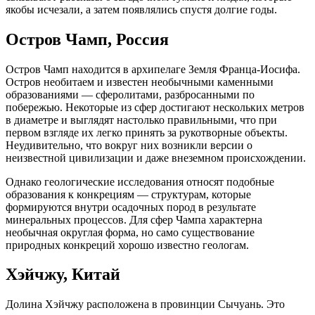
якобы исчезали, а затем появлялись спустя долгие годы.
Остров Чамп, Россия
Остров Чамп находится в архипелаге Земля Франца-Иосифа.
Остров необитаем и известен необычными каменными
образованиями — сферолитами, разбросанными по
побережью. Некоторые из сфер достигают нескольких метров
в диаметре и выглядят настолько правильными, что при
первом взгляде их легко принять за рукотворные объекты.
Неудивительно, что вокруг них возникли версии о
неизвестной цивилизации и даже внеземном происхождении.
Однако геологические исследования относят подобные
образования к конкрециям — структурам, которые
формируются внутри осадочных пород в результате
минеральных процессов. Для сфер Чампа характерна
необычная округлая форма, но само существование
природных конкреций хорошо известно геологам.
Хэйчжу, Китай
Долина Хэйчжу расположена в провинции Сычуань. Это