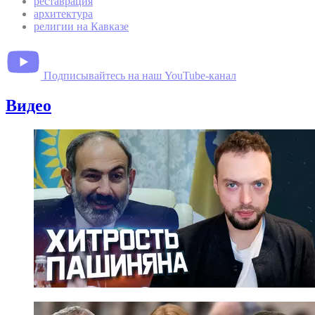
реставрация
архитектура
религии на Кавказе
Подписывайтесь на наш YouTube-канал
Видео