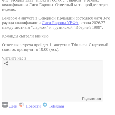
ФК "Иберия 1999" играл в гостях с "Ларном" в рамках
квалификации Лиги Европы. Ответный матч пройдет через
неделю.
Вечером 4 августа в Северной Ирландии состоялся матч 3-го
раунда квалификации
Лиги Европы УЕФА
сезона 2026/27
между местным "Ларном" и грузинской "Иберией 1999".
Команды сыграли вничью.
Ответная встреча пройдет 11 августа в Тбилиси. Стартовый
свисток прозвучит в 19:00 (мск).
Читайте нас в
Поделиться
Дзен
Новости
Telegram