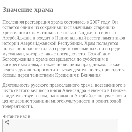
Значение храма
Последняя реставрация храма состоялась в 2007 году. Он
остается одним из сохранившихся значимых старейших
христианских памятников не только Гянджи, но и всего
Азербайджана и входит в Национальный реестр памятников
истории Азербайджанской Республики. Храм пользуется
популярностью не только среди православных, но и среди
мусульман, которые также посещают этот Божий дом.
Богослужения в храме совершаются по субботним и
воскресным дням, а также по великим праздникам. Также
ведется духовно-просветительская деятельность, проводятся
беседы перед таинствами Крещения и Венчания.
Деятельность русского православного храма, возведенного в
честь святого великого князя Александра Невского в Гяндже,
свидетельствует о том, насколько в Азербайджане уважают и
ценят давние традиции многокультурности и религиозной
толерантности.
Читайте нас в