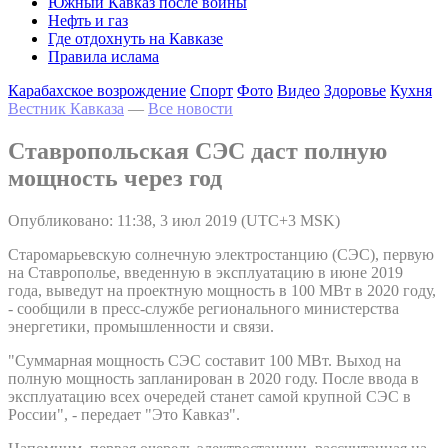
Южный Кавказ после войны
Нефть и газ
Где отдохнуть на Кавказе
Правила ислама
Карабахское возрождение
Спорт
Фото
Видео
Здоровье
Кухня
Вестник Кавказа
—
Все новости
Ставропольская СЭС даст полную
мощность через год
Опубликовано: 11:38, 3 июл 2019 (UTC+3 MSK)
Старомарьевскую солнечную электростанцию (СЭС), первую
на Ставрополье, введенную в эксплуатацию в июне 2019
года, выведут на проектную мощность в 100 МВт в 2020 году,
- сообщили в пресс-службе регионального министерства
энергетики, промышленности и связи.
"Суммарная мощность СЭС составит 100 МВт. Выход на
полную мощность запланирован в 2020 году. После ввода в
эксплуатацию всех очередей станет самой крупной СЭС в
России", - передает "Это Кавказ".