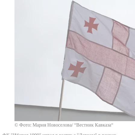
© Фото: Мария Новоселова/ “Вестник Кавказа“