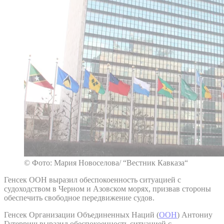
© Фото: Мария Новоселова/ “Вестник Кавказа“
Генсек ООН выразил обеспокоенность ситуацией с
судоходством в Черном и Азовском морях, призвав стороны
обеспечить свободное передвижение судов.
Генсек Организации Объединенных Наций (
ООН
) Антониу
Гутерриш выразил обеспокоенность ситуацией с