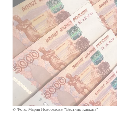
© Фото: Мария Новоселова/ “Вестник Кавказа“