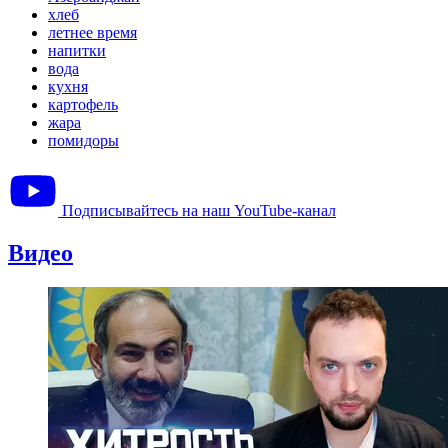
хлеб
летнее время
напитки
вода
кухня
картофель
жара
помидоры
Подписывайтесь на наш YouTube-канал
Видео