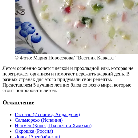
© Фото: Мария Новоселова/ “Вестник Кавказа“
Летом особенно хочется легкой и прохладной еды, которая не
перегружает организм и помогает пережить жаркий день. В
разных странах для этого придумали свои рецепты.
Представляем 5 лучших летних блюд со всего мира, которые
стоит попробовать летом.
Оглавление
Гаспачо (Испания, Андалусия)
Сальморехо (Испания)
Нэнмён (Корея, Пхеньян и Хамхын)
Окрошка (Россия)
Довга (Азербайджан)