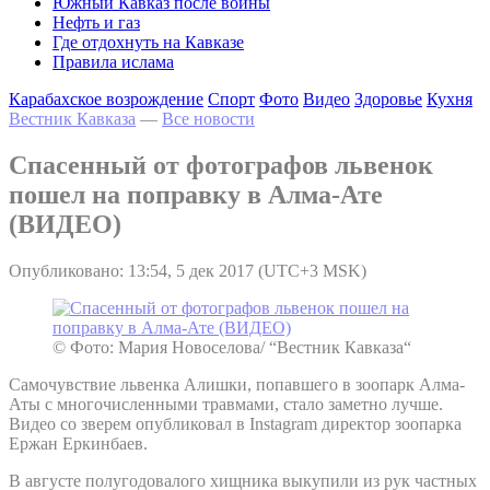
Южный Кавказ после войны
Нефть и газ
Где отдохнуть на Кавказе
Правила ислама
Карабахское возрождение
Спорт
Фото
Видео
Здоровье
Кухня
Вестник Кавказа
—
Все новости
Спасенный от фотографов львенок
пошел на поправку в Алма-Ате
(ВИДЕО)
Опубликовано: 13:54, 5 дек 2017 (UTC+3 MSK)
© Фото: Мария Новоселова/ “Вестник Кавказа“
Самочувствие львенка Алишки, попавшего в зоопарк Алма-
Аты с многочисленными травмами, стало заметно лучше.
Видео со зверем опубликовал в Instagram директор зоопарка
Ержан Еркинбаев.
В августе полугодовалого хищника выкупили из рук частных