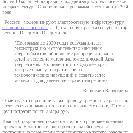
Более 10 млрд руб направят в модернизацию электросетевой
инфраструктуры Ставрополья. Программа рассчитана до 2030
года.
"Россети" модернизируют электросетевую инфраструктуру
Ставропольского края
за 10,5 млрд руб, рассказал губернатор
региона Владимир Владимиров.
"Программа до 2030 года предусматривает
реконструкцию и строительство ключевых
энергообъектов, обновление распределительных
сетей и усиление материально-технической базы
энергетиков. Это инвестиции в будущее края,
которые помогут сократить риски
технологических нарушений и создать запас
мощности для дальнейшего развития региона"
– Владимир Владимиров
Отметим, что в регионе также проведут ремонтные работы на
электросетях в рамках подготовки к зимнему сезону. На эти
цели потратят почти 2 млрд руб.
Власти Ставрополья также отчитались о ряде завершенных
проектов. В частности, электричеством обеспечили
постройки на территории туристического кластера, завода по