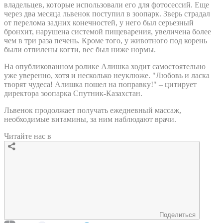
владельцев, которые использовали его для фотосессий. Еще
через два месяца львенок поступил в зоопарк. Зверь страдал
от перелома задних конечностей, у него был серьезный
бронхит, нарушена системой пищеварения, увеличена более
чем в три раза печень. Кроме того, у животного под корень
были отпилены когти, вес был ниже нормы.
На опубликованном ролике Алишка ходит самостоятельно
уже уверенно, хотя и несколько неуклюже. "Любовь и ласка
творят чудеса! Алишка пошел на поправку!" – цитирует
директора зоопарка Спутник-Казахстан.
Львенок продолжает получать ежедневный массаж,
необходимые витамины, за ним наблюдают врачи.
Читайте нас в
Поделиться