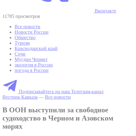
Вконтакте
11785 просмотров
Все новости
Новости России
Общество
Туризм
Краснодарский край
Сочи
Мугдин Чермит
экология в России
погода в России
Подписывайтесь на наш Телеграм-канал
Вестник Кавказа
—
Все новости
В ООН выступили за свободное
судоходство в Черном и Азовском
морях