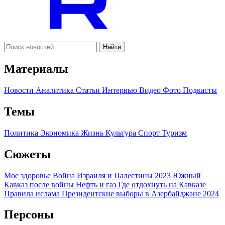
Найти
Материалы
Новости
Аналитика
Статьи
Интервью
Видео
Фото
Подкасты
Темы
Политика
Экономика
Жизнь
Культура
Спорт
Туризм
Сюжеты
Мое здоровье
Война Израиля и Палестины 2023
Южный
Кавказ после войны
Нефть и газ
Где отдохнуть на Кавказе
Правила ислама
Президентские выборы в Азербайджане 2024
Персоны