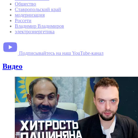
Общество
Ставропольский край
модернизация
Россети
Владимир Владимиров
электроэнергетика
Подписывайтесь на наш YouTube-канал
Видео