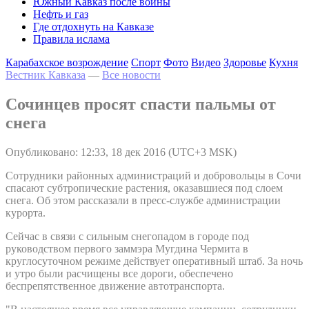
Южный Кавказ после войны
Нефть и газ
Где отдохнуть на Кавказе
Правила ислама
Карабахское возрождение
Спорт
Фото
Видео
Здоровье
Кухня
Вестник Кавказа
—
Все новости
Сочинцев просят спасти пальмы от
снега
Опубликовано: 12:33, 18 дек 2016 (UTC+3 MSK)
Сотрудники районных администраций и добровольцы в Сочи
спасают субтропические растения, оказавшиеся под слоем
снега. Об этом рассказали в пресс-службе администрации
курорта.
Сейчас в связи с сильным снегопадом в городе под
руководством первого заммэра Мугдина Чермита в
круглосуточном режиме действует оперативный штаб. За ночь
и утро были расчищены все дороги, обеспечено
беспрепятственное движение автотранспорта.