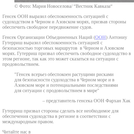
© Фото: Мария Новоселова/ “Вестник Кавказа“
Генсек ООН выразил обеспокоенность ситуацией с
судоходством в Черном и Азовском морях, призвав стороны
обеспечить свободное передвижение судов.
Генсек Организации Объединенных Наций (
ООН
) Антониу
Гутерриш выразил обеспокоенность ситуацией с
безопасностью торговых маршрутов в Черном и Азовском
морях. Гутерриш призвал обеспечить свободное судоходство в
этом регионе, так как это может сказаться на ситуации с
продовольствием.
"Генсек всерьез обеспокоен растущими рисками
для безопасности судоходства в Черном море и в
Азовском море и потенциальными последствиями
для ситуации с продовольствием в мире"
– представитель генсека ООН Фархан Хак
Гутерриш призвал стороны сделать все необходимое для
обеспечения судоходства в регионе в соответствии с
международным правом.
Читайте нас в