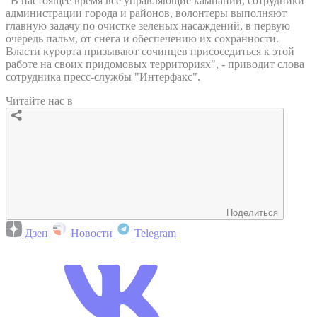
"В настоящее время все управляющие кампании, сотрудники
администрации города и районов, волонтеры выполняют
главную задачу по очистке зеленых насаждений, в первую
очередь пальм, от снега и обеспечению их сохранности.
Власти курорта призывают сочинцев присоседиться к этой
работе на своих придомовых территориях", - приводит слова
сотрудника пресс-службы "Интерфакс".
Читайте нас в
Поделиться
Дзен
Новости
Telegram