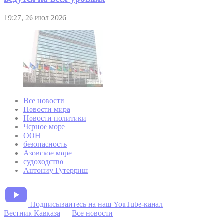
19:27, 26 июл 2026
Все новости
Новости мира
Новости политики
Черное море
ООН
безопасность
Азовское море
судоходство
Антониу Гутерриш
Подписывайтесь на наш YouTube-канал
Вестник Кавказа
—
Все новости