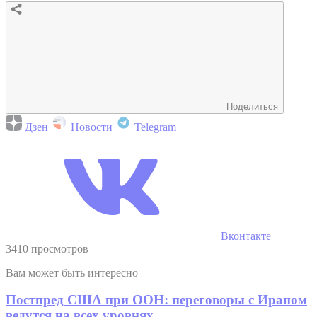
Поделиться
Дзен
Новости
Telegram
Вконтакте
3410 просмотров
Вам может быть интересно
Постпред США при ООН: переговоры с Ираном
ведутся на всех уровнях