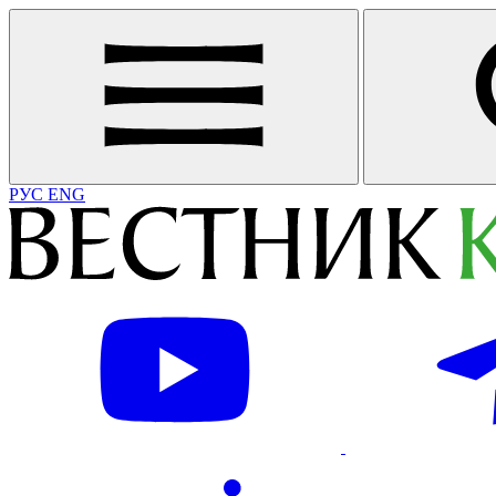
РУС
ENG