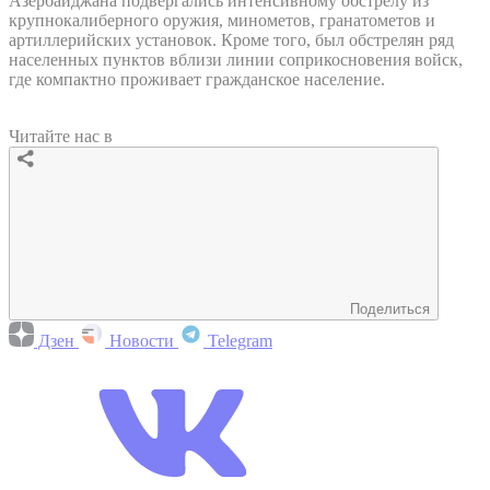
Азербайджана подвергались интенсивному обстрелу из
крупнокалиберного оружия, минометов, гранатометов и
артиллерийских установок. Кроме того, был обстрелян ряд
населенных пунктов вблизи линии соприкосновения войск,
где компактно проживает гражданское население.
Читайте нас в
Поделиться
Дзен
Новости
Telegram