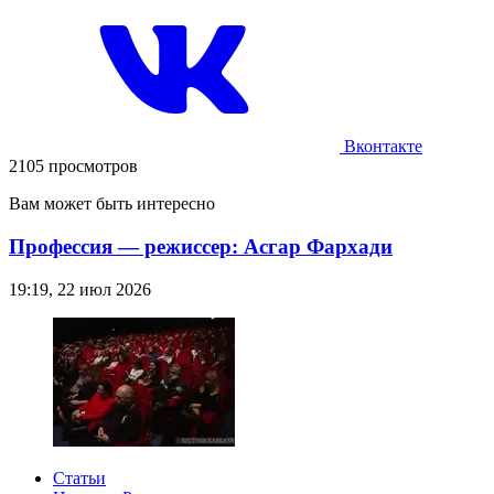
Вконтакте
2105 просмотров
Вам может быть интересно
Профессия — режиссер: Асгар Фархади
19:19, 22 июл 2026
Статьи