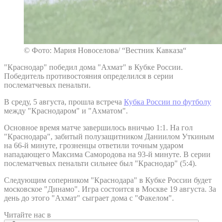
© Фото: Мария Новоселова/ “Вестник Кавказа“
"Краснодар" победил дома "Ахмат" в Кубке России.
Победитель противостояния определился в серии
послематчевых пенальти.
В среду, 5 августа, прошла встреча
Кубка России по футболу
между "Краснодаром" и "Ахматом".
Основное время матче завершилось вничью 1:1. На гол
"Краснодара", забитый полузащитником Даниилом Уткиным
на 66-й минуте, грозненцы ответили точным ударом
нападающего Максима Самородова на 93-й минуте. В серии
послематчевых пенальти сильнее был "Краснодар" (5:4).
Следующим соперником "Краснодара" в Кубке России будет
московское "Динамо". Игра состоится в Москве 19 августа. За
день до этого "Ахмат" сыграет дома с "Факелом".
Читайте нас в