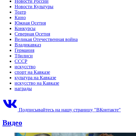
Новости России
Новости Культуры
Театр
Кино
Южная Осетия
Конкурсы
Северная Осетия
Великая Отечественная война
Владикавказ
Германия
Тбилиси
СССР
искусство
спорт на Кавказе
культура на Кавказе
искусство на Кавказе
награды
Подписывайтесь на нашу страницу "ВКонтакте"
Видео