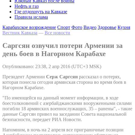
Южный Кавказ после войны
Нефть и газ
Где отдохнуть на Кавказе
Правила ислама
Карабахское возрождение
Спорт
Фото
Видео
Здоровье
Кухня
Вестник Кавказа
—
Все новости
Саргсян озвучил потери Армении за
день боев в Нагорном Карабахе
Опубликовано: 23:38, 2 апр 2016 (UTC+3 MSK)
Президент Армении
Серж Саргсян
рассказал о потерях,
которая понесла сегодня армянская сторона во время боев в
Нагорном Карабахе.
"По имеющейся на данный момент информации, в ходе
боестолкновений с азербайджанскими вооруженными силами
погибли 18 армянских военнослужащих, 35 – ранены", - такие
данные Саргсян привел на заседании Совета национальной
безопасности, передает РИА Новости.
Напомним, в ночь на 2 апреля все приграничные позиции