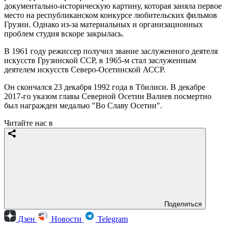
документально-историческую картину, которая заняла первое
место на республиканском конкурсе любительских фильмов
Грузии. Однако из-за материальных и организационных
проблем студия вскоре закрылась.
В 1961 году режиссер получил звание заслуженного деятеля
искусств Грузинской ССР, в 1965-м стал заслуженным
деятелем искусств Северо-Осетинской АССР.
Он скончался 23 декабря 1992 года в Тбилиси. В декабре
2017-го указом главы Северной Осетии Валиев посмертно
был награжден медалью "Во Славу Осетии".
Читайте нас в
Поделиться
Дзен
Новости
Telegram