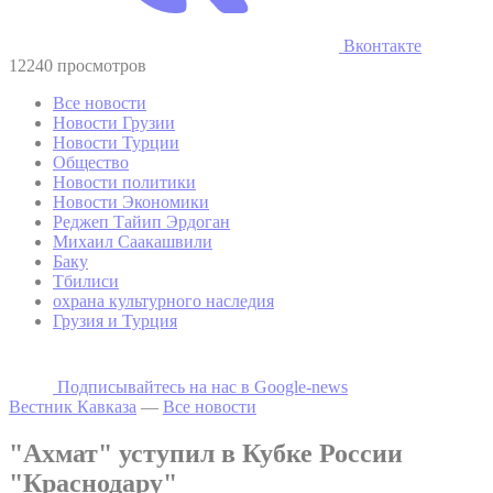
Вконтакте
12240 просмотров
Все новости
Новости Грузии
Новости Турции
Общество
Новости политики
Новости Экономики
Реджеп Тайип Эрдоган
Михаил Саакашвили
Баку
Тбилиси
охрана культурного наследия
Грузия и Турция
Подписывайтесь на наc в Google-news
Вестник Кавказа
—
Все новости
"Ахмат" уступил в Кубке России
"Краснодару"