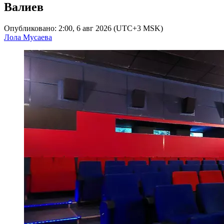
Валиев
Опубликовано: 2:00, 6 авг 2026 (UTC+3 MSK)
Лола Мусаева