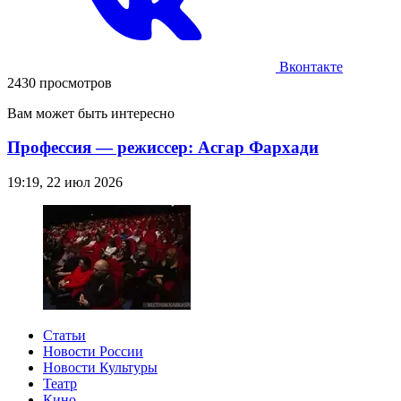
Вконтакте
2430 просмотров
Вам может быть интересно
Профессия — режиссер: Асгар Фархади
19:19, 22 июл 2026
Статьи
Новости России
Новости Культуры
Театр
Кино