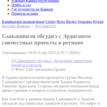
Южный Кавказ после войны
Нефть и газ
Где отдохнуть на Кавказе
Правила ислама
Карабахское возрождение
Спорт
Фото
Видео
Здоровье
Кухня
Вестник Кавказа
—
Все новости
Саакашвили обсудил с Эрдоганом
совместные проекты в регионе
Опубликовано: 19:29, 6 апр 2013 (UTC+3 MSK)
© Фото: Сайт президента Грузии
В Турции прошла встреча президента Грузии Михаила
Саакашвили с премьер-министром Турции Реджепом
Тайипом Эрдоганом. Стороны обсудили отношения между
двумя странами и вопросы углубления сотрудничества.
Как отметили в администрации, Саакашвили и Эрдоган
обсудили ход совместных проектов в регионе. Это нефте- и