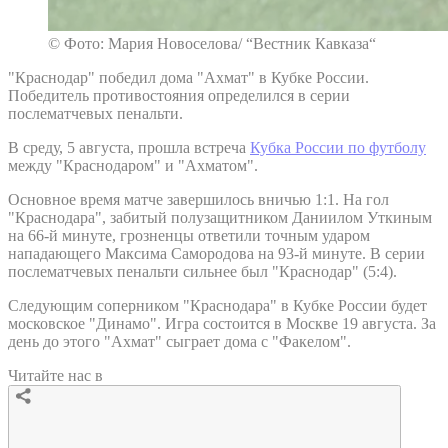
© Фото: Мария Новоселова/ “Вестник Кавказа“
"Краснодар" победил дома "Ахмат" в Кубке России.
Победитель противостояния определился в серии
послематчевых пенальти.
В среду, 5 августа, прошла встреча
Кубка России по футболу
между "Краснодаром" и "Ахматом".
Основное время матче завершилось вничью 1:1. На гол
"Краснодара", забитый полузащитником Даниилом Уткиным
на 66-й минуте, грозненцы ответили точным ударом
нападающего Максима Самородова на 93-й минуте. В серии
послематчевых пенальти сильнее был "Краснодар" (5:4).
Следующим соперником "Краснодара" в Кубке России будет
московское "Динамо". Игра состоится в Москве 19 августа. За
день до этого "Ахмат" сыграет дома с "Факелом".
Читайте нас в