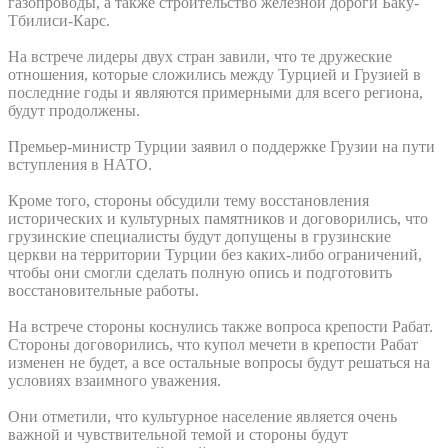
газопроводы, а также строительство железной дороги Баку-
Тбилиси-Карс.
На встрече лидеры двух стран завили, что те дружеские
отношения, которые сложились между Турцией и Грузией в
последние годы и являются примерными для всего региона,
будут продолжены.
Премьер-министр Турции заявил о поддержке Грузии на пути
вступления в НАТО.
Кроме того, стороны обсудили тему восстановления
исторических и культурных памятников и договорились, что
грузинские специалисты будут допущены в грузинские
церкви на территории Турции без каких-либо ограничений,
чтобы они смогли сделать полную опись и подготовить
восстановительные работы.
На встрече стороны коснулись также вопроса крепости Рабат.
Стороны договорились, что купол мечети в крепости Рабат
изменен не будет, а все остальные вопросы будут решаться на
условиях взаимного уважения.
Они отметили, что культурное население является очень
важной и чувствительной темой и стороны будут