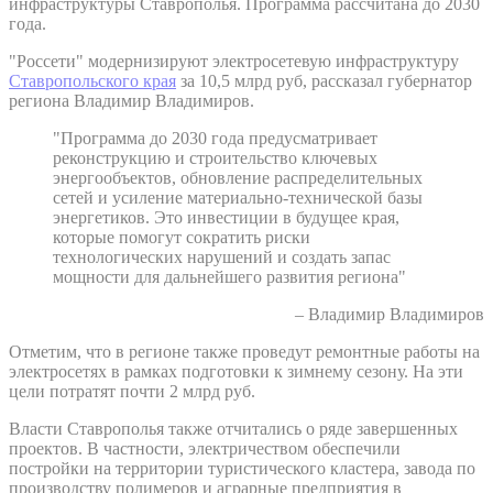
инфраструктуры Ставрополья. Программа рассчитана до 2030
года.
"Россети" модернизируют электросетевую инфраструктуру
Ставропольского края
за 10,5 млрд руб, рассказал губернатор
региона Владимир Владимиров.
"Программа до 2030 года предусматривает
реконструкцию и строительство ключевых
энергообъектов, обновление распределительных
сетей и усиление материально-технической базы
энергетиков. Это инвестиции в будущее края,
которые помогут сократить риски
технологических нарушений и создать запас
мощности для дальнейшего развития региона"
– Владимир Владимиров
Отметим, что в регионе также проведут ремонтные работы на
электросетях в рамках подготовки к зимнему сезону. На эти
цели потратят почти 2 млрд руб.
Власти Ставрополья также отчитались о ряде завершенных
проектов. В частности, электричеством обеспечили
постройки на территории туристического кластера, завода по
производству полимеров и аграрные предприятия в