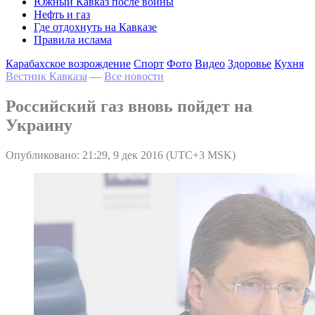
Южный Кавказ после войны
Нефть и газ
Где отдохнуть на Кавказе
Правила ислама
Карабахское возрождение
Спорт
Фото
Видео
Здоровье
Кухня
Вестник Кавказа
—
Все новости
Российский газ вновь пойдет на
Украину
Опубликовано: 21:29, 9 дек 2016 (UTC+3 MSK)