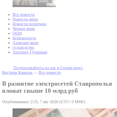
Все новости
Новости мира
Новости политики
Черное море
ООН
безопасность
Азовское море
судоходство
Антониу Гутерриш
Подписывайтесь на наc в Google-news
Вестник Кавказа
—
Все новости
В развитие электросетей Ставрополья
вложат свыше 10 млрд руб
Опубликовано: 2:35, 7 авг 2026 (UTC+3 MSK)