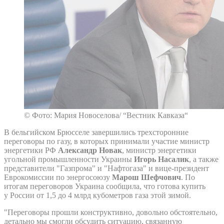
© Фото: Мария Новоселова/ “Вестник Кавказа“
В бельгийском Брюсселе завершились трехсторонние
переговоры по газу, в которых принимали участие министр
энергетики РФ
Александр Новак
, министр энергетики
угольной промышленности Украины
Игорь Насалик
, а также
представители "Газпрома" и "Нафтогаза" и вице-президент
Еврокомиссии по энергосоюзу
Марош Шефчович
. По
итогам переговоров Украина сообщила, что готова купить
у России от 1,5 до 4 млрд кубометров газа этой зимой.
"Переговоры прошли конструктивно, довольно обстоятельно,
детально мы смогли обсудить ситуацию, связанную