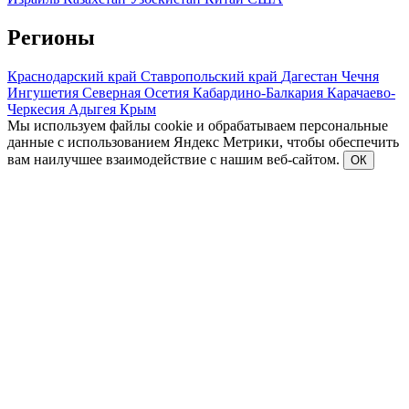
Регионы
Краснодарский край
Ставропольский край
Дагестан
Чечня
Ингушетия
Северная Осетия
Кабардино-Балкария
Карачаево-
Черкесия
Адыгея
Крым
Мы используем файлы cookie и обрабатываем персональные
данные с использованием Яндекс Метрики, чтобы обеспечить
вам наилучшее взаимодействие с нашим веб-сайтом.
ОК