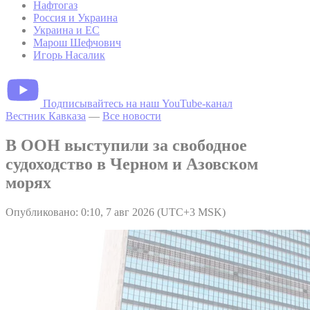
Нафтогаз
Россия и Украина
Украина и ЕС
Марош Шефчович
Игорь Насалик
Подписывайтесь на наш YouTube-канал
Вестник Кавказа
—
Все новости
В ООН выступили за свободное
судоходство в Черном и Азовском
морях
Опубликовано: 0:10, 7 авг 2026 (UTC+3 MSK)