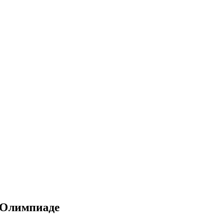
к Олимпиаде