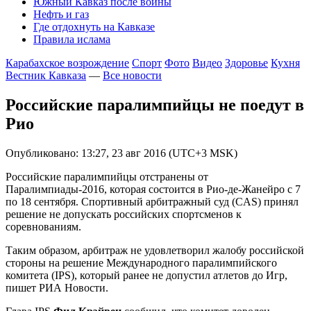
Южный Кавказ после войны
Нефть и газ
Где отдохнуть на Кавказе
Правила ислама
Карабахское возрождение
Спорт
Фото
Видео
Здоровье
Кухня
Вестник Кавказа
—
Все новости
Российские паралимпийцы не поедут в
Рио
Опубликовано: 13:27, 23 авг 2016 (UTC+3 MSK)
Российские паралимпийцы отстранены от
Паралимпиады-2016, которая состоится в Рио-де-Жанейро с 7
по 18 сентября. Спортивный арбитражный суд (CAS) принял
решение не допускать российских спортсменов к
соревнованиям.
Таким образом, арбитраж не удовлетворил жалобу российской
стороны на решение Международного паралимпийского
комитета (IPS), который ранее не допустил атлетов до Игр,
пишет РИА Новости.