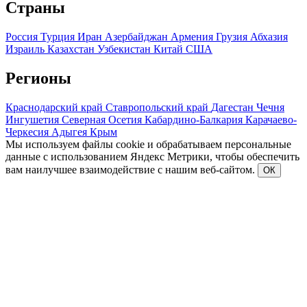
Страны
Россия
Турция
Иран
Азербайджан
Армения
Грузия
Абхазия
Израиль
Казахстан
Узбекистан
Китай
США
Регионы
Краснодарский край
Ставропольский край
Дагестан
Чечня
Ингушетия
Северная Осетия
Кабардино-Балкария
Карачаево-
Черкесия
Адыгея
Крым
Мы используем файлы cookie и обрабатываем персональные
данные с использованием Яндекс Метрики, чтобы обеспечить
вам наилучшее взаимодействие с нашим веб-сайтом.
ОК