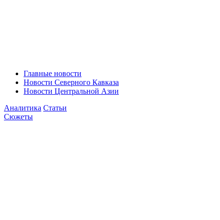
Главные новости
Новости Северного Кавказа
Новости Центральной Азии
Аналитика
Статьи
Сюжеты