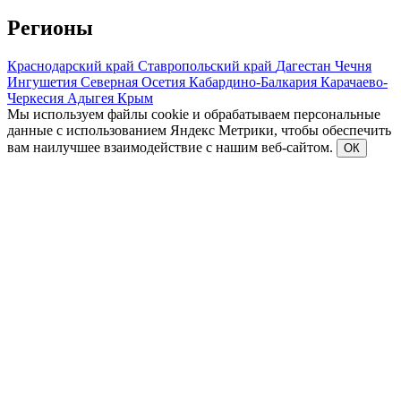
Регионы
Краснодарский край
Ставропольский край
Дагестан
Чечня
Ингушетия
Северная Осетия
Кабардино-Балкария
Карачаево-
Черкесия
Адыгея
Крым
Мы используем файлы cookie и обрабатываем персональные
данные с использованием Яндекс Метрики, чтобы обеспечить
вам наилучшее взаимодействие с нашим веб-сайтом.
ОК