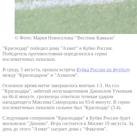
© Фото: Мария Новоселова/ “Вестник Кавказа“
"Краснодар" победил дома "Ахмат" в Кубке России.
Победитель противостояния определился в серии
послематчевых пенальти.
В среду, 5 августа, прошла встреча
Кубка России по футболу
между "Краснодаром" и "Ахматом".
Основное время матче завершилось вничью 1:1. На гол
"Краснодара", забитый полузащитником Даниилом Уткиным
на 66-й минуте, грозненцы ответили точным ударом
нападающего Максима Самородова на 93-й минуте. В серии
послематчевых пенальти сильнее был "Краснодар" (5:4).
Следующим соперником "Краснодара" в Кубке России будет
московское "Динамо". Игра состоится в Москве 19 августа. За
день до этого "Ахмат" сыграет дома с "Факелом".