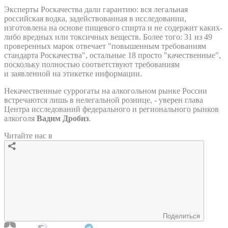
Эксперты Роскачества дали гарантию: вся легальная
российская водка, задействованная в исследовании,
изготовлена на основе пищевого спирта и не содержит каких-
либо вредных или токсичных веществ. Более того: 31 из 49
проверенных марок отвечает "повышенным требованиям
стандарта Роскачества", остальные 18 просто "качественные",
поскольку полностью соответствуют требованиям
и заявленной на этикетке информации.
Некачественные суррогаты на алкогольном рынке России
встречаются лишь в нелегальной рознице, - уверен глава
Центра исследований федерального и регионального рынков
алкоголя
Вадим Дробиз
.
Читайте нас в
Поделиться