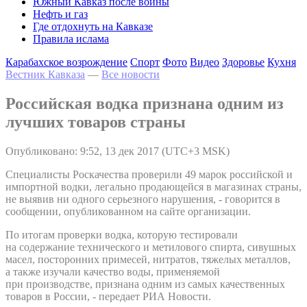
Южный Кавказ после войны
Нефть и газ
Где отдохнуть на Кавказе
Правила ислама
Карабахское возрождение
Спорт
Фото
Видео
Здоровье
Кухня
Вестник Кавказа
—
Все новости
Российская водка признана одним из
лучших товаров страны
Опубликовано: 9:52, 13 дек 2017 (UTC+3 MSK)
Специалисты Роскачества проверили 49 марок российской и
импортной водки, легально продающейся в магазинах страны,
не выявив ни одного серьезного нарушения, - говорится в
сообщении, опубликованном на сайте организации.
По итогам проверки водка, которую тестировали
на содержание технического и метилового спирта, сивушных
масел, посторонних примесей, нитратов, тяжелых металлов,
а также изучали качество воды, применяемой
при производстве, признана одним из самых качественных
товаров в России, - передает РИА Новости.