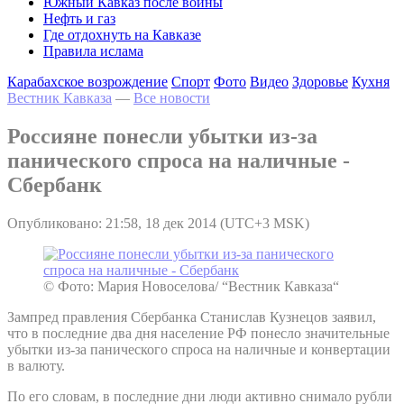
Южный Кавказ после войны
Нефть и газ
Где отдохнуть на Кавказе
Правила ислама
Карабахское возрождение
Спорт
Фото
Видео
Здоровье
Кухня
Вестник Кавказа
—
Все новости
Россияне понесли убытки из-за
панического спроса на наличные -
Сбербанк
Опубликовано: 21:58, 18 дек 2014 (UTC+3 MSK)
© Фото: Мария Новоселова/ “Вестник Кавказа“
Зампред правления Сбербанка Станислав Кузнецов заявил,
что в последние два дня население РФ понесло значительные
убытки из-за панического спроса на наличные и конвертации
в валюту.
По его словам, в последние дни люди активно снимало рубли