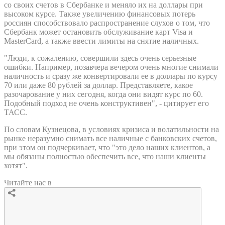
со своих счетов в Сбербанке и меняло их на доллары при
высоком курсе. Также увеличению финансовых потерь
россиян способствовало распространение слухов о том, что
Сбербанк может остановить обслуживание карт Visa и
MasterCard, а также ввести лимиты на снятие наличных.
"Люди, к сожалению, совершили здесь очень серьезные
ошибки. Например, позавчера вечером очень многие снимали
наличность и сразу же конвертировали ее в доллары по курсу
70 или даже 80 рублей за доллар. Представляете, какое
разочарование у них сегодня, когда они видят курс по 60.
Подобный подход не очень конструктивен", - цитирует его
ТАСС.
По словам Кузнецова, в условиях кризиса и волатильности на
рынке неразумно снимать все наличные с банковских счетов,
при этом он подчеркивает, что "это дело наших клиентов, а
мы обязаны полностью обеспечить все, что наши клиенты
хотят".
Читайте нас в