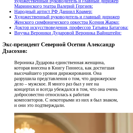
художественный руководитель и главный дирижер
Мариинского театра Валерий Гергиев:
Народный артист РФ Даниил Крамер:
Художественный руководитель и главный дирижер
Женского симфонического оркестра Ксения Жарко:
Доктор искусствоведения, профессор Татьяна Батагова:
Внучка Вероники Дударовой Вероника Вайнштейн:
Экс-президент Северной Осетии Александр
Дзасохов:
Вероника Дударова единственная женщина,
которая внесена в Книгу Гиннеса, как достигшая
высочайшего уровня дирижирования. Она
разрушила представления о том, что дирижерское
дело – мужское. Я много раз был у нее на
концертах и всегда убеждался в том, что она очень
добросовестно относилась к работам
композиторов. С некоторыми из них я был знаком,
и они это подтверждали.