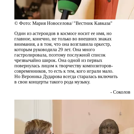
© Фото: Мария Новоселова/ "Вестник Кавказа"
Один из астероидов в космосе носит ее имя, но
главное, конечно, не только во внешних знаках
внимания, а в том, что она возглавила оркестр,
которым руководила 29 лет. Она много
гастролировала, поэтому послужной список
чрезвычайно широк. Она одной из первых
повернулась лицом к творчеству композиторов-
современников, то есть к тем, кого играли мало.
Но Вероника Дударова всегда старалась включить
в свои концерты такого рода музыку.
- Соколов