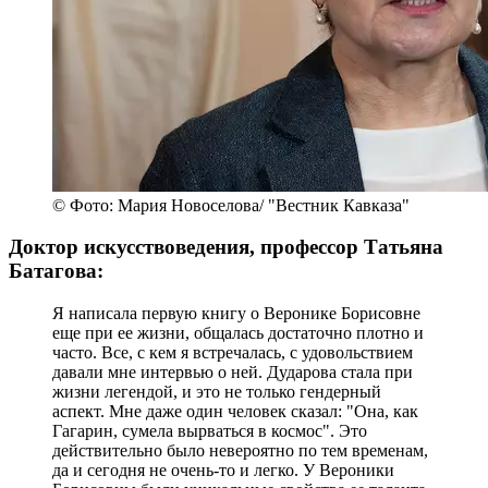
© Фото: Мария Новоселова/ "Вестник Кавказа"
Доктор искусствоведения, профессор Татьяна
Батагова:
Я написала первую книгу о Веронике Борисовне
еще при ее жизни, общалась достаточно плотно и
часто. Все, с кем я встречалась, с удовольствием
давали мне интервью о ней. Дударова стала при
жизни легендой, и это не только гендерный
аспект. Мне даже один человек сказал: "Она, как
Гагарин, сумела вырваться в космос". Это
действительно было невероятно по тем временам,
да и сегодня не очень-то и легко. У Вероники