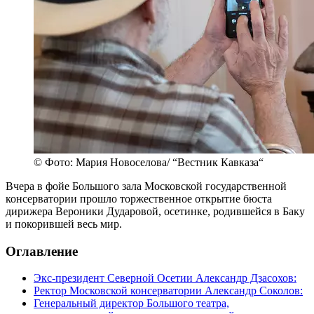
© Фото: Мария Новоселова/ “Вестник Кавказа“
Вчера в фойе Большого зала Московской государственной
консерватории прошло торжественное открытие бюста
дирижера Вероники Дударовой, осетинке, родившейся в Баку
и покорившей весь мир.
Оглавление
Экс-президент Северной Осетии Александр Дзасохов:
Ректор Московской консерватории Александр Соколов:
Генеральный директор Большого театра,