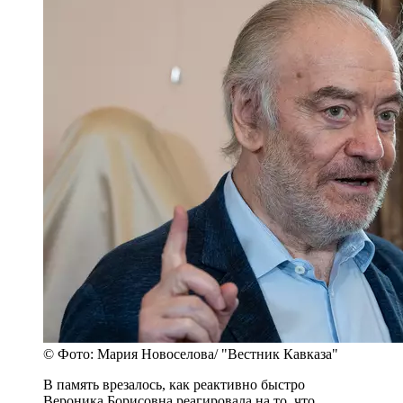
© Фото: Мария Новоселова/ "Вестник Кавказа"
В память врезалось, как реактивно быстро
Вероника Борисовна реагировала на то, что