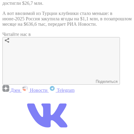
достигли $26,7 млн.
А вот ввозимой из Турции клубники стало меньше: в
июне-2025 Россия закупила ягоды на $1,1 млн, в позапрошлом
месяце на $636,6 тыс, передает РИА Новости.
Читайте нас в
Поделиться
Дзен
Новости
Telegram