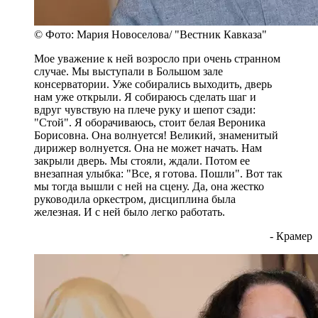
© Фото: Мария Новоселова/ "Вестник Кавказа"
Мое уважение к ней возросло при очень странном
случае. Мы выступали в Большом зале
консерватории. Уже собирались выходить, дверь
нам уже открыли. Я собираюсь сделать шаг и
вдруг чувствую на плече руку и шепот сзади:
"Стой". Я оборачиваюсь, стоит белая Вероника
Борисовна. Она волнуется! Великий, знаменитый
дирижер волнуется. Она не может начать. Нам
закрыли дверь. Мы стояли, ждали. Потом ее
внезапная улыбка: "Все, я готова. Пошли". Вот так
мы тогда вышли с ней на сцену. Да, она жестко
руководила оркестром, дисциплина была
железная. И с ней было легко работать.
- Крамер