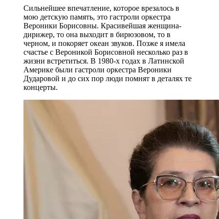
Сильнейшее впечатление, которое врезалось в
мою детскую память, это гастроли оркестра
Вероники Борисовны. Красивейшая женщина-
дирижер, то она выходит в бирюзовом, то в
черном, и покоряет океан звуков. Позже я имела
счастье с Вероникой Борисовной несколько раз в
жизни встретиться. В 1980-х годах в Латинской
Америке были гастроли оркестра Вероники
Дударовой и до сих пор люди помнят в деталях те
концерты.