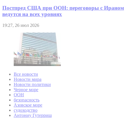
Постпред США при ООН: переговоры с Ираном
ведутся на всех уровнях
19:27, 26 июл 2026
Все новости
Новости мира
Новости политики
Черное море
ООН
безопасность
Азовское море
судоходство
Антониу Гутерриш