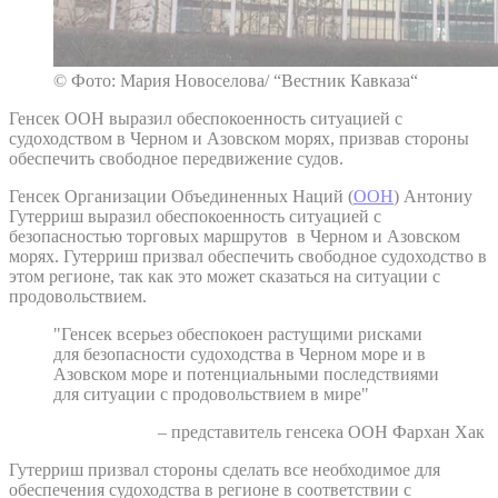
© Фото: Мария Новоселова/ “Вестник Кавказа“
Генсек ООН выразил обеспокоенность ситуацией с
судоходством в Черном и Азовском морях, призвав стороны
обеспечить свободное передвижение судов.
Генсек Организации Объединенных Наций (
ООН
) Антониу
Гутерриш выразил обеспокоенность ситуацией с
безопасностью торговых маршрутов в Черном и Азовском
морях. Гутерриш призвал обеспечить свободное судоходство в
этом регионе, так как это может сказаться на ситуации с
продовольствием.
"Генсек всерьез обеспокоен растущими рисками
для безопасности судоходства в Черном море и в
Азовском море и потенциальными последствиями
для ситуации с продовольствием в мире"
– представитель генсека ООН Фархан Хак
Гутерриш призвал стороны сделать все необходимое для
обеспечения судоходства в регионе в соответствии с