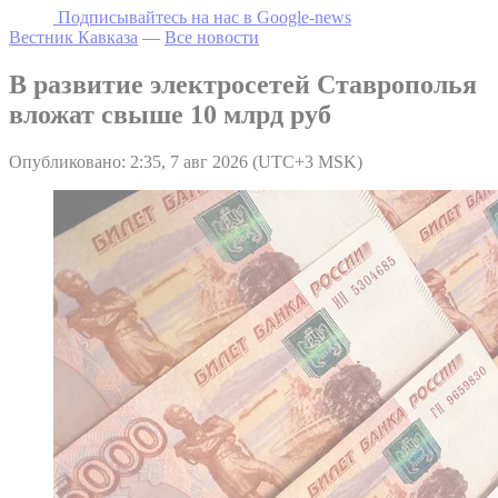
Подписывайтесь на наc в Google-news
Вестник Кавказа
—
Все новости
В развитие электросетей Ставрополья
вложат свыше 10 млрд руб
Опубликовано: 2:35, 7 авг 2026 (UTC+3 MSK)