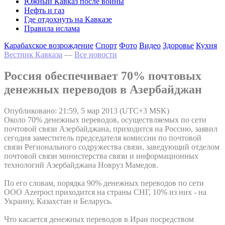
Южный Кавказ после войны
Нефть и газ
Где отдохнуть на Кавказе
Правила ислама
Карабахское возрождение
Спорт
Фото
Видео
Здоровье
Кухня
Вестник Кавказа
—
Все новости
Россия обеспечивает 70% почтовых
денежных переводов в Азербайджан
Опубликовано: 21:59, 5 мар 2013 (UTC+3 MSK)
Около 70% денежных переводов, осуществляемых по сети
почтовой связи Азербайджана, приходится на Россию, заявил
сегодня заместитель председателя комиссии по почтовой
связи Регионального содружества связи, заведующий отделом
почтовой связи министерства связи и информационных
технологий Азербайджана Новруз Мамедов.
По его словам, порядка 90% денежных переводов по сети
ООО Azerpoct приходится на страны СНГ, 10% из них - на
Украину, Казахстан и Беларусь.
Что касается денежных переводов в Иран посредством