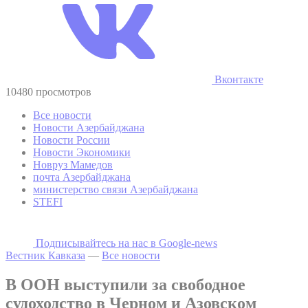
Вконтакте
10480 просмотров
Все новости
Новости Азербайджана
Новости России
Новости Экономики
Новруз Мамедов
почта Азербайджана
министерство связи Азербайджана
STEFI
Подписывайтесь на наc в Google-news
Вестник Кавказа
—
Все новости
В ООН выступили за свободное
судоходство в Черном и Азовском