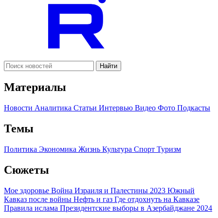
Найти
Материалы
Новости
Аналитика
Статьи
Интервью
Видео
Фото
Подкасты
Темы
Политика
Экономика
Жизнь
Культура
Спорт
Туризм
Сюжеты
Мое здоровье
Война Израиля и Палестины 2023
Южный
Кавказ после войны
Нефть и газ
Где отдохнуть на Кавказе
Правила ислама
Президентские выборы в Азербайджане 2024