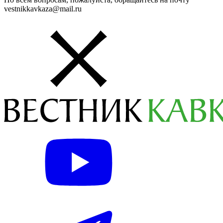
vestnikkavkaza@mail.ru