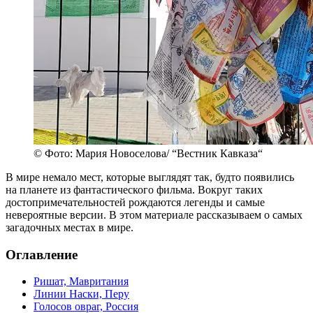
© Фото: Мария Новоселова/ “Вестник Кавказа“
В мире немало мест, которые выглядят так, будто появились
на планете из фантастического фильма. Вокруг таких
достопримечательностей рождаются легенды и самые
невероятные версии. В этом материале рассказываем о самых
загадочных местах в мире.
Оглавление
Ришат, Мавритания
Линии Наски, Перу
Голосов овраг, Россия