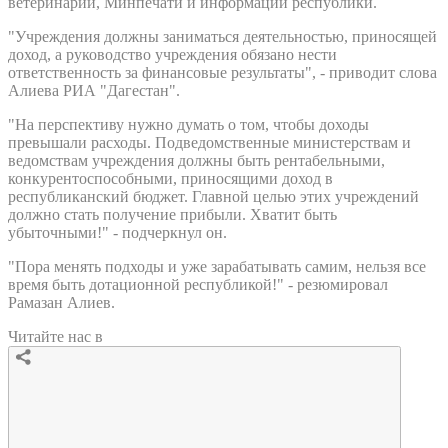
ветеринарии, Минпечати и информации республики.
"Учреждения должны заниматься деятельностью, приносящей
доход, а руководство учреждения обязано нести
ответственность за финансовые результаты", - приводит слова
Алиева РИА "Дагестан".
"На перспективу нужно думать о том, чтобы доходы
превышали расходы. Подведомственные министерствам и
ведомствам учреждения должны быть рентабельными,
конкурентоспособными, приносящими доход в
республиканский бюджет. Главной целью этих учреждений
должно стать получение прибыли. Хватит быть
убыточными!" - подчеркнул он.
"Пора менять подходы и уже зарабатывать самим, нельзя все
время быть дотационной республикой!" - резюмировал
Рамазан Алиев.
Читайте нас в