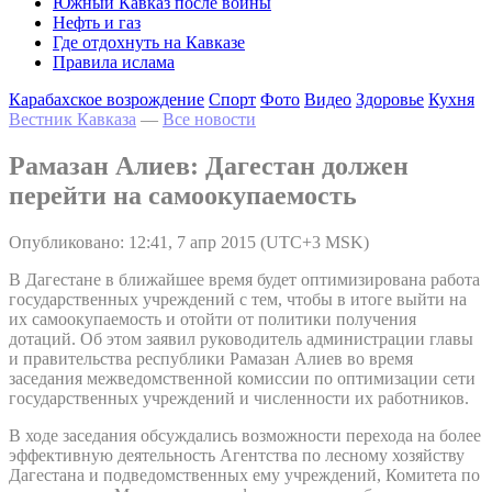
Южный Кавказ после войны
Нефть и газ
Где отдохнуть на Кавказе
Правила ислама
Карабахское возрождение
Спорт
Фото
Видео
Здоровье
Кухня
Вестник Кавказа
—
Все новости
Рамазан Алиев: Дагестан должен
перейти на самоокупаемость
Опубликовано: 12:41, 7 апр 2015 (UTC+3 MSK)
В Дагестане в ближайшее время будет оптимизирована работа
государственных учреждений с тем, чтобы в итоге выйти на
их самоокупаемость и отойти от политики получения
дотаций. Об этом заявил руководитель администрации главы
и правительства республики Рамазан Алиев во время
заседания межведомственной комиссии по оптимизации сети
государственных учреждений и численности их работников.
В ходе заседания обсуждались возможности перехода на более
эффективную деятельность Агентства по лесному хозяйству
Дагестана и подведомственных ему учреждений, Комитета по