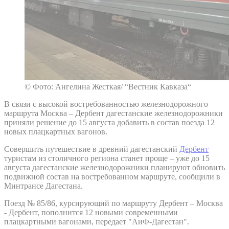
© Фото: Ангелина Жесткая/ “Вестник Кавказа“
В связи с высокой востребованностью железнодорожного
маршрута Москва – Дербент дагестанские железнодорожники
приняли решение до 15 августа добавить в состав поезда 12
новых плацкартных вагонов.
Совершить путешествие в древний дагестанский
Дербент
туристам из столичного региона станет проще – уже до 15
августа дагестанские железнодорожники планируют обновить
подвижной состав на востребованном маршруте, сообщили в
Минтрансе Дагестана.
Поезд № 85/86, курсирующий по маршруту Дербент – Москва
- Дербент, пополнится 12 новыми современными
плацкартными вагонами, передает "АиФ-Дагестан".