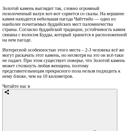
Золотой камень выглядит так, словно огромный
позолоченный валун вот-вот сорвется со скалы. На вершине
камня находится небольшая пагода Чайттийо — одно из
наиболее почитаемых буддийских мест паломничества
страны. Согласно буддийской традиции, устойчивость камня
связана с волосом Будды, который хранится в расположенной
на нем пагоде.
Интересной особенностью этого места – 2-3 человека всё же
могут раскачать этот камень, но несмотря на это он всё-таки
не падает. При этом существует поверье, что Золотой камень
может столкнуть любая женщина, поэтому
представительницам прекрасного пола нельзя подходить к
нему ближе, чем на 10 километров.
Читайте нас в