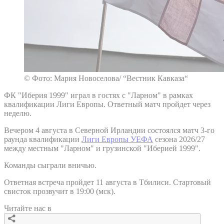
© Фото: Мария Новоселова/ “Вестник Кавказа“
ФК "Иберия 1999" играл в гостях с "Ларном" в рамках
квалификации Лиги Европы. Ответный матч пройдет через
неделю.
Вечером 4 августа в Северной Ирландии состоялся матч 3-го
раунда квалификации
Лиги Европы УЕФА
сезона 2026/27
между местным "Ларном" и грузинской "Иберией 1999".
Команды сыграли вничью.
Ответная встреча пройдет 11 августа в Тбилиси. Стартовый
свисток прозвучит в 19:00 (мск).
Читайте нас в