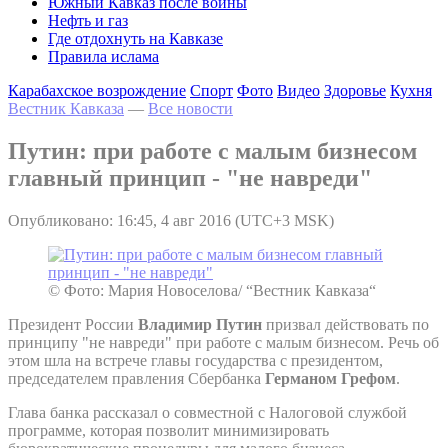
Южный Кавказ после войны
Нефть и газ
Где отдохнуть на Кавказе
Правила ислама
Карабахское возрождение
Спорт
Фото
Видео
Здоровье
Кухня
Вестник Кавказа
—
Все новости
Путин: при работе с малым бизнесом
главный принцип - "не навреди"
Опубликовано: 16:45, 4 авг 2016 (UTC+3 MSK)
© Фото: Мария Новоселова/ “Вестник Кавказа“
Президент России
Владимир Путин
призвал действовать по
принципу "не навреди" при работе с малым бизнесом. Речь об
этом шла на встрече главы государства с президентом,
председателем правления Сбербанка
Германом Грефом
.
Глава банка рассказал о совместной с Налоговой службой
программе, которая позволит минимизировать