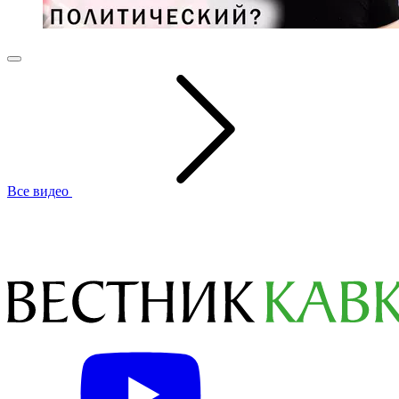
Все видео