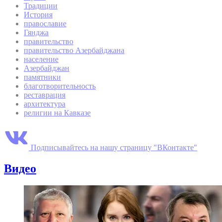
Традиции
История
православие
Гянджа
правительство
правительство Азербайджана
население
Азербайджан
памятники
благотворительность
реставрация
архитектура
религии на Кавказе
Подписывайтесь на нашу страницу "ВКонтакте"
Видео