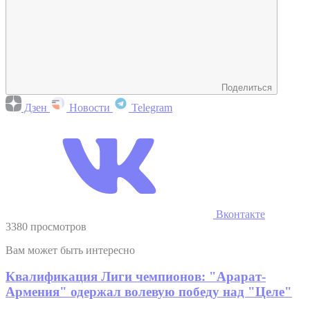
Поделиться
Дзен
Новости
Telegram
Вконтакте
3380 просмотров
Вам может быть интересно
Квалификация Лиги чемпионов: "Арарат-
Армения" одержал волевую победу над "Целе"