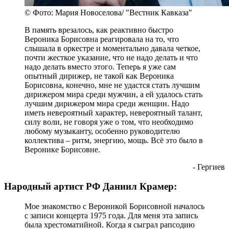
© Фото: Мария Новоселова/ "Вестник Кавказа"
В память врезалось, как реактивно быстро
Вероника Борисовна реагировала на то, что
слышала в оркестре и моментально давала четкое,
почти жесткое указание, что не надо делать и что
надо делать вместо этого. Теперь я уже сам
опытный дирижер, не такой как Вероника
Борисовна, конечно, мне не удастся стать лучшим
дирижером мира среди мужчин, а ей удалось стать
лучшим дирижером мира среди женщин. Надо
иметь невероятный характер, невероятный талант,
силу воли, не говоря уже о том, что необходимо
любому музыканту, особенно руководителю
коллектива – ритм, энергию, мощь. Всё это было в
Веронике Борисовне.
- Гергиев
Народный артист РФ Даниил Крамер:
Мое знакомство с Вероникой Борисовной началось
с записи концерта 1975 года. Для меня эта запись
была хрестоматийной. Когда я сыграл рапсодию