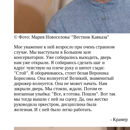
© Фото: Мария Новоселова/ "Вестник Кавказа"
Мое уважение к ней возросло при очень странном
случае. Мы выступали в Большом зале
консерватории. Уже собирались выходить, дверь
нам уже открыли. Я собираюсь сделать шаг и
вдруг чувствую на плече руку и шепот сзади:
"Стой". Я оборачиваюсь, стоит белая Вероника
Борисовна. Она волнуется! Великий, знаменитый
дирижер волнуется. Она не может начать. Нам
закрыли дверь. Мы стояли, ждали. Потом ее
внезапная улыбка: "Все, я готова. Пошли". Вот так
мы тогда вышли с ней на сцену. Да, она жестко
руководила оркестром, дисциплина была
железная. И с ней было легко работать.
- Крамер