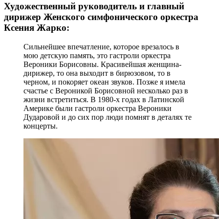
Художественный руководитель и главный
дирижер Женского симфонического оркестра
Ксения Жарко:
Сильнейшее впечатление, которое врезалось в
мою детскую память, это гастроли оркестра
Вероники Борисовны. Красивейшая женщина-
дирижер, то она выходит в бирюзовом, то в
черном, и покоряет океан звуков. Позже я имела
счастье с Вероникой Борисовной несколько раз в
жизни встретиться. В 1980-х годах в Латинской
Америке были гастроли оркестра Вероники
Дударовой и до сих пор люди помнят в деталях те
концерты.