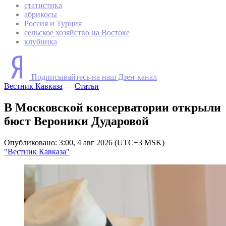
статистика
абрикосы
Россия и Турция
сельское хозяйство на Востоке
клубника
Подписывайтесь на наш Дзен-канал
Вестник Кавказа
—
Статьи
В Московской консерватории открыли
бюст Вероники Дударовой
Опубликовано: 3:00, 4 авг 2026 (UTC+3 MSK)
"Вестник Кавказа"