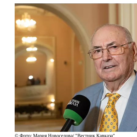
© Фото: Мария Новоселова/ "Вестник Кавказа"