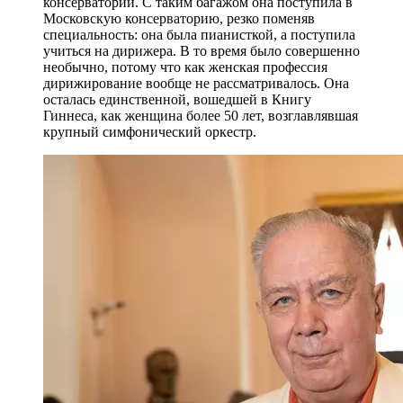
консерватории. С таким багажом она поступила в
Московскую консерваторию, резко поменяв
специальность: она была пианисткой, а поступила
учиться на дирижера. В то время было совершенно
необычно, потому что как женская профессия
дирижирование вообще не рассматривалось. Она
осталась единственной, вошедшей в Книгу
Гиннеса, как женщина более 50 лет, возглавлявшая
крупный симфонический оркестр.