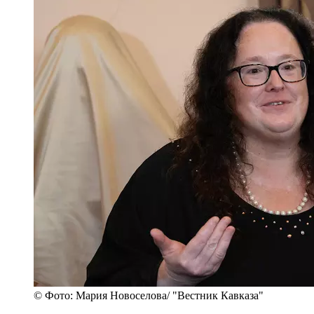
© Фото: Мария Новоселова/ "Вестник Кавказа"