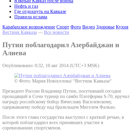
Южный Кавказ после войны
Нефть и газ
Где отдохнуть на Кавказе
Правила ислама
Карабахское возрождение
Спорт
Фото
Видео
Здоровье
Кухня
Вестник Кавказа
—
Все новости
Путин поблагодарил Азербайджан и
Алиева
Опубликовано: 0:32, 10 авг 2014 (UTC+3 MSK)
© Фото: Мария Новоселова/ “Вестник Кавказа“
Президент России Владимир Путин, посетивший сегодня
проходящий в Сочи турнир по самбо Плотформа S-70, вручил
награду российскому бойцу Вячеславу Василевскому,
одержавшему победу над бразильцем Мигелем Фалкао.
После этого глава государства выступил с краткой речью, в
которой поблагодарил всех принявших участие в
соревнованиях спортсменов.