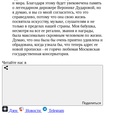
и мира. Благодаря этому будет увековечена память
о легендарном дирижере Веронике Дударовой, но
я думаю, и вы со мной согласитесь, что это
справедливо, потому что она свою жизнь
посвятила искусству, музыке, слушателям и не
только в пределах нашей страны. Моя бабушка,
несмотря на все ее регалии, звания и награды,
была максимально скромным человеком по жизни.
Думаю, что она была бы очень приятно удивлена и
обрадована, когда узнала бы, что теперь адрес ее
новой прописки - ее горячо любимая Московская
государственная консерватория.
Читайте нас в
Поделиться
Дзен
Новости
Telegram