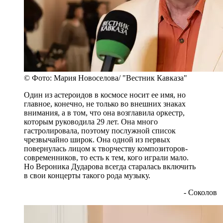
© Фото: Мария Новоселова/ "Вестник Кавказа"
Один из астероидов в космосе носит ее имя, но
главное, конечно, не только во внешних знаках
внимания, а в том, что она возглавила оркестр,
которым руководила 29 лет. Она много
гастролировала, поэтому послужной список
чрезвычайно широк. Она одной из первых
повернулась лицом к творчеству композиторов-
современников, то есть к тем, кого играли мало.
Но Вероника Дударова всегда старалась включить
в свои концерты такого рода музыку.
- Соколов