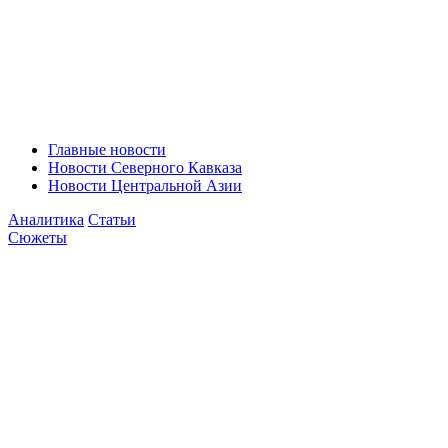
Главные новости
Новости Северного Кавказа
Новости Центральной Азии
Аналитика
Статьи
Сюжеты