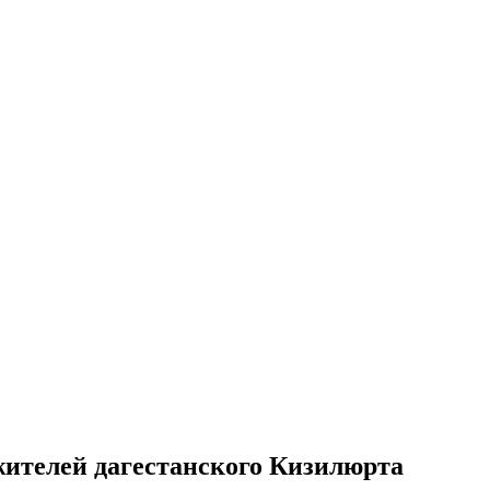
жителей дагестанского Кизилюрта