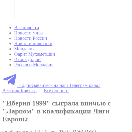
Все новости
Новости мира
Новости России
Новости политики
Молдавия
Фарит Мухаметшин
Игорь Додон
Россия и Молдавия
Подписывайтесь на наш Телеграм-канал
Вестник Кавказа
—
Все новости
"Иберия 1999" сыграла вничью с
"Ларном" в квалификации Лиги
Европы
Опубликовано: 1:12, 5 авг 2026 (UTC+3 MSK)