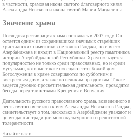
в частности, храмовая икона святого благоверного князя
Александра Невского и икона святой Марии Магдалины.
Значение храма
Последняя реставрация храма состоялась в 2007 году. Он
остается одним из сохранившихся значимых старейших
христианских памятников не только Гянджи, но и всего
Азербайджана и входит в Национальный реестр памятников
истории Азербайджанской Республики. Храм пользуется
популярностью не только среди православных, но и среди
мусульман, которые также посещают этот Божий дом.
Богослужения в храме совершаются по субботним и
воскресным дням, а также по великим праздникам. Также
ведется духовно-просветительская деятельность, проводятся
беседы перед таинствами Крещения и Венчания.
Деятельность русского православного храма, возведенного в
честь святого великого князя Александра Невского в Гяндже,
свидетельствует о том, насколько в Азербайджане уважают и
ценят давние традиции многокультурности и религиозной
толерантности.
Читайте нас в