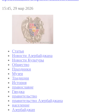
15:45, 29 мар 2026
Статьи
Новости Азербайджана
Новости Культуры
Общество
Праздники
Музеи
Традиции
История
православие
Гянджа
правительство
правительство Азербайджана
население
Азербайджан