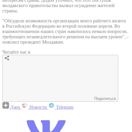
интересам страны. Додон уточнил, что этот поступок
молдавского правительства вызвал осуждение жителей
страны.
"Обсудили возможность организации моего рабочего визита
в Российскую Федерацию во второй половине апреля. Во
взаимоотношении наших стран накопилось немало вопросов,
требующих незамедлительного решения на высшем уровне", -
пояснил президент Молдавии.
Читайте нас в
Поделиться
Дзен
Новости
Telegram