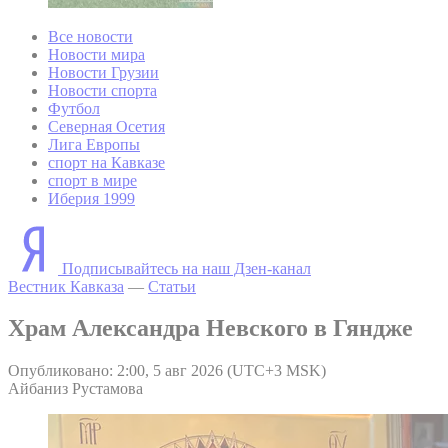
Все новости
Новости мира
Новости Грузии
Новости спорта
Футбол
Северная Осетия
Лига Европы
спорт на Кавказе
спорт в мире
Иберия 1999
Подписывайтесь на наш Дзен-канал
Вестник Кавказа
—
Статьи
Храм Александра Невского в Гяндже
Опубликовано: 2:00, 5 авг 2026 (UTC+3 MSK)
Айбаниз Рустамова