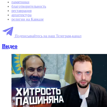
памятники
благотворительность
реставрация
архитектура
религии на Кавказе
Подписывайтесь на наш Телеграм-канал
Видео