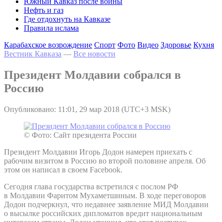
Южный Кавказ после войны
Нефть и газ
Где отдохнуть на Кавказе
Правила ислама
Карабахское возрождение
Спорт
Фото
Видео
Здоровье
Кухня
Вестник Кавказа
—
Все новости
Президент Молдавии собрался в
Россию
Опубликовано: 11:01, 29 мар 2018 (UTC+3 MSK)
© Фото: Сайт президента России
Президент Молдавии Игорь Додон намерен приехать с
рабочим визитом в Россию во второй половине апреля. Об
этом он написал в своем Facebook.
Сегодня глава государства встретился с послом РФ
в Молдавии Фаритом Мухаметшиным. В ходе переговоров
Додон подчеркнул, что недавнее заявление МИД Молдавии
о высылке российских дипломатов вредит национальным