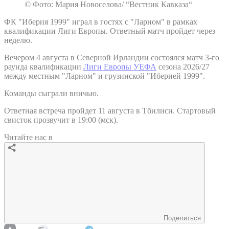
© Фото: Мария Новоселова/ “Вестник Кавказа“
ФК "Иберия 1999" играл в гостях с "Ларном" в рамках
квалификации Лиги Европы. Ответный матч пройдет через
неделю.
Вечером 4 августа в Северной Ирландии состоялся матч 3-го
раунда квалификации
Лиги Европы УЕФА
сезона 2026/27
между местным "Ларном" и грузинской "Иберией 1999".
Команды сыграли вничью.
Ответная встреча пройдет 11 августа в Тбилиси. Стартовый
свисток прозвучит в 19:00 (мск).
Читайте нас в
Поделиться