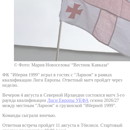
© Фото: Мария Новоселова/ “Вестник Кавказа“
ФК "Иберия 1999" играл в гостях с "Ларном" в рамках
квалификации Лиги Европы. Ответный матч пройдет через
неделю.
Вечером 4 августа в Северной Ирландии состоялся матч 3-го
раунда квалификации
Лиги Европы УЕФА
сезона 2026/27
между местным "Ларном" и грузинской "Иберией 1999".
Команды сыграли вничью.
Ответная встреча пройдет 11 августа в Тбилиси. Стартовый