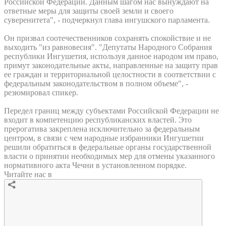
Российской Федерации. Данным шагом нас вынуждают на
ответные меры для защиты своей земли и своего
суверенитета", - подчеркнул глава ингушского парламента.
Он призвал соотечественников сохранять спокойствие и не
выходить "из равновесия". "Депутаты Народного Собрания
республики Ингушетия, используя данное народом им право,
примут законодательные акты, направленные на защиту прав
ее граждан и территориальной целостности в соответствии с
федеральным законодательством в полном объеме", -
резюмировал спикер.
Передел границ между субъектами Российской Федерации не
входит в компетенцию республиканских властей. Это
прерогатива закреплена исключительно за федеральным
центром, в связи с чем народные избранники Ингушетии
решили обратиться в федеральные органы государственной
власти о принятии необходимых мер для отмены указанного
нормативного акта Чечни в установленном порядке.
Читайте нас в