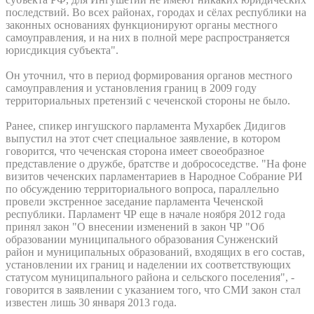
последствий. Во всех районах, городах и сёлах республики на
законных основаниях функционируют органы местного
самоуправления, и на них в полной мере распространяется
юрисдикция субъекта".
Он уточнил, что в период формирования органов местного
самоуправления и установления границ в 2009 году
территориальных претензий с чеченской стороны не было.
Ранее, спикер ингушского парламента Мухарбек Дидигов
выпустил на этот счет специальное заявление, в котором
говорится, что чеченская сторона имеет своеобразное
представление о дружбе, братстве и добрососедстве. "На фоне
визитов чеченских парламентариев в Народное Собрание РИ
по обсуждению территориального вопроса, параллельно
провели экстренное заседание парламента Чеченской
республики. Парламент ЧР еще в начале ноября 2012 года
принял закон "О внесении изменений в закон ЧР "Об
образовании муниципального образования Сунженский
район и муниципальных образований, входящих в его состав,
установлении их границ и наделении их соответствующих
статусом муниципального района и сельского поселения", -
говорится в заявлении с указанием того, что СМИ закон стал
известен лишь 30 января 2013 года.