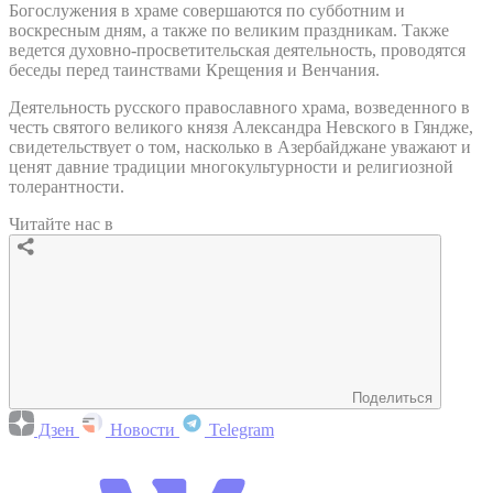
Богослужения в храме совершаются по субботним и
воскресным дням, а также по великим праздникам. Также
ведется духовно-просветительская деятельность, проводятся
беседы перед таинствами Крещения и Венчания.
Деятельность русского православного храма, возведенного в
честь святого великого князя Александра Невского в Гяндже,
свидетельствует о том, насколько в Азербайджане уважают и
ценят давние традиции многокультурности и религиозной
толерантности.
Читайте нас в
Поделиться
Дзен
Новости
Telegram