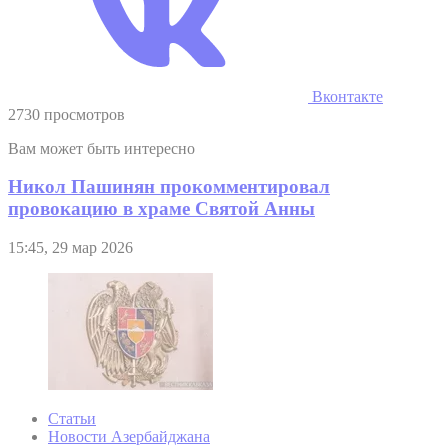
Вконтакте
2730 просмотров
Вам может быть интересно
Никол Пашинян прокомментировал
провокацию в храме Святой Анны
15:45, 29 мар 2026
Статьи
Новости Азербайджана