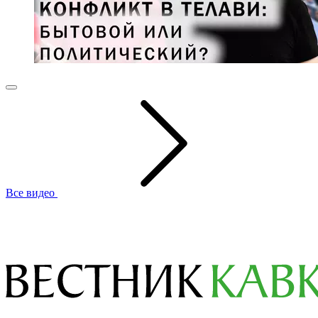
Все видео