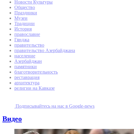
Новости Культуры
Общество
Праздники
Музеи
Традиции
История
православие
Гянджа
правительство
правительство Азербайджана
население
Азербайджан
памятники
благотворительность
реставрация
архитектура
религии на Кавказе
Подписывайтесь на наc в Google-news
Видео