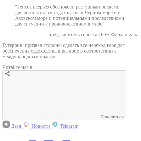
"Генсек всерьез обеспокоен растущими рисками
для безопасности судоходства в Черном море и в
Азовском море и потенциальными последствиями
для ситуации с продовольствием в мире"
– представитель генсека ООН Фархан Хак
Гутерриш призвал стороны сделать все необходимое для
обеспечения судоходства в регионе в соответствии с
международным правом.
Читайте нас в
Поделиться
Дзен
Новости
Telegram