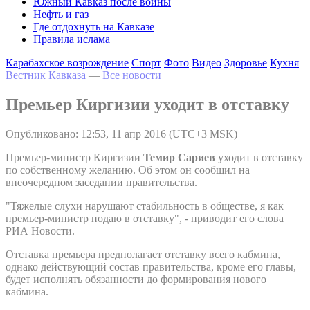
Южный Кавказ после войны
Нефть и газ
Где отдохнуть на Кавказе
Правила ислама
Карабахское возрождение
Спорт
Фото
Видео
Здоровье
Кухня
Вестник Кавказа
—
Все новости
Премьер Киргизии уходит в отставку
Опубликовано: 12:53, 11 апр 2016 (UTC+3 MSK)
Премьер-министр Киргизии
Темир Сариев
уходит в отставку
по собственному желанию. Об этом он сообщил на
внеочередном заседании правительства.
"Тяжелые слухи нарушают стабильность в обществе, я как
премьер-министр подаю в отставку", - приводит его слова
РИА Новости.
Отставка премьера предполагает отставку всего кабмина,
однако действующий состав правительства, кроме его главы,
будет исполнять обязанности до формирования нового
кабмина.