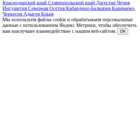
Краснодарский край
Ставропольский край
Дагестан
Чечня
Ингушетия
Северная Осетия
Кабардино-Балкария
Карачаево-
Черкесия
Адыгея
Крым
Мы используем файлы cookie и обрабатываем персональные
данные с использованием Яндекс Метрики, чтобы обеспечить
вам наилучшее взаимодействие с нашим веб-сайтом.
ОК