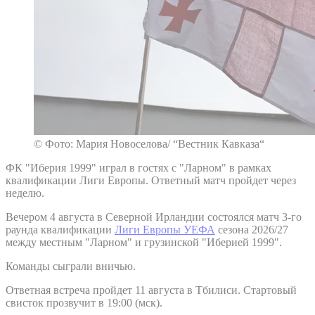
© Фото: Мария Новоселова/ “Вестник Кавказа“
ФК "Иберия 1999" играл в гостях с "Ларном" в рамках
квалификации Лиги Европы. Ответный матч пройдет через
неделю.
Вечером 4 августа в Северной Ирландии состоялся матч 3-го
раунда квалификации
Лиги Европы УЕФА
сезона 2026/27
между местным "Ларном" и грузинской "Иберией 1999".
Команды сыграли вничью.
Ответная встреча пройдет 11 августа в Тбилиси. Стартовый
свисток прозвучит в 19:00 (мск).