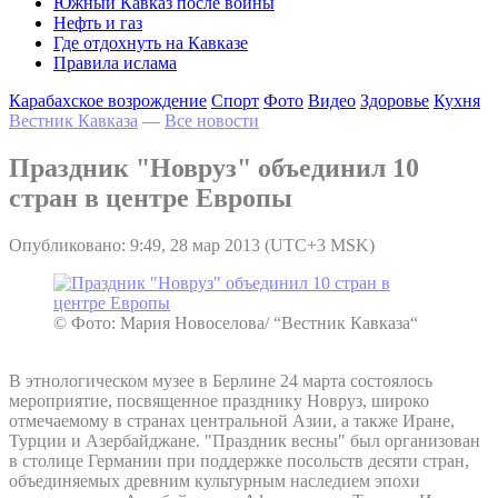
Южный Кавказ после войны
Нефть и газ
Где отдохнуть на Кавказе
Правила ислама
Карабахское возрождение
Спорт
Фото
Видео
Здоровье
Кухня
Вестник Кавказа
—
Все новости
Праздник "Новруз" объединил 10
стран в центре Европы
Опубликовано: 9:49, 28 мар 2013 (UTC+3 MSK)
© Фото: Мария Новоселова/ “Вестник Кавказа“
В этнологическом музее в Берлине 24 марта состоялось
мероприятие, посвященное празднику Новруз, широко
отмечаемому в странах центральной Азии, а также Иране,
Турции и Азербайджане. "Праздник весны" был организован
в столице Германии при поддержке посольств десяти стран,
объединяемых древним культурным наследием эпохи