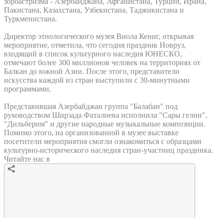
зороастризма - Азербайджана, Афганистана, Турции, Ирана,
Пакистана, Казахстана, Узбекистана, Таджикистана и
Туркменистана.
Директор этнологического музея Виола Кениг, открывая
мероприятие, отметила, что сегодня праздник Новруз,
входящий в список культурного наследия ЮНЕСКО,
отмечают более 300 миллионов человек на территориях от
Балкан до южной Азии. После этого, представители
искусства каждой из стран выступили с 30-минутными
программами.
Представившая Азербайджан группа "Балабан" под
руководством Ширзада Фаталиева исполнила "Сары гелин",
"Дильберим" и другие народные музыкальные композиции.
Помимо этого, на организованной в музее выставке
посетители мероприятия смогли ознакомиться с образцами
культурно-исторического наследия стран-участниц праздника.
Читайте нас в