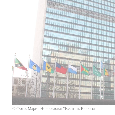
© Фото: Мария Новоселова/ “Вестник Кавказа“