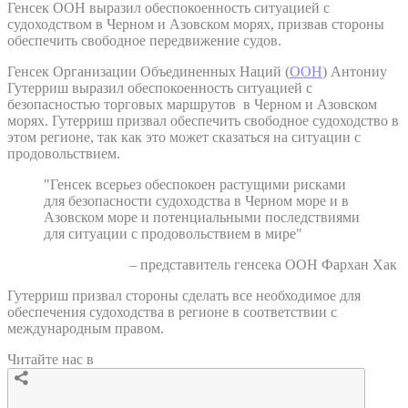
Генсек ООН выразил обеспокоенность ситуацией с
судоходством в Черном и Азовском морях, призвав стороны
обеспечить свободное передвижение судов.
Генсек Организации Объединенных Наций (
ООН
) Антониу
Гутерриш выразил обеспокоенность ситуацией с
безопасностью торговых маршрутов в Черном и Азовском
морях. Гутерриш призвал обеспечить свободное судоходство в
этом регионе, так как это может сказаться на ситуации с
продовольствием.
"Генсек всерьез обеспокоен растущими рисками
для безопасности судоходства в Черном море и в
Азовском море и потенциальными последствиями
для ситуации с продовольствием в мире"
– представитель генсека ООН Фархан Хак
Гутерриш призвал стороны сделать все необходимое для
обеспечения судоходства в регионе в соответствии с
международным правом.
Читайте нас в