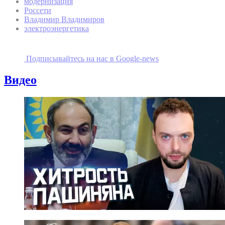
модернизация
Россети
Владимир Владимиров
электроэнергетика
Подписывайтесь на наc в Google-news
Видео