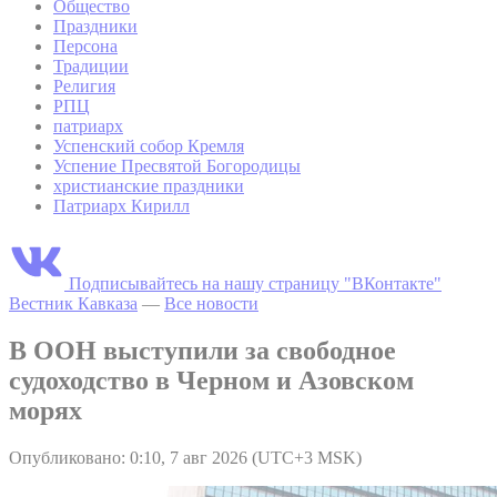
Общество
Праздники
Персона
Традиции
Религия
РПЦ
патриарх
Успенский собор Кремля
Успение Пресвятой Богородицы
христианские праздники
Патриарх Кирилл
Подписывайтесь на нашу страницу "ВКонтакте"
Вестник Кавказа
—
Все новости
В ООН выступили за свободное
судоходство в Черном и Азовском
морях
Опубликовано: 0:10, 7 авг 2026 (UTC+3 MSK)