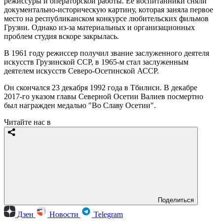
режиссуры и операторской работы. Ее воспитанники сняли
документально-историческую картину, которая заняла первое
место на республиканском конкурсе любительских фильмов
Грузии. Однако из-за материальных и организационных
проблем студия вскоре закрылась.
В 1961 году режиссер получил звание заслуженного деятеля
искусств Грузинской ССР, в 1965-м стал заслуженным
деятелем искусств Северо-Осетинской АССР.
Он скончался 23 декабря 1992 года в Тбилиси. В декабре
2017-го указом главы Северной Осетии Валиев посмертно
был награжден медалью "Во Славу Осетии".
Читайте нас в
Поделиться
Дзен
Новости
Telegram