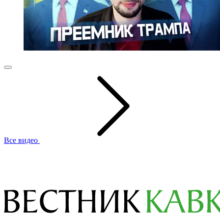
Все видео