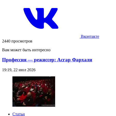
Вконтакте
2440 просмотров
Вам может быть интересно
Профессия — режиссер: Асгар Фархади
19:19, 22 июл 2026
Статьи