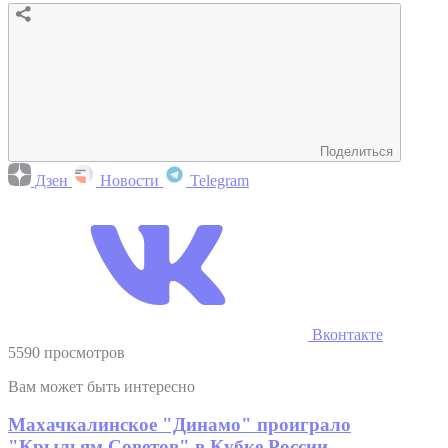
Поделиться
Дзен
Новости
Telegram
Вконтакте
5590 просмотров
Вам может быть интересно
Махачкалинское "Динамо" проиграло
"Крыльям Советов" в Кубке России