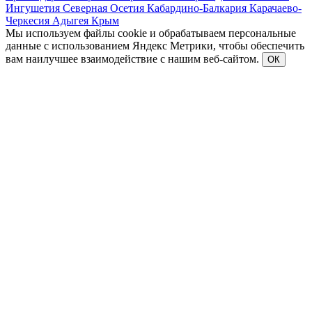
Ингушетия
Северная Осетия
Кабардино-Балкария
Карачаево-
Черкесия
Адыгея
Крым
Мы используем файлы cookie и обрабатываем персональные
данные с использованием Яндекс Метрики, чтобы обеспечить
вам наилучшее взаимодействие с нашим веб-сайтом.
ОК