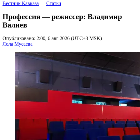
Вестник Кавказа
—
Статьи
Профессия — режиссер: Владимир
Валиев
Опубликовано: 2:00, 6 авг 2026 (UTC+3 MSK)
Лола Мусаева