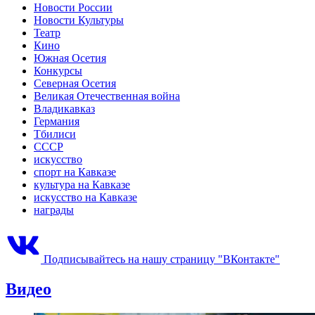
Новости России
Новости Культуры
Театр
Кино
Южная Осетия
Конкурсы
Северная Осетия
Великая Отечественная война
Владикавказ
Германия
Тбилиси
СССР
искусство
спорт на Кавказе
культура на Кавказе
искусство на Кавказе
награды
Подписывайтесь на нашу страницу "ВКонтакте"
Видео