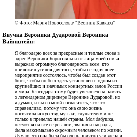
© Фото: Мария Новоселова/ "Вестник Кавказа"
Внучка Вероники Дударовой Вероника
Вайнштейн:
Я благодарю всех за прекрасные и теплые слова в
адрес Вероники Борисовны и от лица моей семьи
выражаю огромную благодарность всем, кто
приложил усилия для того, чтобы сегодняшнее
мероприятие состоялось, чтобы был создан этот
бюст, чтобы он был здесь установлен в одном из
крупнейших и значимых концертных залов России
и мира. Благодаря этому будет увековечена память
о легендарном дирижере Веронике Дударовой, но
я думаю, и вы со мной согласитесь, что это
справедливо, потому что она свою жизнь
посвятила искусству, музыке, слушателям и не
только в пределах нашей страны. Моя бабушка,
несмотря на все ее регалии, звания и награды,
была максимально скромным человеком по жизни.
Думаю, что она была бы очень приятно удивлена и