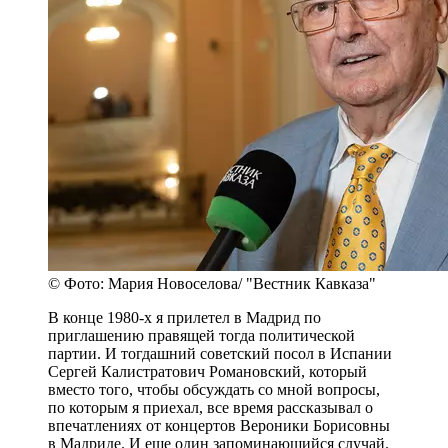
© Фото: Мария Новоселова/ "Вестник Кавказа"
В конце 1980-х я прилетел в Мадрид по
приглашению правящей тогда политической
партии. И тогдашний советский посол в Испании
Сергей Калистратович Романовский, который
вместо того, чтобы обсуждать со мной вопросы,
по которым я приехал, все время рассказывал о
впечатлениях от концертов Вероники Борисовны
в Мадриде. И еще один запоминающийся случай.