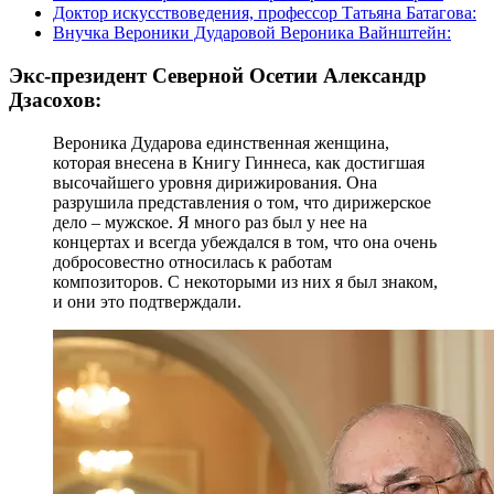
Доктор искусствоведения, профессор Татьяна Батагова:
Внучка Вероники Дударовой Вероника Вайнштейн:
Экс-президент Северной Осетии Александр
Дзасохов:
Вероника Дударова единственная женщина,
которая внесена в Книгу Гиннеса, как достигшая
высочайшего уровня дирижирования. Она
разрушила представления о том, что дирижерское
дело – мужское. Я много раз был у нее на
концертах и всегда убеждался в том, что она очень
добросовестно относилась к работам
композиторов. С некоторыми из них я был знаком,
и они это подтверждали.