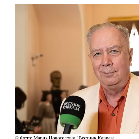
© Фото: Мария Новоселова/ "Вестник Кавказа"