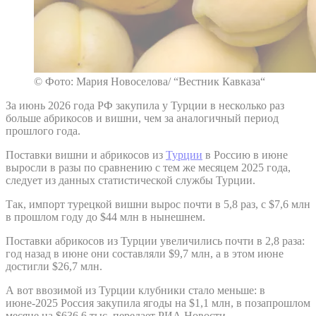
© Фото: Мария Новоселова/ “Вестник Кавказа“
За июнь 2026 года РФ закупила у Турции в несколько раз
больше абрикосов и вишни, чем за аналогичный период
прошлого года.
Поставки вишни и абрикосов из
Турции
в Россию в июне
выросли в разы по сравнению с тем же месяцем 2025 года,
следует из данных статистической службы Турции.
Так, импорт турецкой вишни вырос почти в 5,8 раз, с $7,6 млн
в прошлом году до $44 млн в нынешнем.
Поставки абрикосов из Турции увеличились почти в 2,8 раза:
год назад в июне они составляли $9,7 млн, а в этом июне
достигли $26,7 млн.
А вот ввозимой из Турции клубники стало меньше: в
июне-2025 Россия закупила ягоды на $1,1 млн, в позапрошлом
месяце на $636,6 тыс, передает РИА Новости.