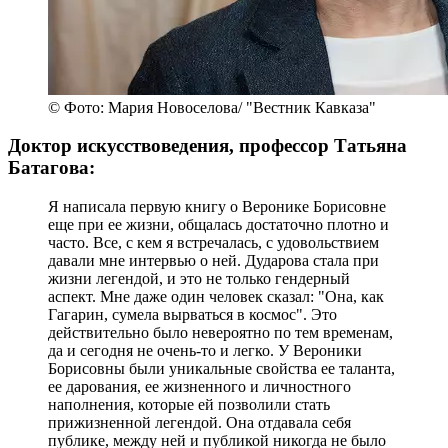
© Фото: Мария Новоселова/ "Вестник Кавказа"
Доктор искусствоведения, профессор Татьяна
Батагова:
Я написала первую книгу о Веронике Борисовне
еще при ее жизни, общалась достаточно плотно и
часто. Все, с кем я встречалась, с удовольствием
давали мне интервью о ней. Дударова стала при
жизни легендой, и это не только гендерный
аспект. Мне даже один человек сказал: "Она, как
Гагарин, сумела вырваться в космос". Это
действительно было невероятно по тем временам,
да и сегодня не очень-то и легко. У Вероники
Борисовны были уникальные свойства ее таланта,
ее дарования, ее жизненного и личностного
наполнения, которые ей позволили стать
прижизненной легендой. Она отдавала себя
публике, между ней и публикой никогда не было