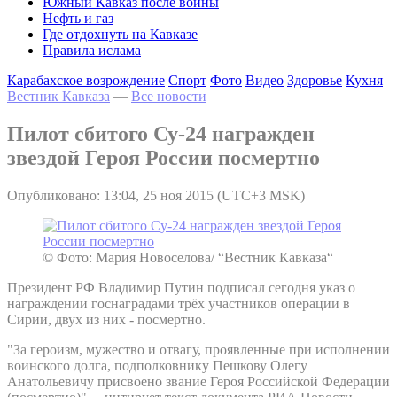
Южный Кавказ после войны
Нефть и газ
Где отдохнуть на Кавказе
Правила ислама
Карабахское возрождение
Спорт
Фото
Видео
Здоровье
Кухня
Вестник Кавказа
—
Все новости
Пилот сбитого Су-24 награжден
звездой Героя России посмертно
Опубликовано: 13:04, 25 ноя 2015 (UTC+3 MSK)
© Фото: Мария Новоселова/ “Вестник Кавказа“
Президент РФ Владимир Путин подписал сегодня указ о
награждении госнаградами трёх участников операции в
Сирии, двух из них - посмертно.
"За героизм, мужество и отвагу, проявленные при исполнении
воинского долга, подполковнику Пешкову Олегу
Анатольевичу присвоено звание Героя Российской Федерации