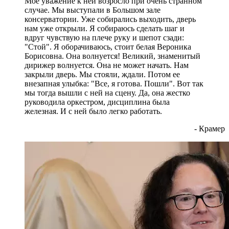
Мое уважение к ней возросло при очень странном
случае. Мы выступали в Большом зале
консерватории. Уже собирались выходить, дверь
нам уже открыли. Я собираюсь сделать шаг и
вдруг чувствую на плече руку и шепот сзади:
"Стой". Я оборачиваюсь, стоит белая Вероника
Борисовна. Она волнуется! Великий, знаменитый
дирижер волнуется. Она не может начать. Нам
закрыли дверь. Мы стояли, ждали. Потом ее
внезапная улыбка: "Все, я готова. Пошли". Вот так
мы тогда вышли с ней на сцену. Да, она жестко
руководила оркестром, дисциплина была
железная. И с ней было легко работать.
- Крамер