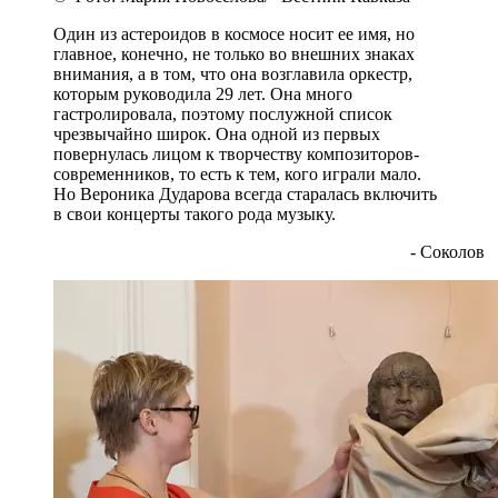
Один из астероидов в космосе носит ее имя, но
главное, конечно, не только во внешних знаках
внимания, а в том, что она возглавила оркестр,
которым руководила 29 лет. Она много
гастролировала, поэтому послужной список
чрезвычайно широк. Она одной из первых
повернулась лицом к творчеству композиторов-
современников, то есть к тем, кого играли мало.
Но Вероника Дударова всегда старалась включить
в свои концерты такого рода музыку.
- Соколов