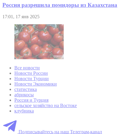
Россия разрешила помидоры из Казахстана
17:01, 17 янв 2025
Все новости
Новости России
Новости Турции
Новости Экономики
статистика
абрикосы
Россия и Турция
сельское хозяйство на Востоке
клубника
Подписывайтесь на наш Телеграм-канал