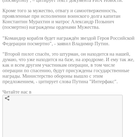
(посмертно)", – цитирует текст документа РИА Новости.
Кроме того за мужество, отвагу и самоотверженность,
проявленные при исполнении воинского долга капитан
Константин Мурахтин и матрос Александр Позынич
(посмертно) награждены орденами Мужества.
"Командир корабля будет награждён звездой Героя Российской
Федерации посмертно", - заявил Владимир Путин.
"Второй пилот спасён, это штурман, он находится на нашей,
думаю, что уже находится на базе, на аэродроме. И ему так же,
как и всем другим участникам операции, в том числе
операции по спасению, будут присуждены государственные
награды. Министерство обороны вышло с этим
предложением, - цитирует слова Путина "Интерфакс".
Читайте нас в