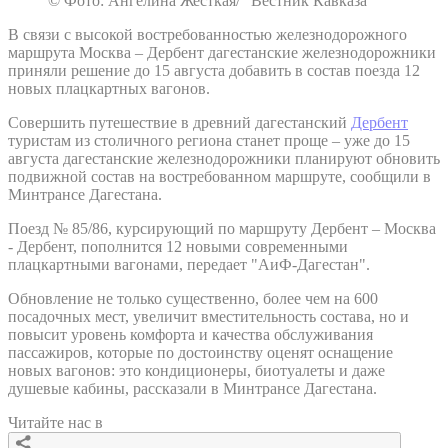
© Фото: Ангелина Жесткая/ “Вестник Кавказа“
В связи с высокой востребованностью железнодорожного
маршрута Москва – Дербент дагестанские железнодорожники
приняли решение до 15 августа добавить в состав поезда 12
новых плацкартных вагонов.
Совершить путешествие в древний дагестанский
Дербент
туристам из столичного региона станет проще – уже до 15
августа дагестанские железнодорожники планируют обновить
подвижной состав на востребованном маршруте, сообщили в
Минтрансе Дагестана.
Поезд № 85/86, курсирующий по маршруту Дербент – Москва
- Дербент, пополнится 12 новыми современными
плацкартными вагонами, передает "АиФ-Дагестан".
Обновление не только существенно, более чем на 600
посадочных мест, увеличит вместительность состава, но и
повысит уровень комфорта и качества обслуживания
пассажиров, которые по достоинству оценят оснащение
новых вагонов: это кондиционеры, биотуалеты и даже
душевые кабины, рассказали в Минтрансе Дагестана.
Читайте нас в