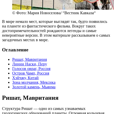
© Фото: Мария Новоселова/ “Вестник Кавказа“
В мире немало мест, которые выглядят так, будто появились
на планете из фантастического фильма. Вокруг таких
достопримечательностей рождаются легенды и самые
невероятные версии. В этом материале рассказываем о самых
загадочных местах в мире.
Оглавление
Ришат, Мавритания
Линии Наски, Перу
Голосов овраг, Россия
Остров Чамп, Россия
Хэйчжу, Китай
Зона молчания, Мексика
Золотой камень, Мьянма
Ришат, Мавритания
Структура Ришат — одно из самых узнаваемых
геологических образований планеты. Огромная кольцевая