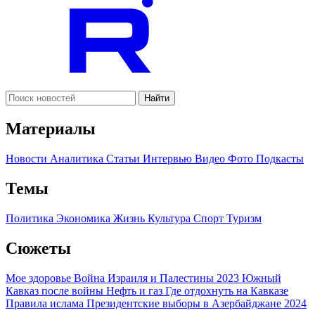
Найти
Материалы
Новости
Аналитика
Статьи
Интервью
Видео
Фото
Подкасты
Темы
Политика
Экономика
Жизнь
Культура
Спорт
Туризм
Сюжеты
Мое здоровье
Война Израиля и Палестины 2023
Южный
Кавказ после войны
Нефть и газ
Где отдохнуть на Кавказе
Правила ислама
Президентские выборы в Азербайджане 2024