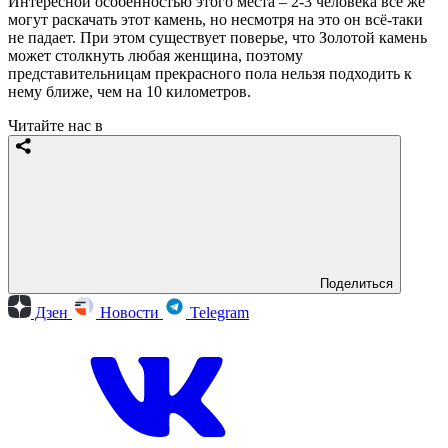
Интересной особенностью этого места – 2-3 человека всё же
могут раскачать этот камень, но несмотря на это он всё-таки
не падает. При этом существует поверье, что Золотой камень
может столкнуть любая женщина, поэтому
представительницам прекрасного пола нельзя подходить к
нему ближе, чем на 10 километров.
Читайте нас в
Поделиться
Дзен
Новости
Telegram