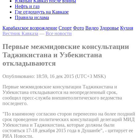
Южный Кавказ после войны
Нефть и газ
Где отдохнуть на Кавказе
Правила ислама
Карабахское возрождение
Спорт
Фото
Видео
Здоровье
Кухня
Вестник Кавказа
—
Все новости
Первые межмидовские консультации
Таджикистана и Узбекистана
откладываются
Опубликовано: 18:59, 16 дек 2015 (UTC+3 MSK)
Первые межмидовские консультации Таджикистана и
Узбекистана откладываются на неопределенный срок,
сообщил пресс-служба внешнеполитического ведомства
последнего.
"По взаимному согласию сторон перенесено на более поздний
срок проведение политических консультаций делегаций МИД
Узбекистана и Таджикистана, которые должны были
состояться 17-18 декабря 2015 года в Душанбе", - цитирует ее
РИА Новости.